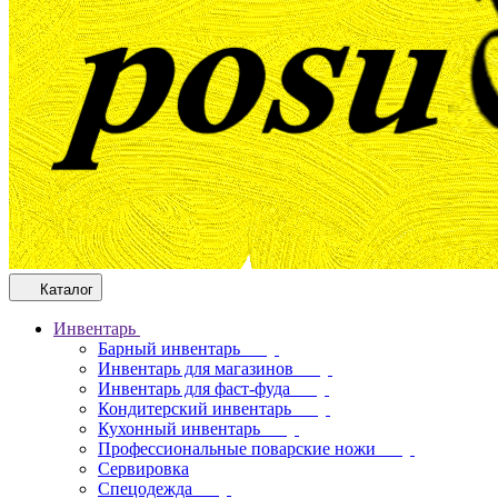
Каталог
Инвентарь
Барный инвентарь
Инвентарь для магазинов
Инвентарь для фаст-фуда
Кондитерский инвентарь
Кухонный инвентарь
Профессиональные поварские ножи
Сервировка
Спецодежда