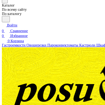
Каталог
По всему сайту
По каталогу
Войти
0
Сравнение
0
Избранное
0
Корзина
Гастроемкости
Овощерезки
Пароконвектоматы
Кастрюли
Шкаф