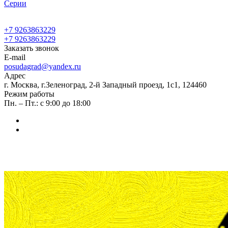
Cерии
+7 9263863229
+7 9263863229
Заказать звонок
E-mail
posudagrad@yandex.ru
Адрес
г. Москва, г.Зеленоград, 2-й Западный проезд, 1с1, 124460
Режим работы
Пн. – Пт.: с 9:00 до 18:00