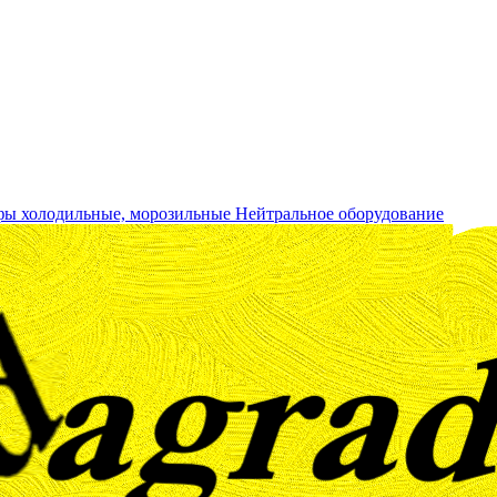
ы холодильные, морозильные
Нейтральное оборудование