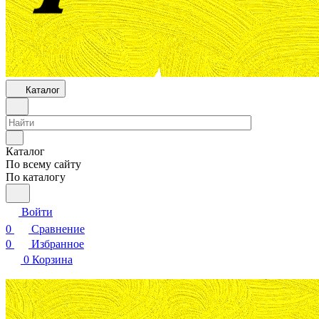
Каталог
Каталог
По всему сайту
По каталогу
Войти
0
Сравнение
0
Избранное
0
Корзина