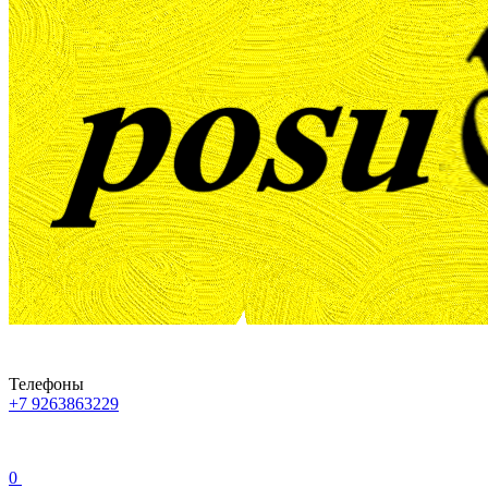
Телефоны
+7 9263863229
0