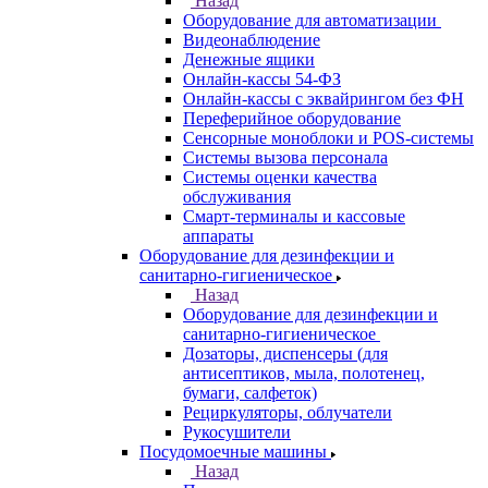
Назад
Оборудование для автоматизации
Видеонаблюдение
Денежные ящики
Онлайн-кассы 54-ФЗ
Онлайн-кассы с эквайрингом без ФН
Переферийное оборудование
Сенсорные моноблоки и POS-системы
Системы вызова персонала
Системы оценки качества
обслуживания
Смарт-терминалы и кассовые
аппараты
Оборудование для дезинфекции и
санитарно-гигиеническое
Назад
Оборудование для дезинфекции и
санитарно-гигиеническое
Дозаторы, диспенсеры (для
антисептиков, мыла, полотенец,
бумаги, салфеток)
Рециркуляторы, облучатели
Рукосушители
Посудомоечные машины
Назад