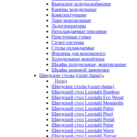
Выносное холодоснабжение
Камеры холодильные
Комплектующие
Лари морозильные
Льдогенераторы
Неохлаждаемые прилавки
Пристенные горки
Сплит-системы
Столы охлаждаемые
Фризеры для мороженого
Холодильные моноблоки
Шкафы холодильные, морозильные
Шкафы шоковой заморозки
Шведские столы (салат-бары)
Назад
Шведские столы (салат-бары)
Шведский стол Luxstahl Bamboo
Шведский стол Luxstahl Eco Wood
Шведский стол Luxstahl Megapolis
Шведский стол Luxstahl Pafos
Шведский стол Luxstahl Pixel
Шведский стол Luxstahl Portal
Шведский стол Luxstahl Pulse
Шведский стол Luxstahl Wave
Шведский стол Luxstahl Zigzag