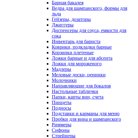
Барная бакалея
Ведра для шампанского, формы для
льда
Гейзеры, дозаторы
Джиггеры
Диспенсеры для соуса, емкости для
сока
Инвентарь для бариста
Коврики, подкладки барные
Корзинки плетеные
Ложки барные и для абсента
Ложки для мороженого
Мадлеры
Меловые доски, ценники
Молочники
Направляющие для бокалов
Настольные таблички
Папки, карты вин, счета
Пинцеты
Подносы
Подставки и карманы для меню
Пробки для вина и шампанского
Риммеры
Сифоны
Стрейнеры