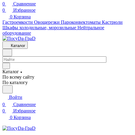
0
Сравнение
0
Избранное
0
Корзина
Гастроемкости
Овощерезки
Пароконвектоматы
Кастрюли
Шкафы холодильные, морозильные
Нейтральное
оборудование
Каталог
Каталог
По всему сайту
По каталогу
Войти
0
Сравнение
0
Избранное
0
Корзина