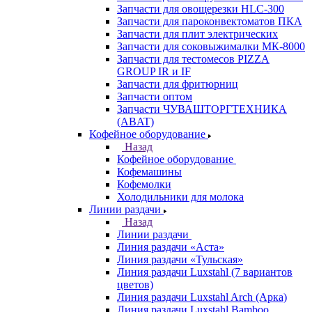
Запчасти для овощерезки HLC-300
Запчасти для пароконвектоматов ПКА
Запчасти для плит электрических
Запчасти для соковыжималки МК-8000
Запчасти для тестомесов PIZZA
GROUP IR и IF
Запчасти для фритюрниц
Запчасти оптом
Запчасти ЧУВАШТОРГТЕХНИКА
(ABAT)
Кофейное оборудование
Назад
Кофейное оборудование
Кофемашины
Кофемолки
Холодильники для молока
Линии раздачи
Назад
Линии раздачи
Линия раздачи «Аста»
Линия раздачи «Тульская»
Линия раздачи Luxstahl (7 вариантов
цветов)
Линия раздачи Luxstahl Arch (Арка)
Линия раздачи Luxstahl Bamboo