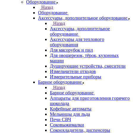
Оборудование
Назад
Оборудование
Аксессуары, дополнительное оборудование
Назад
Аксессуары, дополнительное
оборудование
Аксессуары для теплового
оборудования
Для мясорубок и пил
Для овощерезок, тёрок, кухонных
машин
Душирующие устройства, смесители
Измельчители отходов
Измерительные приборы
Барное оборудование
Назад
Барное оборудование
Аппараты для приготовления горячего
шоколада
Кофейные автоматы
Мельницы для льда
Печи СВЧ
Соковыжималки
Сокоохладители, диспенсеры