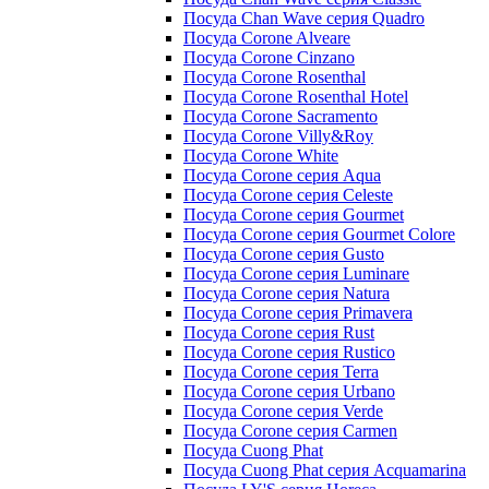
Посуда Chan Wave серия Quadro
Посуда Corone Alveare
Посуда Corone Cinzano
Посуда Corone Rosenthal
Посуда Corone Rosenthal Hotel
Посуда Corone Sacramento
Посуда Corone Villy&Roy
Посуда Corone White
Посуда Corone серия Aqua
Посуда Corone серия Celeste
Посуда Corone серия Gourmet
Посуда Corone серия Gourmet Colore
Посуда Corone серия Gusto
Посуда Corone серия Luminare
Посуда Corone серия Natura
Посуда Corone серия Primavera
Посуда Corone серия Rust
Посуда Corone серия Rustico
Посуда Corone серия Terra
Посуда Corone серия Urbano
Посуда Corone серия Verde
Посуда Corone серия Сarmen
Посуда Cuong Phat
Посуда Cuong Phat серия Acquamarina