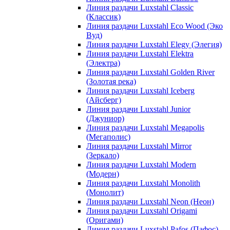
Линия раздачи Luxstahl Classic
(Классик)
Линия раздачи Luxstahl Eco Wood (Эко
Вуд)
Линия раздачи Luxstahl Elegy (Элегия)
Линия раздачи Luxstahl Elektra
(Электра)
Линия раздачи Luxstahl Golden River
(Золотая река)
Линия раздачи Luxstahl Iceberg
(Айсберг)
Линия раздачи Luxstahl Junior
(Джуниор)
Линия раздачи Luxstahl Megapolis
(Мегаполис)
Линия раздачи Luxstahl Mirror
(Зеркало)
Линия раздачи Luxstahl Modern
(Модерн)
Линия раздачи Luxstahl Monolith
(Монолит)
Линия раздачи Luxstahl Neon (Неон)
Линия раздачи Luxstahl Origami
(Оригами)
Линия раздачи Luxstahl Pafos (Пафос)