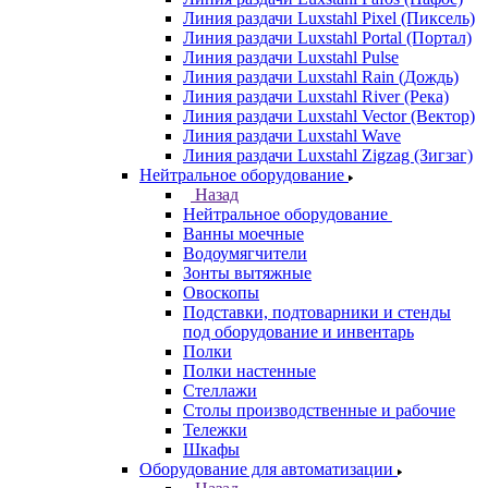
Линия раздачи Luxstahl Pixel (Пиксель)
Линия раздачи Luxstahl Portal (Портал)
Линия раздачи Luxstahl Pulse
Линия раздачи Luxstahl Rain (Дождь)
Линия раздачи Luxstahl River (Река)
Линия раздачи Luxstahl Vector (Вектор)
Линия раздачи Luxstahl Wave
Линия раздачи Luxstahl Zigzag (Зигзаг)
Нейтральное оборудование
Назад
Нейтральное оборудование
Ванны моечные
Водоумягчители
Зонты вытяжные
Овоскопы
Подставки, подтоварники и стенды
под оборудование и инвентарь
Полки
Полки настенные
Стеллажи
Столы производственные и рабочие
Тележки
Шкафы
Оборудование для автоматизации