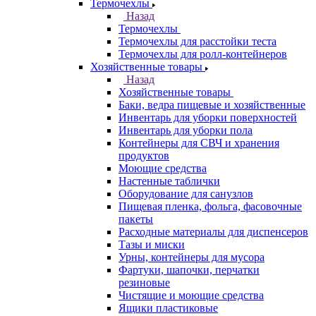
Термочехлы
Назад
Термочехлы
Термочехлы для расстойки теста
Термочехлы для ролл-контейнеров
Хозяйственные товары
Назад
Хозяйственные товары
Баки, ведра пищевые и хозяйственные
Инвентарь для уборки поверхностей
Инвентарь для уборки пола
Контейнеры для СВЧ и хранения
продуктов
Моющие средства
Настенные таблички
Оборудование для санузлов
Пищевая пленка, фольга, фасовочные
пакеты
Расходные материалы для диспенсеров
Тазы и миски
Урны, контейнеры для мусора
Фартуки, шапочки, перчатки
резиновые
Чистящие и моющие средства
Ящики пластиковые