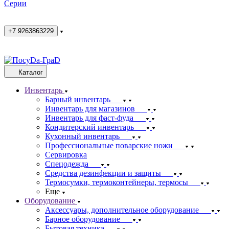
Cерии
+7 9263863229
Каталог
Инвентарь
Барный инвентарь
Инвентарь для магазинов
Инвентарь для фаст-фуда
Кондитерский инвентарь
Кухонный инвентарь
Профессиональные поварские ножи
Сервировка
Спецодежда
Средства дезинфекции и защиты
Термосумки, термоконтейнеры, термосы
Еще
Оборудование
Аксессуары, дополнительное оборудование
Барное оборудование
Бытовая техника