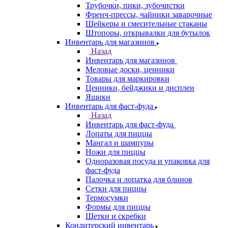
Трубочки, пики, зубочистки
Френч-прессы, чайники заварочные
Шейкеры и смесительные стаканы
Штопоры, открывалки для бутылок
Инвентарь для магазинов
Назад
Инвентарь для магазинов
Меловые доски, ценники
Товары для маркировки
Ценники, бейджики и дисплеи
Ящики
Инвентарь для фаст-фуда
Назад
Инвентарь для фаст-фуда
Лопаты для пиццы
Мангал и шампуры
Ножи для пиццы
Одноразовая посуда и упаковка для
фаст-фуда
Палочка и лопатка для блинов
Сетки для пиццы
Термосумки
Формы для пиццы
Щетки и скребки
Кондитерский инвентарь