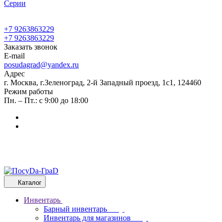
Cерии
+7 9263863229
+7 9263863229
Заказать звонок
E-mail
posudagrad@yandex.ru
Адрес
г. Москва, г.Зеленоград, 2-й Западный проезд, 1с1, 124460
Режим работы
Пн. – Пт.: с 9:00 до 18:00
Каталог
Инвентарь
Барный инвентарь
Инвентарь для магазинов