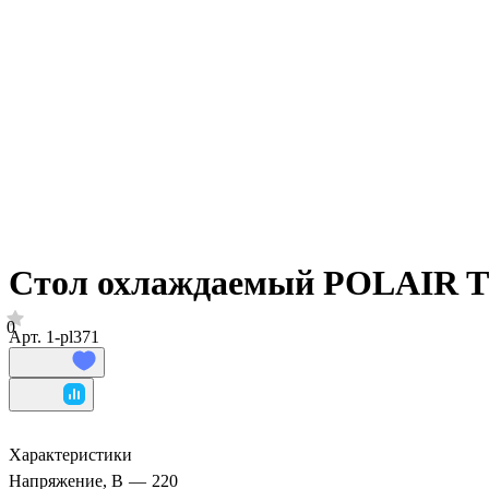
Стол охлаждаемый POLAIR
0
Арт.
1-pl371
Характеристики
Напряжение, В
—
220