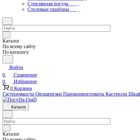
Стеклянная посуда
Столовые приборы
Каталог
По всему сайту
По каталогу
Войти
0
Сравнение
0
Избранное
0
Корзина
Гастроемкости
Овощерезки
Пароконвектоматы
Кастрюли
Шкаф
Каталог
Каталог
По всему сайту