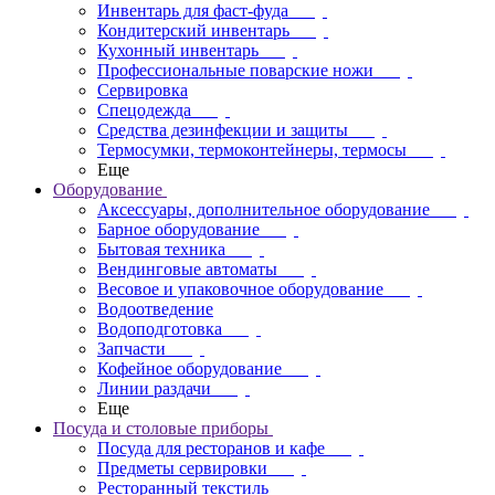
Инвентарь для фаст-фуда
Кондитерский инвентарь
Кухонный инвентарь
Профессиональные поварские ножи
Сервировка
Спецодежда
Средства дезинфекции и защиты
Термосумки, термоконтейнеры, термосы
Еще
Оборудование
Аксессуары, дополнительное оборудование
Барное оборудование
Бытовая техника
Вендинговые автоматы
Весовое и упаковочное оборудование
Водоотведение
Водоподготовка
Запчасти
Кофейное оборудование
Линии раздачи
Еще
Посуда и столовые приборы
Посуда для ресторанов и кафе
Предметы сервировки
Ресторанный текстиль