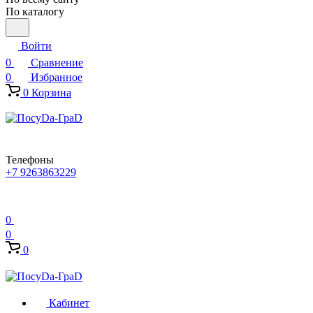
По каталогу
Войти
0
Сравнение
0
Избранное
0
Корзина
Телефоны
+7 9263863229
0
0
0
Кабинет