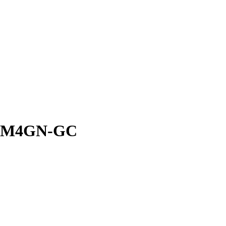
 TM4GN-GC