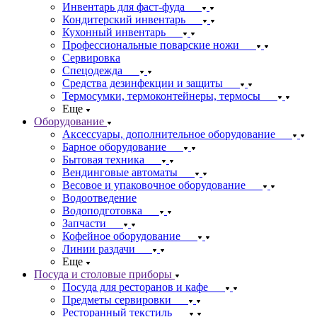
Инвентарь для фаст-фуда
Кондитерский инвентарь
Кухонный инвентарь
Профессиональные поварские ножи
Сервировка
Спецодежда
Средства дезинфекции и защиты
Термосумки, термоконтейнеры, термосы
Еще
Оборудование
Аксессуары, дополнительное оборудование
Барное оборудование
Бытовая техника
Вендинговые автоматы
Весовое и упаковочное оборудование
Водоотведение
Водоподготовка
Запчасти
Кофейное оборудование
Линии раздачи
Еще
Посуда и столовые приборы
Посуда для ресторанов и кафе
Предметы сервировки
Ресторанный текстиль