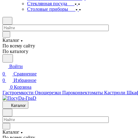
Стеклянная посуда
Столовые приборы
Каталог
По всему сайту
По каталогу
Войти
0
Сравнение
0
Избранное
0
Корзина
Гастроемкости
Овощерезки
Пароконвектоматы
Кастрюли
Шкаф
Каталог
Каталог
По всему сайту