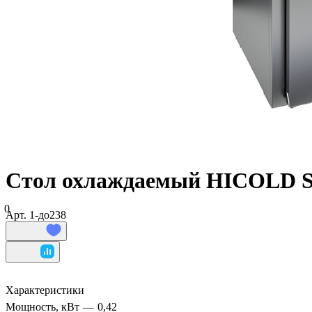
Стол охлаждаемый HICOLD S
0
Арт.
1-до238
Характеристики
Мощность, кВт
—
0,42