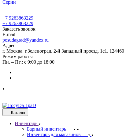
Cерии
+7 9263863229
+7 9263863229
Заказать звонок
E-mail
posudagrad@yandex.ru
Адрес
г. Москва, г.Зеленоград, 2-й Западный проезд, 1с1, 124460
Режим работы
Пн. – Пт.: с 9:00 до 18:00
Каталог
Инвентарь
Барный инвентарь
Инвентарь для магазинов