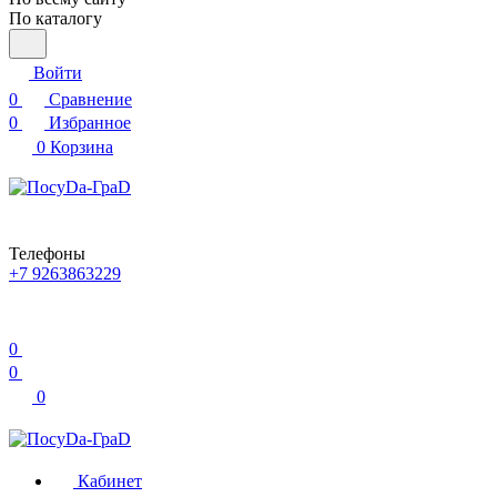
По каталогу
Войти
0
Сравнение
0
Избранное
0
Корзина
Телефоны
+7 9263863229
0
0
0
Кабинет