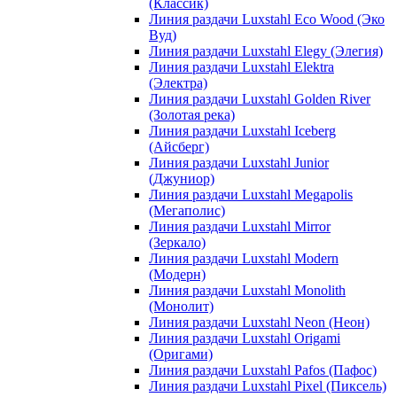
(Классик)
Линия раздачи Luxstahl Eco Wood (Эко
Вуд)
Линия раздачи Luxstahl Elegy (Элегия)
Линия раздачи Luxstahl Elektra
(Электра)
Линия раздачи Luxstahl Golden River
(Золотая река)
Линия раздачи Luxstahl Iceberg
(Айсберг)
Линия раздачи Luxstahl Junior
(Джуниор)
Линия раздачи Luxstahl Megapolis
(Мегаполис)
Линия раздачи Luxstahl Mirror
(Зеркало)
Линия раздачи Luxstahl Modern
(Модерн)
Линия раздачи Luxstahl Monolith
(Монолит)
Линия раздачи Luxstahl Neon (Неон)
Линия раздачи Luxstahl Origami
(Оригами)
Линия раздачи Luxstahl Pafos (Пафос)
Линия раздачи Luxstahl Pixel (Пиксель)