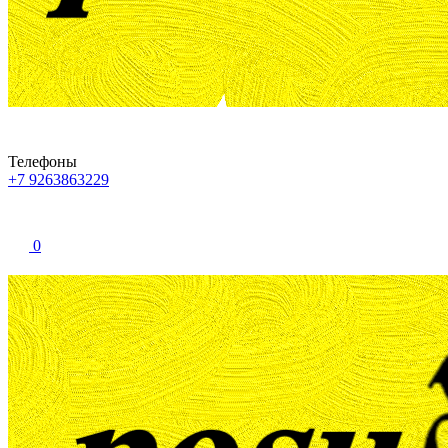
Телефоны
+7 9263863229
0