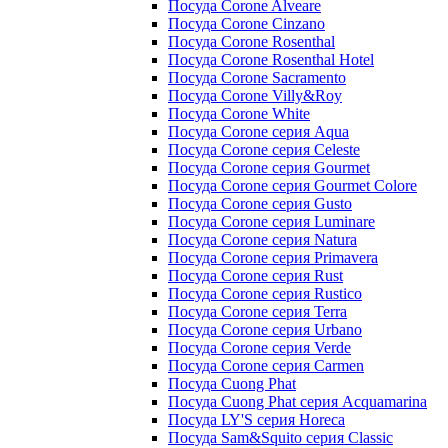
Посуда Corone Alveare
Посуда Corone Cinzano
Посуда Corone Rosenthal
Посуда Corone Rosenthal Hotel
Посуда Corone Sacramento
Посуда Corone Villy&Roy
Посуда Corone White
Посуда Corone серия Aqua
Посуда Corone серия Celeste
Посуда Corone серия Gourmet
Посуда Corone серия Gourmet Colore
Посуда Corone серия Gusto
Посуда Corone серия Luminare
Посуда Corone серия Natura
Посуда Corone серия Primavera
Посуда Corone серия Rust
Посуда Corone серия Rustico
Посуда Corone серия Terra
Посуда Corone серия Urbano
Посуда Corone серия Verde
Посуда Corone серия Сarmen
Посуда Cuong Phat
Посуда Cuong Phat серия Acquamarina
Посуда LY'S серия Horeca
Посуда Sam&Squito серия Classic