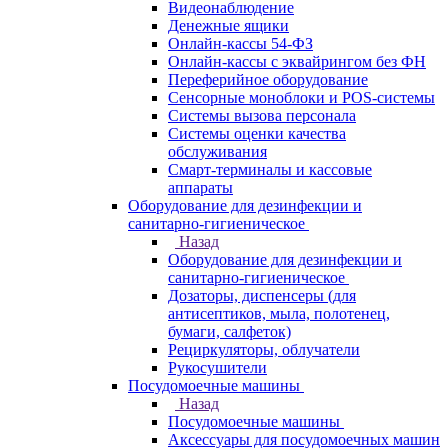
Видеонаблюдение
Денежные ящики
Онлайн-кассы 54-ФЗ
Онлайн-кассы с эквайрингом без ФН
Переферийное оборудование
Сенсорные моноблоки и POS-системы
Системы вызова персонала
Системы оценки качества
обслуживания
Смарт-терминалы и кассовые
аппараты
Оборудование для дезинфекции и
санитарно-гигиеническое
Назад
Оборудование для дезинфекции и
санитарно-гигиеническое
Дозаторы, диспенсеры (для
антисептиков, мыла, полотенец,
бумаги, салфеток)
Рециркуляторы, облучатели
Рукосушители
Посудомоечные машины
Назад
Посудомоечные машины
Аксессуары для посудомоечных машин