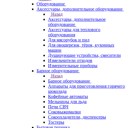
Оборудование
Аксессуары, дополнительное оборудование
Назад
Аксессуары, дополнительное
оборудование
Аксессуары для теплового
оборудования
Для мясорубок и пил
Для овощерезок, тёрок, кухонных
машин
Душирующие устройства, смесители
Измельчители отходов
Измерительные приборы
Барное оборудование
Назад
Барное оборудование
Аппараты для приготовления горячего
шоколада
Кофейные автоматы
Мельницы для льда
Печи СВЧ
Соковыжималки
Сокоохладители, диспенсеры
Тостеры
Бытовая техника