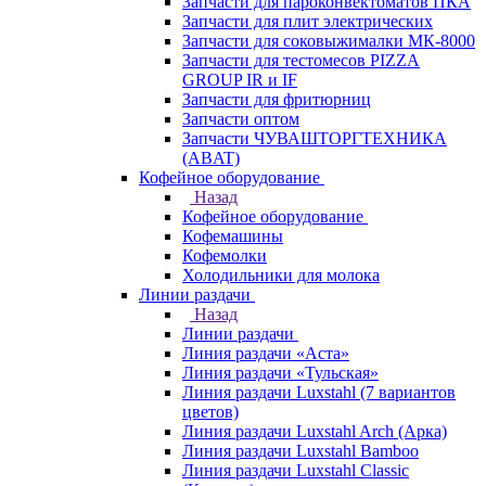
Запчасти для пароконвектоматов ПКА
Запчасти для плит электрических
Запчасти для соковыжималки МК-8000
Запчасти для тестомесов PIZZA
GROUP IR и IF
Запчасти для фритюрниц
Запчасти оптом
Запчасти ЧУВАШТОРГТЕХНИКА
(ABAT)
Кофейное оборудование
Назад
Кофейное оборудование
Кофемашины
Кофемолки
Холодильники для молока
Линии раздачи
Назад
Линии раздачи
Линия раздачи «Аста»
Линия раздачи «Тульская»
Линия раздачи Luxstahl (7 вариантов
цветов)
Линия раздачи Luxstahl Arch (Арка)
Линия раздачи Luxstahl Bamboo
Линия раздачи Luxstahl Classic