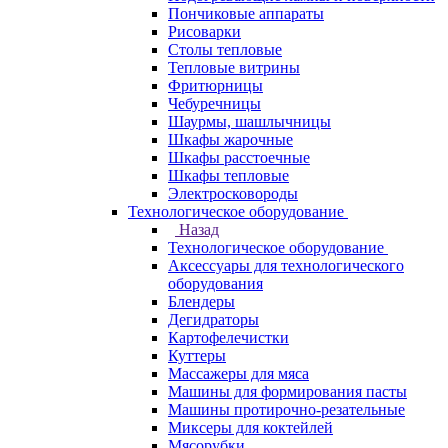
Пончиковые аппараты
Рисоварки
Столы тепловые
Тепловые витрины
Фритюрницы
Чебуречницы
Шаурмы, шашлычницы
Шкафы жарочные
Шкафы расстоечные
Шкафы тепловые
Электросковороды
Технологическое оборудование
Назад
Технологическое оборудование
Аксессуары для технологического
оборудования
Блендеры
Дегидраторы
Картофелечистки
Куттеры
Массажеры для мяса
Машины для формирования пасты
Машины протирочно-резательные
Миксеры для коктейлей
Мясорубки