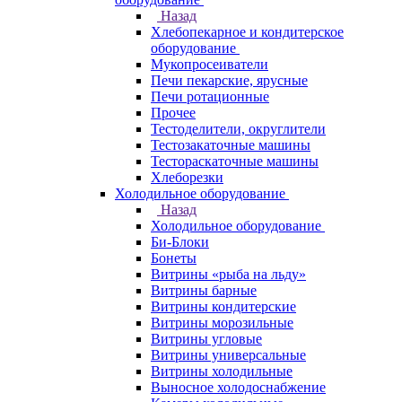
Назад
Хлебопекарное и кондитерское
оборудование
Мукопросеиватели
Печи пекарские, ярусные
Печи ротационные
Прочее
Тестоделители, округлители
Тестозакаточные машины
Тестораскаточные машины
Хлеборезки
Холодильное оборудование
Назад
Холодильное оборудование
Би-Блоки
Бонеты
Витрины «рыба на льду»
Витрины барные
Витрины кондитерские
Витрины морозильные
Витрины угловые
Витрины универсальные
Витрины холодильные
Выносное холодоснабжение