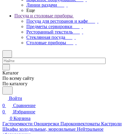
Линии раздачи
Еще
Посуда и столовые приборы
Посуда для ресторанов и кафе
Предметы сервировки
Ресторанный текстиль
Стеклянная посуда
Столовые приборы
Каталог
По всему сайту
По каталогу
Войти
0
Сравнение
0
Избранное
0
Корзина
Гастроемкости
Овощерезки
Пароконвектоматы
Кастрюли
Шкафы холодильные, морозильные
Нейтральное