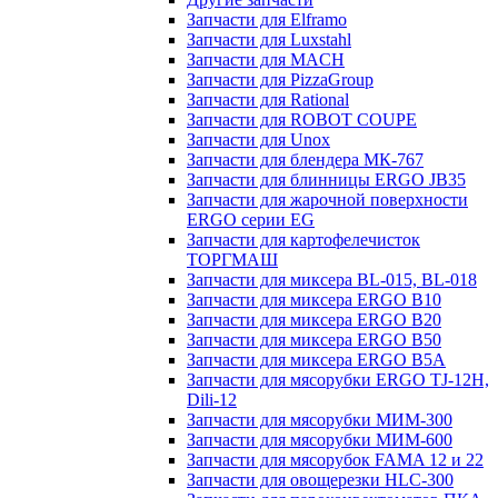
Запчасти для Elframo
Запчасти для Luxstahl
Запчасти для MACH
Запчасти для PizzaGroup
Запчасти для Rational
Запчасти для ROBOT COUPE
Запчасти для Unox
Запчасти для блендера МК-767
Запчасти для блинницы ERGO JB35
Запчасти для жарочной поверхности
ERGO серии EG
Запчасти для картофелечисток
ТОРГМАШ
Запчасти для миксера BL-015, BL-018
Запчасти для миксера ERGO B10
Запчасти для миксера ERGO B20
Запчасти для миксера ERGO B50
Запчасти для миксера ERGO B5A
Запчасти для мясорубки ERGO TJ-12H,
Dili-12
Запчасти для мясорубки МИМ-300
Запчасти для мясорубки МИМ-600
Запчасти для мясорубок FAMA 12 и 22
Запчасти для овощерезки HLC-300