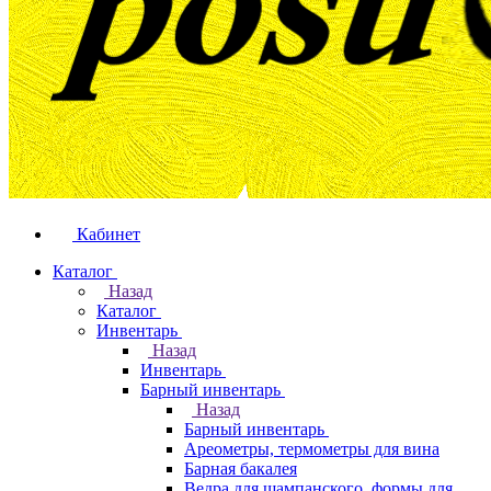
Кабинет
Каталог
Назад
Каталог
Инвентарь
Назад
Инвентарь
Барный инвентарь
Назад
Барный инвентарь
Ареометры, термометры для вина
Барная бакалея
Ведра для шампанского, формы для