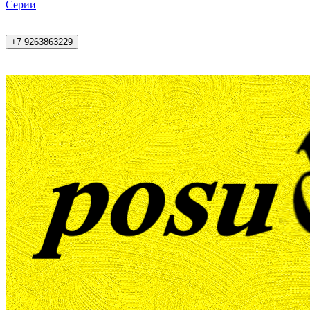
Cерии
+7 9263863229