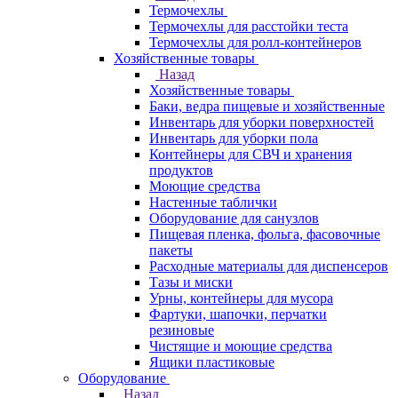
Термочехлы
Термочехлы для расстойки теста
Термочехлы для ролл-контейнеров
Хозяйственные товары
Назад
Хозяйственные товары
Баки, ведра пищевые и хозяйственные
Инвентарь для уборки поверхностей
Инвентарь для уборки пола
Контейнеры для СВЧ и хранения
продуктов
Моющие средства
Настенные таблички
Оборудование для санузлов
Пищевая пленка, фольга, фасовочные
пакеты
Расходные материалы для диспенсеров
Тазы и миски
Урны, контейнеры для мусора
Фартуки, шапочки, перчатки
резиновые
Чистящие и моющие средства
Ящики пластиковые
Оборудование
Назад