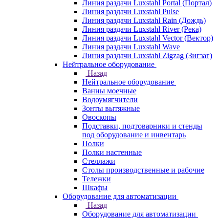
Линия раздачи Luxstahl Portal (Портал)
Линия раздачи Luxstahl Pulse
Линия раздачи Luxstahl Rain (Дождь)
Линия раздачи Luxstahl River (Река)
Линия раздачи Luxstahl Vector (Вектор)
Линия раздачи Luxstahl Wave
Линия раздачи Luxstahl Zigzag (Зигзаг)
Нейтральное оборудование
Назад
Нейтральное оборудование
Ванны моечные
Водоумягчители
Зонты вытяжные
Овоскопы
Подставки, подтоварники и стенды
под оборудование и инвентарь
Полки
Полки настенные
Стеллажи
Столы производственные и рабочие
Тележки
Шкафы
Оборудование для автоматизации
Назад
Оборудование для автоматизации