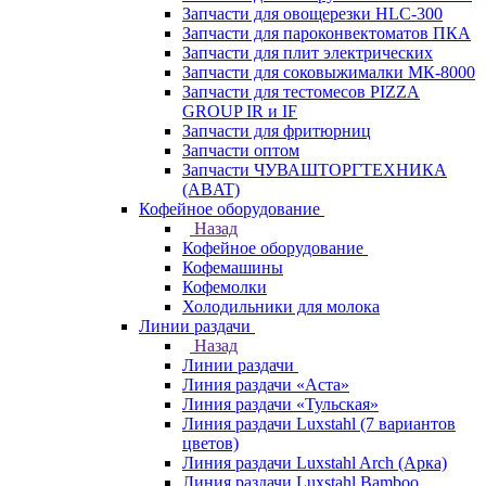
Запчасти для овощерезки HLC-300
Запчасти для пароконвектоматов ПКА
Запчасти для плит электрических
Запчасти для соковыжималки МК-8000
Запчасти для тестомесов PIZZA
GROUP IR и IF
Запчасти для фритюрниц
Запчасти оптом
Запчасти ЧУВАШТОРГТЕХНИКА
(ABAT)
Кофейное оборудование
Назад
Кофейное оборудование
Кофемашины
Кофемолки
Холодильники для молока
Линии раздачи
Назад
Линии раздачи
Линия раздачи «Аста»
Линия раздачи «Тульская»
Линия раздачи Luxstahl (7 вариантов
цветов)
Линия раздачи Luxstahl Arch (Арка)
Линия раздачи Luxstahl Bamboo