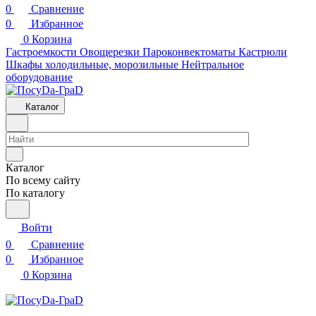
0
Сравнение
0
Избранное
0
Корзина
Гастроемкости
Овощерезки
Пароконвектоматы
Кастрюли
Шкафы холодильные, морозильные
Нейтральное
оборудование
Каталог
Каталог
По всему сайту
По каталогу
Войти
0
Сравнение
0
Избранное
0
Корзина