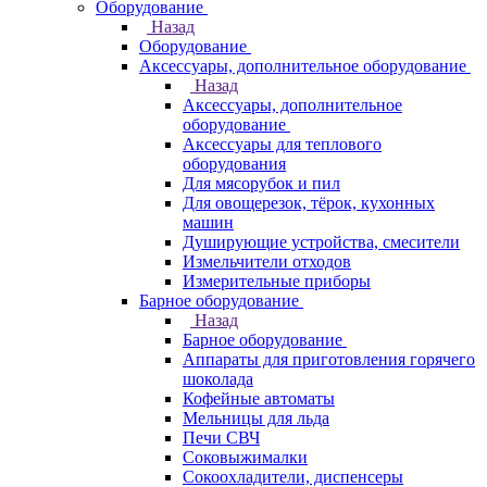
Оборудование
Назад
Оборудование
Аксессуары, дополнительное оборудование
Назад
Аксессуары, дополнительное
оборудование
Аксессуары для теплового
оборудования
Для мясорубок и пил
Для овощерезок, тёрок, кухонных
машин
Душирующие устройства, смесители
Измельчители отходов
Измерительные приборы
Барное оборудование
Назад
Барное оборудование
Аппараты для приготовления горячего
шоколада
Кофейные автоматы
Мельницы для льда
Печи СВЧ
Соковыжималки
Сокоохладители, диспенсеры