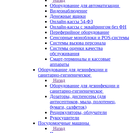
Назад
Оборудование для автоматизации
Видеонаблюдение
Денежные ящики
Онлайн-кассы 54-ФЗ
Онлайн-кассы с эквайрингом без ФН
Переферийное оборудование
Сенсорные моноблоки и POS-системы
Системы вызова персонала
Системы оценки качества
обслуживания
Смарт-терминалы и кассовые
аппараты
Оборудование для дезинфекции и
санитарно-гигиеническое
Назад
Оборудование для дезинфекции и
санитарно-гигиеническое
Дозаторы, диспенсеры (для
антисептиков, мыла, полотенец,
бумаги, салфеток)
Рециркуляторы, облучатели
Рукосушители
Посудомоечные машины
Назад