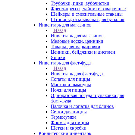
Трубочки, пики, зубочистки
Френч-прессы, чайники заварочные
Шейкеры и смесительные стаканы
Штопоры, открывалки для бутылок
Инвентарь для магазинов
Назад
Инвентарь для магазинов
Меловые доски, ценники
Товары для маркировки
Ценники, бейджики и дисплеи
Ящики
Инвентарь для фаст-фуда
Назад
Инвентарь для фаст-фуда
Лопаты для пиццы
Мангал и шампуры
Ножи для пиццы
Одноразовая посуда и упаковка для
фаст-фуда
Палочка и лопатка для блинов
Сетки для пиццы
Термосумки
Формы для пиццы
Щетки и скребки
Кондитерский инвентарь