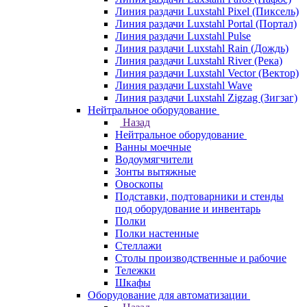
Линия раздачи Luxstahl Pixel (Пиксель)
Линия раздачи Luxstahl Portal (Портал)
Линия раздачи Luxstahl Pulse
Линия раздачи Luxstahl Rain (Дождь)
Линия раздачи Luxstahl River (Река)
Линия раздачи Luxstahl Vector (Вектор)
Линия раздачи Luxstahl Wave
Линия раздачи Luxstahl Zigzag (Зигзаг)
Нейтральное оборудование
Назад
Нейтральное оборудование
Ванны моечные
Водоумягчители
Зонты вытяжные
Овоскопы
Подставки, подтоварники и стенды
под оборудование и инвентарь
Полки
Полки настенные
Стеллажи
Столы производственные и рабочие
Тележки
Шкафы
Оборудование для автоматизации