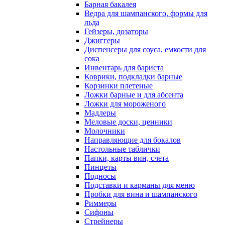
Барная бакалея
Ведра для шампанского, формы для
льда
Гейзеры, дозаторы
Джиггеры
Диспенсеры для соуса, емкости для
сока
Инвентарь для бариста
Коврики, подкладки барные
Корзинки плетеные
Ложки барные и для абсента
Ложки для мороженого
Мадлеры
Меловые доски, ценники
Молочники
Направляющие для бокалов
Настольные таблички
Папки, карты вин, счета
Пинцеты
Подносы
Подставки и карманы для меню
Пробки для вина и шампанского
Риммеры
Сифоны
Стрейнеры