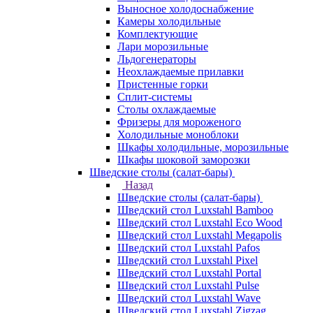
Выносное холодоснабжение
Камеры холодильные
Комплектующие
Лари морозильные
Льдогенераторы
Неохлаждаемые прилавки
Пристенные горки
Сплит-системы
Столы охлаждаемые
Фризеры для мороженого
Холодильные моноблоки
Шкафы холодильные, морозильные
Шкафы шоковой заморозки
Шведские столы (салат-бары)
Назад
Шведские столы (салат-бары)
Шведский стол Luxstahl Bamboo
Шведский стол Luxstahl Eco Wood
Шведский стол Luxstahl Megapolis
Шведский стол Luxstahl Pafos
Шведский стол Luxstahl Pixel
Шведский стол Luxstahl Portal
Шведский стол Luxstahl Pulse
Шведский стол Luxstahl Wave
Шведский стол Luxstahl Zigzag