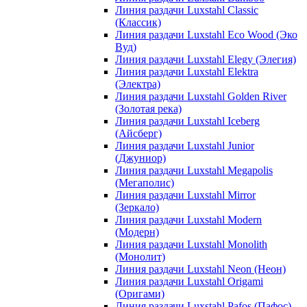
Линия раздачи Luxstahl Classic
(Классик)
Линия раздачи Luxstahl Eco Wood (Эко
Вуд)
Линия раздачи Luxstahl Elegy (Элегия)
Линия раздачи Luxstahl Elektra
(Электра)
Линия раздачи Luxstahl Golden River
(Золотая река)
Линия раздачи Luxstahl Iceberg
(Айсберг)
Линия раздачи Luxstahl Junior
(Джуниор)
Линия раздачи Luxstahl Megapolis
(Мегаполис)
Линия раздачи Luxstahl Mirror
(Зеркало)
Линия раздачи Luxstahl Modern
(Модерн)
Линия раздачи Luxstahl Monolith
(Монолит)
Линия раздачи Luxstahl Neon (Неон)
Линия раздачи Luxstahl Origami
(Оригами)
Линия раздачи Luxstahl Pafos (Пафос)