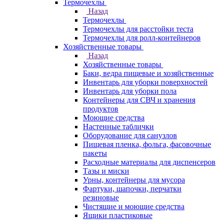
Термочехлы
Назад
Термочехлы
Термочехлы для расстойки теста
Термочехлы для ролл-контейнеров
Хозяйственные товары
Назад
Хозяйственные товары
Баки, ведра пищевые и хозяйственные
Инвентарь для уборки поверхностей
Инвентарь для уборки пола
Контейнеры для СВЧ и хранения
продуктов
Моющие средства
Настенные таблички
Оборудование для санузлов
Пищевая пленка, фольга, фасовочные
пакеты
Расходные материалы для диспенсеров
Тазы и миски
Урны, контейнеры для мусора
Фартуки, шапочки, перчатки
резиновые
Чистящие и моющие средства
Ящики пластиковые