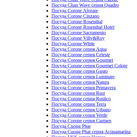
Посуда Chan Wave серия Quadro
Посуда Corone Alveare
Посуда Corone Cinzano
Посуда Corone Rosenthal
Посуда Corone Rosenthal Hotel
Посуда Corone Sacramento
Посуда Corone Villy&Roy
Посуда Corone White
Посуда Corone серия Aqua
Посуда Corone серия Celeste
Посуда Corone серия Gourmet
Посуда Corone серия Gourmet Colore
Посуда Corone серия Gusto
Посуда Corone серия Luminare
Посуда Corone серия Natura
Посуда Corone серия Primavera
Посуда Corone серия Rust
Посуда Corone серия Rustico
Посуда Corone серия Terra
Посуда Corone серия Urbano
Посуда Corone серия Verde
Посуда Corone серия Сarmen
Посуда Cuong Phat
Посуда Cuong Phat серия Acquamarina