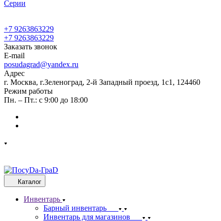
Cерии
+7 9263863229
+7 9263863229
Заказать звонок
E-mail
posudagrad@yandex.ru
Адрес
г. Москва, г.Зеленоград, 2-й Западный проезд, 1с1, 124460
Режим работы
Пн. – Пт.: с 9:00 до 18:00
Каталог
Инвентарь
Барный инвентарь
Инвентарь для магазинов