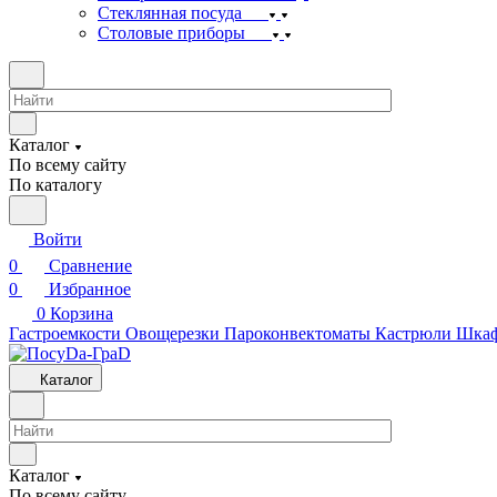
Стеклянная посуда
Столовые приборы
Каталог
По всему сайту
По каталогу
Войти
0
Сравнение
0
Избранное
0
Корзина
Гастроемкости
Овощерезки
Пароконвектоматы
Кастрюли
Шкаф
Каталог
Каталог
По всему сайту