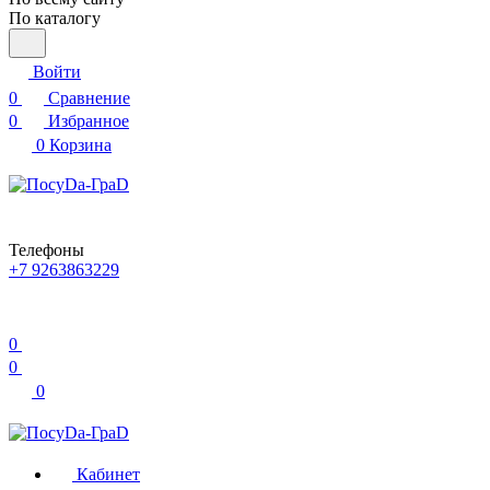
По каталогу
Войти
0
Сравнение
0
Избранное
0
Корзина
Телефоны
+7 9263863229
0
0
0
Кабинет