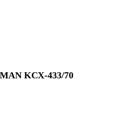
AN KСХ-433/70