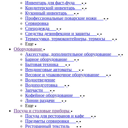
Инвентарь для фаст-фуда
Кондитерский инвентарь
Кухонный инвентарь
Профессиональные поварские ножи
Сервировка
Спецодежда
Средства дезинфекции и защиты
Термосумки, термоконтейнеры, термосы
Еще
Оборудование
Аксессуары, дополнительное оборудование
Барное оборудование
Бытовая техника
Вендинговые автоматы
Весовое и упаковочное оборудование
Водоотведение
Водоподготовка
Запчасти
Кофейное оборудование
Линии раздачи
Еще
Посуда и столовые приборы
Посуда для ресторанов и кафе
Предметы сервировки
Ресторанный текстиль