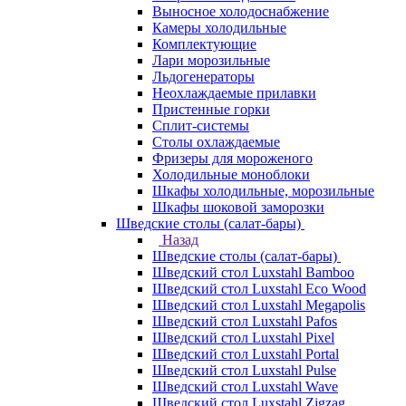
Выносное холодоснабжение
Камеры холодильные
Комплектующие
Лари морозильные
Льдогенераторы
Неохлаждаемые прилавки
Пристенные горки
Сплит-системы
Столы охлаждаемые
Фризеры для мороженого
Холодильные моноблоки
Шкафы холодильные, морозильные
Шкафы шоковой заморозки
Шведские столы (салат-бары)
Назад
Шведские столы (салат-бары)
Шведский стол Luxstahl Bamboo
Шведский стол Luxstahl Eco Wood
Шведский стол Luxstahl Megapolis
Шведский стол Luxstahl Pafos
Шведский стол Luxstahl Pixel
Шведский стол Luxstahl Portal
Шведский стол Luxstahl Pulse
Шведский стол Luxstahl Wave
Шведский стол Luxstahl Zigzag