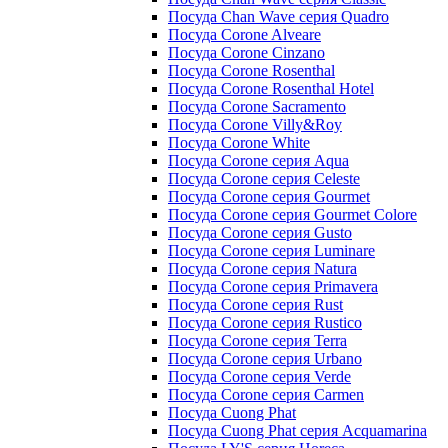
Посуда Chan Wave серия Quadro
Посуда Corone Alveare
Посуда Corone Cinzano
Посуда Corone Rosenthal
Посуда Corone Rosenthal Hotel
Посуда Corone Sacramento
Посуда Corone Villy&Roy
Посуда Corone White
Посуда Corone серия Aqua
Посуда Corone серия Celeste
Посуда Corone серия Gourmet
Посуда Corone серия Gourmet Colore
Посуда Corone серия Gusto
Посуда Corone серия Luminare
Посуда Corone серия Natura
Посуда Corone серия Primavera
Посуда Corone серия Rust
Посуда Corone серия Rustico
Посуда Corone серия Terra
Посуда Corone серия Urbano
Посуда Corone серия Verde
Посуда Corone серия Сarmen
Посуда Cuong Phat
Посуда Cuong Phat серия Acquamarina