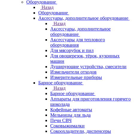
Оборудование
Назад
Оборудование
Аксессуары, дополнительное оборудование
Назад
Аксессуары, дополнительное
оборудование
Аксессуары для теплового
оборудования
Для мясорубок и пил
Для овощерезок, тёрок, кухонных
машин
Душирующие устройства, смесители
Измельчители отходов
Измерительные приборы
Барное оборудование
Назад
Барное оборудование
Аппараты для приготовления горячего
шоколада
Кофейные автоматы
Мельницы для льда
Печи СВЧ
Соковыжималки
Сокоохладители, диспенсеры