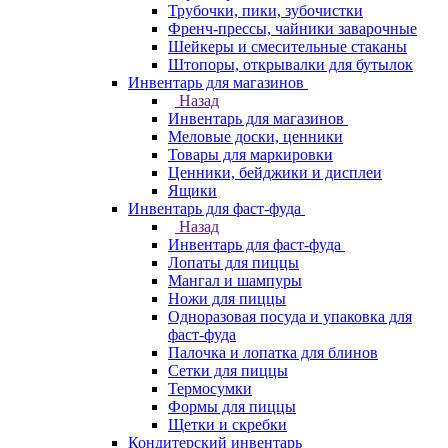
Трубочки, пики, зубочистки
Френч-прессы, чайники заварочные
Шейкеры и смесительные стаканы
Штопоры, открывалки для бутылок
Инвентарь для магазинов
Назад
Инвентарь для магазинов
Меловые доски, ценники
Товары для маркировки
Ценники, бейджики и дисплеи
Ящики
Инвентарь для фаст-фуда
Назад
Инвентарь для фаст-фуда
Лопаты для пиццы
Мангал и шампуры
Ножи для пиццы
Одноразовая посуда и упаковка для
фаст-фуда
Палочка и лопатка для блинов
Сетки для пиццы
Термосумки
Формы для пиццы
Щетки и скребки
Кондитерский инвентарь