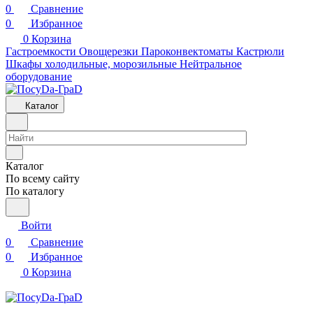
0
Сравнение
0
Избранное
0
Корзина
Гастроемкости
Овощерезки
Пароконвектоматы
Кастрюли
Шкафы холодильные, морозильные
Нейтральное
оборудование
Каталог
Каталог
По всему сайту
По каталогу
Войти
0
Сравнение
0
Избранное
0
Корзина