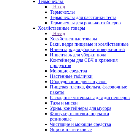
Термочехлы
Назад
Термочехлы
Термочехлы для расстойки теста
Термочехлы для ролл-контейнеров
Хозяйственные товары
Назад
Хозяйственные товары
Баки, ведра пищевые и хозяйственные
Инвентарь для уборки поверхностей
Инвентарь для уборки пола
Контейнеры для СВЧ и хранения
продуктов
Моющие средства
Настенные таблички
Оборудование для санузлов
Пищевая пленка, фольга, фасовочные
пакеты
Расходные материалы для диспенсеров
Тазы и миски
Урны, контейнеры для мусора
Фартуки, шапочки, перчатки
резиновые
Чистящие и моющие средства
Ящики пластиковые