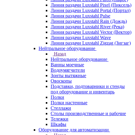
Линия раздачи Luxstahl Pixel (Пиксель)
Линия раздачи Luxstahl Portal (Портал)
Линия раздачи Luxstahl Pulse
Линия раздачи Luxstahl Rain (Дождь)
Линия раздачи Luxstahl River (Река)
Линия раздачи Luxstahl Vector (Вектор)
Линия раздачи Luxstahl Wave
Линия раздачи Luxstahl Zigzag (Зигзаг)
Нейтральное оборудование
Назад
Нейтральное оборудование
Ванны моечные
Водоумягчители
Зонты вытяжные
Овоскопы
Подставки, подтоварники и стенды
под оборудование и инвентарь
Полки
Полки настенные
Стеллажи
Столы производственные и рабочие
Тележки
Шкафы
Оборудование для автоматизации