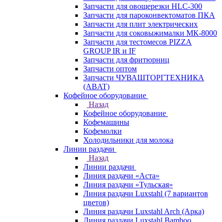
Запчасти для овощерезки HLC-300
Запчасти для пароконвектоматов ПКА
Запчасти для плит электрических
Запчасти для соковыжималки МК-8000
Запчасти для тестомесов PIZZA
GROUP IR и IF
Запчасти для фритюрниц
Запчасти оптом
Запчасти ЧУВАШТОРГТЕХНИКА
(ABAT)
Кофейное оборудование
Назад
Кофейное оборудование
Кофемашины
Кофемолки
Холодильники для молока
Линии раздачи
Назад
Линии раздачи
Линия раздачи «Аста»
Линия раздачи «Тульская»
Линия раздачи Luxstahl (7 вариантов
цветов)
Линия раздачи Luxstahl Arch (Арка)
Линия раздачи Luxstahl Bamboo