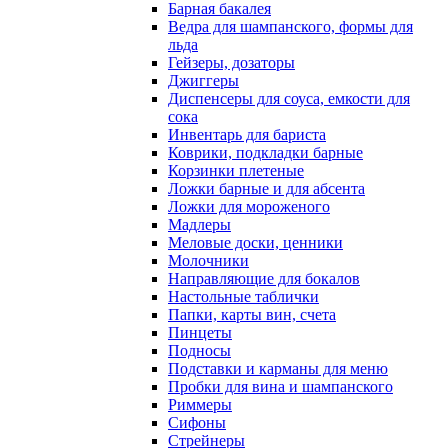
Барная бакалея
Ведра для шампанского, формы для
льда
Гейзеры, дозаторы
Джиггеры
Диспенсеры для соуса, емкости для
сока
Инвентарь для бариста
Коврики, подкладки барные
Корзинки плетеные
Ложки барные и для абсента
Ложки для мороженого
Мадлеры
Меловые доски, ценники
Молочники
Направляющие для бокалов
Настольные таблички
Папки, карты вин, счета
Пинцеты
Подносы
Подставки и карманы для меню
Пробки для вина и шампанского
Риммеры
Сифоны
Стрейнеры