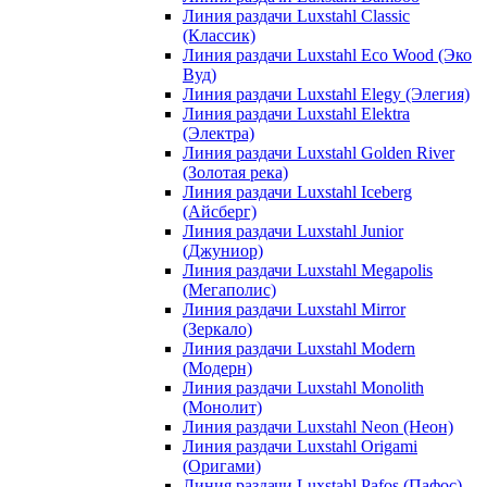
Линия раздачи Luxstahl Classic
(Классик)
Линия раздачи Luxstahl Eco Wood (Эко
Вуд)
Линия раздачи Luxstahl Elegy (Элегия)
Линия раздачи Luxstahl Elektra
(Электра)
Линия раздачи Luxstahl Golden River
(Золотая река)
Линия раздачи Luxstahl Iceberg
(Айсберг)
Линия раздачи Luxstahl Junior
(Джуниор)
Линия раздачи Luxstahl Megapolis
(Мегаполис)
Линия раздачи Luxstahl Mirror
(Зеркало)
Линия раздачи Luxstahl Modern
(Модерн)
Линия раздачи Luxstahl Monolith
(Монолит)
Линия раздачи Luxstahl Neon (Неон)
Линия раздачи Luxstahl Origami
(Оригами)
Линия раздачи Luxstahl Pafos (Пафос)