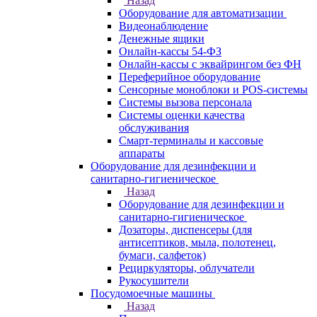
Назад
Оборудование для автоматизации
Видеонаблюдение
Денежные ящики
Онлайн-кассы 54-ФЗ
Онлайн-кассы с эквайрингом без ФН
Переферийное оборудование
Сенсорные моноблоки и POS-системы
Системы вызова персонала
Системы оценки качества
обслуживания
Смарт-терминалы и кассовые
аппараты
Оборудование для дезинфекции и
санитарно-гигиеническое
Назад
Оборудование для дезинфекции и
санитарно-гигиеническое
Дозаторы, диспенсеры (для
антисептиков, мыла, полотенец,
бумаги, салфеток)
Рециркуляторы, облучатели
Рукосушители
Посудомоечные машины
Назад