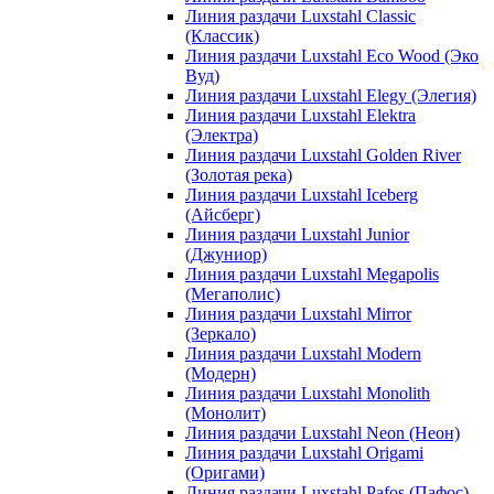
Линия раздачи Luxstahl Classic
(Классик)
Линия раздачи Luxstahl Eco Wood (Эко
Вуд)
Линия раздачи Luxstahl Elegy (Элегия)
Линия раздачи Luxstahl Elektra
(Электра)
Линия раздачи Luxstahl Golden River
(Золотая река)
Линия раздачи Luxstahl Iceberg
(Айсберг)
Линия раздачи Luxstahl Junior
(Джуниор)
Линия раздачи Luxstahl Megapolis
(Мегаполис)
Линия раздачи Luxstahl Mirror
(Зеркало)
Линия раздачи Luxstahl Modern
(Модерн)
Линия раздачи Luxstahl Monolith
(Монолит)
Линия раздачи Luxstahl Neon (Неон)
Линия раздачи Luxstahl Origami
(Оригами)
Линия раздачи Luxstahl Pafos (Пафос)