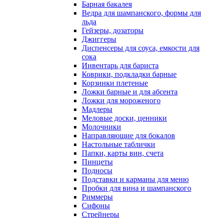
Барная бакалея
Ведра для шампанского, формы для
льда
Гейзеры, дозаторы
Джиггеры
Диспенсеры для соуса, емкости для
сока
Инвентарь для бариста
Коврики, подкладки барные
Корзинки плетеные
Ложки барные и для абсента
Ложки для мороженого
Мадлеры
Меловые доски, ценники
Молочники
Направляющие для бокалов
Настольные таблички
Папки, карты вин, счета
Пинцеты
Подносы
Подставки и карманы для меню
Пробки для вина и шампанского
Риммеры
Сифоны
Стрейнеры