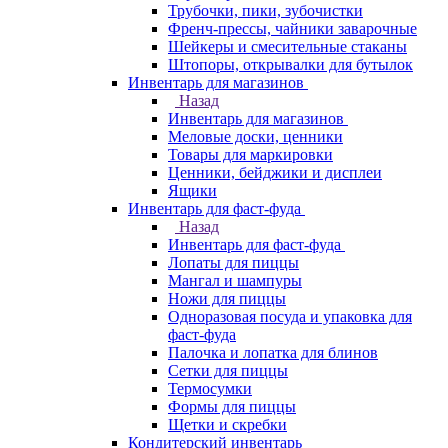
Трубочки, пики, зубочистки
Френч-прессы, чайники заварочные
Шейкеры и смесительные стаканы
Штопоры, открывалки для бутылок
Инвентарь для магазинов
Назад
Инвентарь для магазинов
Меловые доски, ценники
Товары для маркировки
Ценники, бейджики и дисплеи
Ящики
Инвентарь для фаст-фуда
Назад
Инвентарь для фаст-фуда
Лопаты для пиццы
Мангал и шампуры
Ножи для пиццы
Одноразовая посуда и упаковка для
фаст-фуда
Палочка и лопатка для блинов
Сетки для пиццы
Термосумки
Формы для пиццы
Щетки и скребки
Кондитерский инвентарь