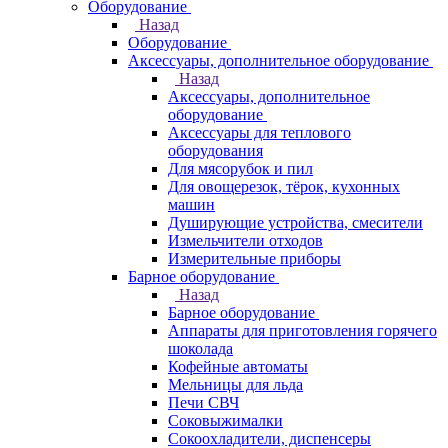
Оборудование
Назад
Оборудование
Аксессуары, дополнительное оборудование
Назад
Аксессуары, дополнительное
оборудование
Аксессуары для теплового
оборудования
Для мясорубок и пил
Для овощерезок, тёрок, кухонных
машин
Душирующие устройства, смесители
Измельчители отходов
Измерительные приборы
Барное оборудование
Назад
Барное оборудование
Аппараты для приготовления горячего
шоколада
Кофейные автоматы
Мельницы для льда
Печи СВЧ
Соковыжималки
Сокоохладители, диспенсеры