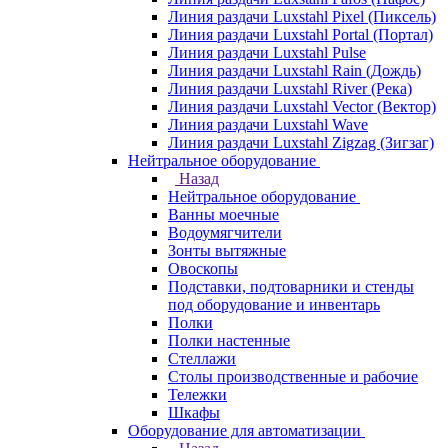
Линия раздачи Luxstahl Pixel (Пиксель)
Линия раздачи Luxstahl Portal (Портал)
Линия раздачи Luxstahl Pulse
Линия раздачи Luxstahl Rain (Дождь)
Линия раздачи Luxstahl River (Река)
Линия раздачи Luxstahl Vector (Вектор)
Линия раздачи Luxstahl Wave
Линия раздачи Luxstahl Zigzag (Зигзаг)
Нейтральное оборудование
Назад
Нейтральное оборудование
Ванны моечные
Водоумягчители
Зонты вытяжные
Овоскопы
Подставки, подтоварники и стенды
под оборудование и инвентарь
Полки
Полки настенные
Стеллажи
Столы производственные и рабочие
Тележки
Шкафы
Оборудование для автоматизации