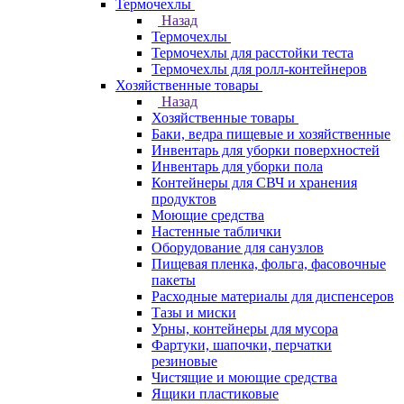
Термочехлы
Назад
Термочехлы
Термочехлы для расстойки теста
Термочехлы для ролл-контейнеров
Хозяйственные товары
Назад
Хозяйственные товары
Баки, ведра пищевые и хозяйственные
Инвентарь для уборки поверхностей
Инвентарь для уборки пола
Контейнеры для СВЧ и хранения
продуктов
Моющие средства
Настенные таблички
Оборудование для санузлов
Пищевая пленка, фольга, фасовочные
пакеты
Расходные материалы для диспенсеров
Тазы и миски
Урны, контейнеры для мусора
Фартуки, шапочки, перчатки
резиновые
Чистящие и моющие средства
Ящики пластиковые