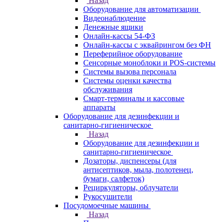
Назад
Оборудование для автоматизации
Видеонаблюдение
Денежные ящики
Онлайн-кассы 54-ФЗ
Онлайн-кассы с эквайрингом без ФН
Переферийное оборудование
Сенсорные моноблоки и POS-системы
Системы вызова персонала
Системы оценки качества
обслуживания
Смарт-терминалы и кассовые
аппараты
Оборудование для дезинфекции и
санитарно-гигиеническое
Назад
Оборудование для дезинфекции и
санитарно-гигиеническое
Дозаторы, диспенсеры (для
антисептиков, мыла, полотенец,
бумаги, салфеток)
Рециркуляторы, облучатели
Рукосушители
Посудомоечные машины
Назад