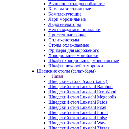
Выносное холодоснабжение
Камеры холодильные
Комплектующие
Лари морозильные
Льдогенераторы
Неохлаждаемые прилавки
Пристенные горки
Сплит-системы
Столы охлаждаемые
Фризеры для мороженого
Холодильные моноблоки
Шкафы холодильные, морозильные
Шкафы шоковой заморозки
Шведские столы (салат-бары)
Назад
Шведские столы (салат-бары)
Шведский стол Luxstahl Bamboo
Шведский стол Luxstahl Eco Wood
Шведский стол Luxstahl Megapolis
Шведский стол Luxstahl Pafos
Шведский стол Luxstahl Pixel
Шведский стол Luxstahl Portal
Шведский стол Luxstahl Pulse
Шведский стол Luxstahl Wave
Шведский стол Luxstahl Zigzag