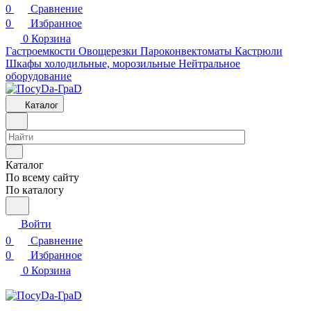
0
Сравнение
0
Избранное
0
Корзина
Гастроемкости
Овощерезки
Пароконвектоматы
Кастрюли
Шкафы холодильные, морозильные
Нейтральное
оборудование
Каталог
Каталог
По всему сайту
По каталогу
Войти
0
Сравнение
0
Избранное
0
Корзина