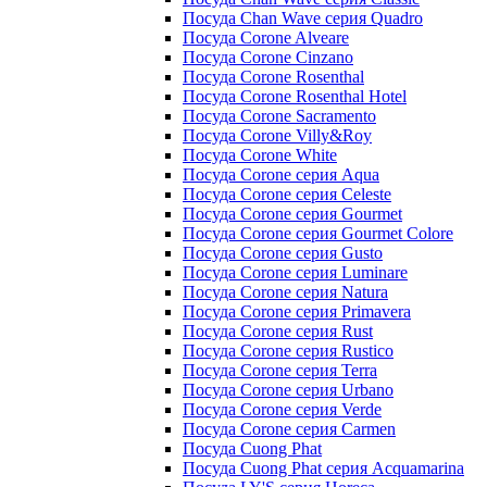
Посуда Chan Wave серия Quadro
Посуда Corone Alveare
Посуда Corone Cinzano
Посуда Corone Rosenthal
Посуда Corone Rosenthal Hotel
Посуда Corone Sacramento
Посуда Corone Villy&Roy
Посуда Corone White
Посуда Corone серия Aqua
Посуда Corone серия Celeste
Посуда Corone серия Gourmet
Посуда Corone серия Gourmet Colore
Посуда Corone серия Gusto
Посуда Corone серия Luminare
Посуда Corone серия Natura
Посуда Corone серия Primavera
Посуда Corone серия Rust
Посуда Corone серия Rustico
Посуда Corone серия Terra
Посуда Corone серия Urbano
Посуда Corone серия Verde
Посуда Corone серия Сarmen
Посуда Cuong Phat
Посуда Cuong Phat серия Acquamarina