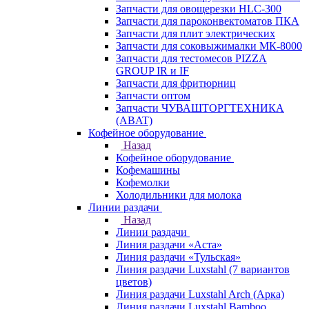
Запчасти для овощерезки HLC-300
Запчасти для пароконвектоматов ПКА
Запчасти для плит электрических
Запчасти для соковыжималки МК-8000
Запчасти для тестомесов PIZZA
GROUP IR и IF
Запчасти для фритюрниц
Запчасти оптом
Запчасти ЧУВАШТОРГТЕХНИКА
(ABAT)
Кофейное оборудование
Назад
Кофейное оборудование
Кофемашины
Кофемолки
Холодильники для молока
Линии раздачи
Назад
Линии раздачи
Линия раздачи «Аста»
Линия раздачи «Тульская»
Линия раздачи Luxstahl (7 вариантов
цветов)
Линия раздачи Luxstahl Arch (Арка)
Линия раздачи Luxstahl Bamboo