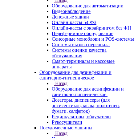
Назад
Оборудование для автоматизации
Видеонаблюдение
Денежные ящики
Онлайн-кассы 54-ФЗ
Онлайн-кассы с эквайрингом без ФН
Переферийное оборудование
Сенсорные моноблоки и POS-системы
Системы вызова персонала
Системы оценки качества
обслуживания
Смарт-терминалы и кассовые
аппараты
Оборудование для дезинфекции и
санитарно-гигиеническое
Назад
Оборудование для дезинфекции и
санитарно-гигиеническое
Дозаторы, диспенсеры (для
антисептиков, мыла, полотенец,
бумаги, салфеток)
Рециркуляторы, облучатели
Рукосушители
Посудомоечные машины
Назад