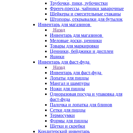
Трубочки, пики, зубочистки
Френч-прессы, чайники заварочные
Шейкеры и смесительные стаканы
Штопоры, открывалки для бутылок
Инвентарь для магазинов
Назад
Инвентарь для магазинов
Меловые доски, ценники
Товары для маркировки
Ценники, бейджики и дисплеи
Ящики
Инвентарь для фаст-фуда
Назад
Инвентарь для фаст-фуда
Лопаты для пиццы
Мангал и шампуры
Ножи для пиццы
Одноразовая посуда и упаковка для
фаст-фуда
Палочка и лопатка для блинов
Сетки для пиццы
Термосумки
Формы для пиццы
Щетки и скребки
Кондитерский инвентарь