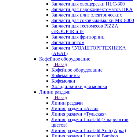
Запчасти для овощерезки HLC-300
Запчасти для пароконвектоматов ПКА
Запчасти для плит электрических
Запчасти для соковыжималки МК-8000
Запчасти для тестомесов PIZZA
GROUP IR и IF
Запчасти для фритюрниц
Запчасти оптом
Запчасти ЧУВАШТОРГТЕХНИКА
(ABAT)
Кофейное оборудование
Назад
Кофейное оборудование
Кофемашины
Кофемолки
Холодильники для молока
Линии раздачи
Назад
Линии раздачи
Линия раздачи «Аста»
Линия раздачи «Тульская»
Линия раздачи Luxstahl (7 вариантов
цветов)
Линия раздачи Luxstahl Arch (Арка)
Линия раздачи Luxstahl Bamboo