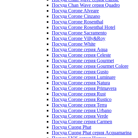
Посуда Chan Wave серия Quadro
Посуда Corone Alveare
Посуда Corone Cinzano
Посуда Corone Rosenthal
Посуда Corone Rosenthal Hotel
Посуда Corone Sacramento
Посуда Corone Villy&Roy
Посуда Corone White
Посуда Corone серия Aqua
Посуда Corone серия Celeste
Посуда Corone серия Gourmet
Посуда Corone серия Gourmet Colore
Посуда Corone серия Gusto
Посуда Corone серия Luminare
Посуда Corone серия Natura
Посуда Corone серия Primavera
Посуда Corone серия Rust
Посуда Corone серия Rustico
Посуда Corone серия Terra
Посуда Corone серия Urbano
Посуда Corone серия Verde
Посуда Corone серия Сarmen
Посуда Cuong Phat
Посуда Cuong Phat серия Acquamarina