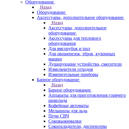
Оборудование
Назад
Оборудование
Аксессуары, дополнительное оборудование
Назад
Аксессуары, дополнительное
оборудование
Аксессуары для теплового
оборудования
Для мясорубок и пил
Для овощерезок, тёрок, кухонных
машин
Душирующие устройства, смесители
Измельчители отходов
Измерительные приборы
Барное оборудование
Назад
Барное оборудование
Аппараты для приготовления горячего
шоколада
Кофейные автоматы
Мельницы для льда
Печи СВЧ
Соковыжималки
Сокоохладители, диспенсеры