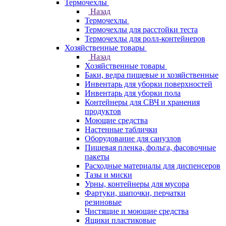
Термочехлы
Назад
Термочехлы
Термочехлы для расстойки теста
Термочехлы для ролл-контейнеров
Хозяйственные товары
Назад
Хозяйственные товары
Баки, ведра пищевые и хозяйственные
Инвентарь для уборки поверхностей
Инвентарь для уборки пола
Контейнеры для СВЧ и хранения
продуктов
Моющие средства
Настенные таблички
Оборудование для санузлов
Пищевая пленка, фольга, фасовочные
пакеты
Расходные материалы для диспенсеров
Тазы и миски
Урны, контейнеры для мусора
Фартуки, шапочки, перчатки
резиновые
Чистящие и моющие средства
Ящики пластиковые