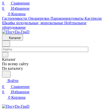
0
Сравнение
0
Избранное
0
Корзина
Гастроемкости
Овощерезки
Пароконвектоматы
Кастрюли
Шкафы холодильные, морозильные
Нейтральное
оборудование
Каталог
Каталог
По всему сайту
По каталогу
Войти
0
Сравнение
0
Избранное
0
Корзина