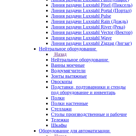
Линия раздачи Luxstahl Pixel (Пиксель)
Линия раздачи Luxstahl Portal (Портал)
Линия раздачи Luxstahl Pulse
Линия раздачи Luxstahl Rain (Дождь)
Линия раздачи Luxstahl River (Река)
Линия раздачи Luxstahl Vector (Вектор)
Линия раздачи Luxstahl Wave
Линия раздачи Luxstahl Zigzag (Зигзаг)
Нейтральное оборудование
Назад
Нейтральное оборудование
Ванны моечные
Водоумягчители
Зонты вытяжные
Овоскопы
Подставки, подтоварники и стенды
под оборудование и инвентарь
Полки
Полки настенные
Стеллажи
Столы производственные и рабочие
Тележки
Шкафы
Оборудование для автоматизации