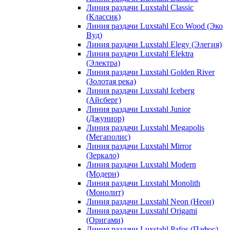
Линия раздачи Luxstahl Classic
(Классик)
Линия раздачи Luxstahl Eco Wood (Эко
Вуд)
Линия раздачи Luxstahl Elegy (Элегия)
Линия раздачи Luxstahl Elektra
(Электра)
Линия раздачи Luxstahl Golden River
(Золотая река)
Линия раздачи Luxstahl Iceberg
(Айсберг)
Линия раздачи Luxstahl Junior
(Джуниор)
Линия раздачи Luxstahl Megapolis
(Мегаполис)
Линия раздачи Luxstahl Mirror
(Зеркало)
Линия раздачи Luxstahl Modern
(Модерн)
Линия раздачи Luxstahl Monolith
(Монолит)
Линия раздачи Luxstahl Neon (Неон)
Линия раздачи Luxstahl Origami
(Оригами)
Линия раздачи Luxstahl Pafos (Пафос)