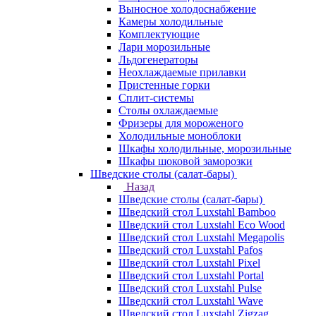
Выносное холодоснабжение
Камеры холодильные
Комплектующие
Лари морозильные
Льдогенераторы
Неохлаждаемые прилавки
Пристенные горки
Сплит-системы
Столы охлаждаемые
Фризеры для мороженого
Холодильные моноблоки
Шкафы холодильные, морозильные
Шкафы шоковой заморозки
Шведские столы (салат-бары)
Назад
Шведские столы (салат-бары)
Шведский стол Luxstahl Bamboo
Шведский стол Luxstahl Eco Wood
Шведский стол Luxstahl Megapolis
Шведский стол Luxstahl Pafos
Шведский стол Luxstahl Pixel
Шведский стол Luxstahl Portal
Шведский стол Luxstahl Pulse
Шведский стол Luxstahl Wave
Шведский стол Luxstahl Zigzag