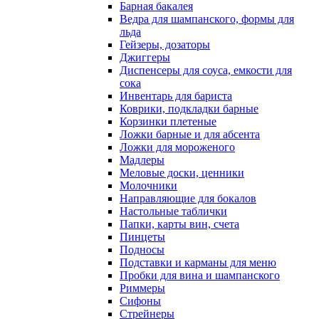
Барная бакалея
Ведра для шампанского, формы для
льда
Гейзеры, дозаторы
Джиггеры
Диспенсеры для соуса, емкости для
сока
Инвентарь для бариста
Коврики, подкладки барные
Корзинки плетеные
Ложки барные и для абсента
Ложки для мороженого
Мадлеры
Меловые доски, ценники
Молочники
Направляющие для бокалов
Настольные таблички
Папки, карты вин, счета
Пинцеты
Подносы
Подставки и карманы для меню
Пробки для вина и шампанского
Риммеры
Сифоны
Стрейнеры