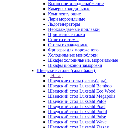
Выносное холодоснабжение
Камеры холодильные
Комплектующие
Лари морозильные
Льдогенераторы
Неохлаждаемые прилавки
Пристенные горки
Сплит-системы
Столы охлаждаемые
Фризеры для мороженого
Холодильные моноблоки
Шкафы холодильные, морозильные
Шкафы шоковой заморозки
Шведские столы (салат-бары)
Назад
Шведские столы (салат-бары)
Шведский стол Luxstahl Bamboo
Шведский стол Luxstahl Eco Wood
Шведский стол Luxstahl Megapolis
Шведский стол Luxstahl Pafos
Шведский стол Luxstahl Pixel
Шведский стол Luxstahl Portal
Шведский стол Luxstahl Pulse
Шведский стол Luxstahl Wave
Шведский стол Luxstahl Zigzag