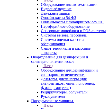
Назад
Оборудование для автоматизации
Видеонаблюдение
Денежные ящики
Онлайн-кассы 54-ФЗ
Онлайн-кассы с эквайрингом без ФН
Переферийное оборудование
Сенсорные моноблоки и POS-системы
Системы вызова персонала
Системы оценки качества
обслуживания
Смарт-терминалы и кассовые
аппараты
Оборудование для дезинфекции и
санитарно-гигиеническое
Назад
Оборудование для дезинфекции и
санитарно-гигиеническое
Дозаторы, диспенсеры (для
антисептиков, мыла, полотенец,
бумаги, салфеток)
Рециркуляторы, облучатели
Рукосушители
Посудомоечные машины
Назад