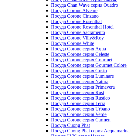
Посуда Chan Wave серия Quadro
Посуда Corone Alveare
Посуда Corone Cinzano
Посуда Corone Rosenthal
Посуда Corone Rosenthal Hotel
Посуда Corone Sacramento
Посуда Corone Villy&Roy
Посуда Corone White
Посуда Corone серия Aqua
Посуда Corone серия Celeste
Посуда Corone серия Gourmet
Посуда Corone серия Gourmet Colore
Посуда Corone серия Gusto
Посуда Corone серия Luminare
Посуда Corone серия Natura
Посуда Corone серия Primavera
Посуда Corone серия Rust
Посуда Corone серия Rustico
Посуда Corone серия Terra
Посуда Corone серия Urbano
Посуда Corone серия Verde
Посуда Corone серия Сarmen
Посуда Cuong Phat
Посуда Cuong Phat серия Acquamarina