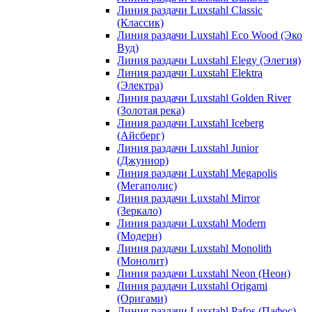
Линия раздачи Luxstahl Classic
(Классик)
Линия раздачи Luxstahl Eco Wood (Эко
Вуд)
Линия раздачи Luxstahl Elegy (Элегия)
Линия раздачи Luxstahl Elektra
(Электра)
Линия раздачи Luxstahl Golden River
(Золотая река)
Линия раздачи Luxstahl Iceberg
(Айсберг)
Линия раздачи Luxstahl Junior
(Джуниор)
Линия раздачи Luxstahl Megapolis
(Мегаполис)
Линия раздачи Luxstahl Mirror
(Зеркало)
Линия раздачи Luxstahl Modern
(Модерн)
Линия раздачи Luxstahl Monolith
(Монолит)
Линия раздачи Luxstahl Neon (Неон)
Линия раздачи Luxstahl Origami
(Оригами)
Линия раздачи Luxstahl Pafos (Пафос)