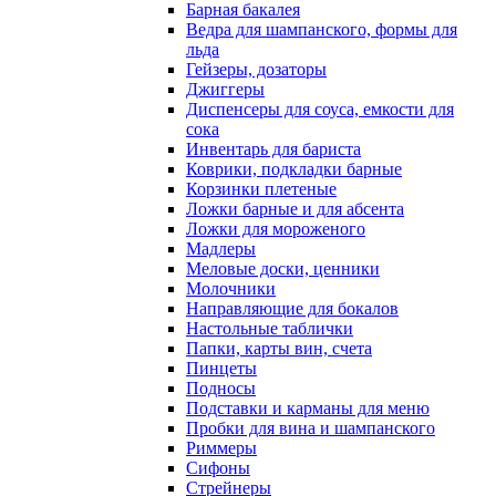
Барная бакалея
Ведра для шампанского, формы для
льда
Гейзеры, дозаторы
Джиггеры
Диспенсеры для соуса, емкости для
сока
Инвентарь для бариста
Коврики, подкладки барные
Корзинки плетеные
Ложки барные и для абсента
Ложки для мороженого
Мадлеры
Меловые доски, ценники
Молочники
Направляющие для бокалов
Настольные таблички
Папки, карты вин, счета
Пинцеты
Подносы
Подставки и карманы для меню
Пробки для вина и шампанского
Риммеры
Сифоны
Стрейнеры