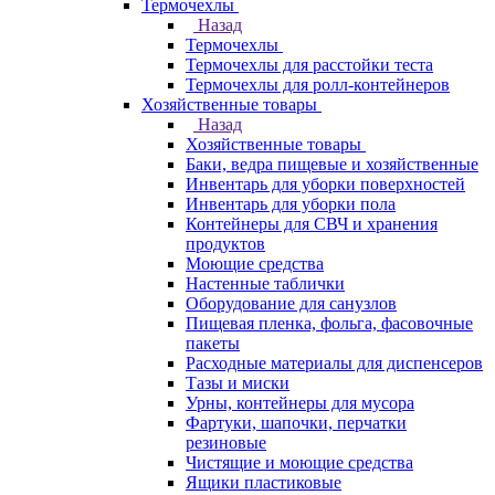
Термочехлы
Назад
Термочехлы
Термочехлы для расстойки теста
Термочехлы для ролл-контейнеров
Хозяйственные товары
Назад
Хозяйственные товары
Баки, ведра пищевые и хозяйственные
Инвентарь для уборки поверхностей
Инвентарь для уборки пола
Контейнеры для СВЧ и хранения
продуктов
Моющие средства
Настенные таблички
Оборудование для санузлов
Пищевая пленка, фольга, фасовочные
пакеты
Расходные материалы для диспенсеров
Тазы и миски
Урны, контейнеры для мусора
Фартуки, шапочки, перчатки
резиновые
Чистящие и моющие средства
Ящики пластиковые