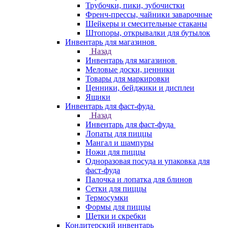
Трубочки, пики, зубочистки
Френч-прессы, чайники заварочные
Шейкеры и смесительные стаканы
Штопоры, открывалки для бутылок
Инвентарь для магазинов
Назад
Инвентарь для магазинов
Меловые доски, ценники
Товары для маркировки
Ценники, бейджики и дисплеи
Ящики
Инвентарь для фаст-фуда
Назад
Инвентарь для фаст-фуда
Лопаты для пиццы
Мангал и шампуры
Ножи для пиццы
Одноразовая посуда и упаковка для
фаст-фуда
Палочка и лопатка для блинов
Сетки для пиццы
Термосумки
Формы для пиццы
Щетки и скребки
Кондитерский инвентарь