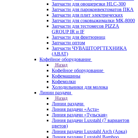
Запчасти для овощерезки HLC-300
Запчасти для пароконвектоматов ПКА
Запчасти для плит электрических
Запчасти для соковыжималки МК-8000
Запчасти для тестомесов PIZZA
GROUP IR и IF
Запчасти для фритюрниц
Запчасти оптом
Запчасти ЧУВАШТОРГТЕХНИКА
(ABAT)
Кофейное оборудование
Назад
Кофейное оборудование
Кофемашины
Кофемолки
Холодильники для молока
Линии раздачи
Назад
Линии раздачи
Линия раздачи «Аста»
Линия раздачи «Тульская»
Линия раздачи Luxstahl (7 вариантов
цветов)
Линия раздачи Luxstahl Arch (Арка)
Линия раздачи Luxstahl Bamboo