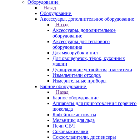
Оборудование
Назад
Оборудование
Аксессуары, дополнительное оборудование
Назад
Аксессуары, дополнительное
оборудование
Аксессуары для теплового
оборудования
Для мясорубок и пил
Для овощерезок, тёрок, кухонных
машин
Душирующие устройства, смесители
Измельчители отходов
Измерительные приборы
Барное оборудование
Назад
Барное оборудование
Аппараты для приготовления горячего
шоколада
Кофейные автоматы
Мельницы для льда
Печи СВЧ
Соковыжималки
Сокоохладители, диспенсеры