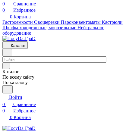
0
Сравнение
0
Избранное
0
Корзина
Гастроемкости
Овощерезки
Пароконвектоматы
Кастрюли
Шкафы холодильные, морозильные
Нейтральное
оборудование
Каталог
Каталог
По всему сайту
По каталогу
Войти
0
Сравнение
0
Избранное
0
Корзина