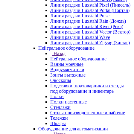
Линия раздачи Luxstahl Pixel (Пиксель)
Линия раздачи Luxstahl Portal (Портал)
Линия раздачи Luxstahl Pulse
Линия раздачи Luxstahl Rain (Дождь)
Линия раздачи Luxstahl River (Река)
Линия раздачи Luxstahl Vector (Вектор)
Линия раздачи Luxstahl Wave
Линия раздачи Luxstahl Zigzag (Зигзаг)
Нейтральное оборудование
Назад
Нейтральное оборудование
Ванны моечные
Водоумягчители
Зонты вытяжные
Овоскопы
Подставки, подтоварники и стенды
под оборудование и инвентарь
Полки
Полки настенные
Стеллажи
Столы производственные и рабочие
Тележки
Шкафы
Оборудование для автоматизации