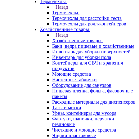
Термочехлы
Назад
Термочехлы
Термочехлы для расстойки теста
Термочехлы для ролл-контейнеров
Хозяйственные товары
Назад
Хозяйственные товары
Баки, ведра пищевые и хозяйственные
Инвентарь для уборки поверхностей
Инвентарь для уборки пола
Контейнеры для СВЧ и хранения
продуктов
Моющие средства
Настенные таблички
Оборудование для санузлов
Пищевая пленка, фольга, фасовочные
пакеты
Расходные материалы для диспенсеров
Тазы и миски
Урны, контейнеры для мусора
Фартуки, шапочки, перчатки
резиновые
Чистящие и моющие средства
Ящики пластиковые