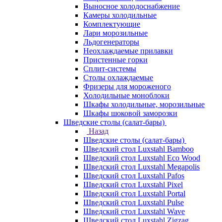
Выносное холодоснабжение
Камеры холодильные
Комплектующие
Лари морозильные
Льдогенераторы
Неохлаждаемые прилавки
Пристенные горки
Сплит-системы
Столы охлаждаемые
Фризеры для мороженого
Холодильные моноблоки
Шкафы холодильные, морозильные
Шкафы шоковой заморозки
Шведские столы (салат-бары)
Назад
Шведские столы (салат-бары)
Шведский стол Luxstahl Bamboo
Шведский стол Luxstahl Eco Wood
Шведский стол Luxstahl Megapolis
Шведский стол Luxstahl Pafos
Шведский стол Luxstahl Pixel
Шведский стол Luxstahl Portal
Шведский стол Luxstahl Pulse
Шведский стол Luxstahl Wave
Шведский стол Luxstahl Zigzag