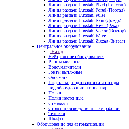
Линия раздачи Luxstahl Pixel (Пиксель)
Линия раздачи Luxstahl Portal (Портал)
Линия раздачи Luxstahl Pulse
Линия раздачи Luxstahl Rain (Дождь)
Линия раздачи Luxstahl River (Река)
Линия раздачи Luxstahl Vector (Вектор)
Линия раздачи Luxstahl Wave
Линия раздачи Luxstahl Zigzag (Зигзаг)
Нейтральное оборудование
Назад
Нейтральное оборудование
Ванны моечные
Водоумягчители
Зонты вытяжные
Овоскопы
Подставки, подтоварники и стенды
под оборудование и инвентарь
Полки
Полки настенные
Стеллажи
Столы производственные и рабочие
Тележки
Шкафы
Оборудование для автоматизации