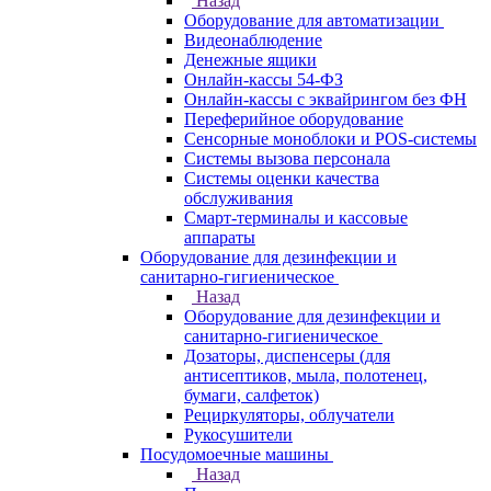
Назад
Оборудование для автоматизации
Видеонаблюдение
Денежные ящики
Онлайн-кассы 54-ФЗ
Онлайн-кассы с эквайрингом без ФН
Переферийное оборудование
Сенсорные моноблоки и POS-системы
Системы вызова персонала
Системы оценки качества
обслуживания
Смарт-терминалы и кассовые
аппараты
Оборудование для дезинфекции и
санитарно-гигиеническое
Назад
Оборудование для дезинфекции и
санитарно-гигиеническое
Дозаторы, диспенсеры (для
антисептиков, мыла, полотенец,
бумаги, салфеток)
Рециркуляторы, облучатели
Рукосушители
Посудомоечные машины
Назад