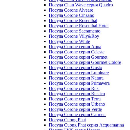
Посуда Chan Wave серия Quadro
Посуда Corone Alveare
Посуда Corone Cinzano
Посуда Corone Rosenthal
Посуда Corone Rosenthal Hotel
Посуда Corone Sacramento
Посуда Corone Villy&Roy
Посуда Corone White
Посуда Corone серия Aqua
Посуда Corone серия Celeste
Посуда Corone серия Gourmet
Посуда Corone серия Gourmet Colore
Посуда Corone серия Gusto
Посуда Corone серия Luminare
Посуда Corone серия Natura
Посуда Corone серия Primavera
Посуда Corone серия Rust
Посуда Corone серия Rustico
Посуда Corone серия Terra
Посуда Corone серия Urbano
Посуда Corone серия Verde
Посуда Corone серия Сarmen
Посуда Cuong Phat
Посуда Cuong Phat серия Acquamarina