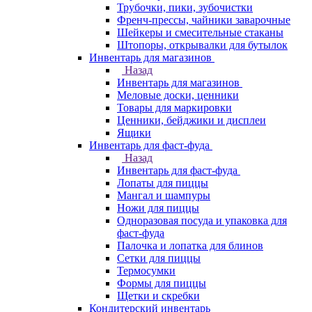
Трубочки, пики, зубочистки
Френч-прессы, чайники заварочные
Шейкеры и смесительные стаканы
Штопоры, открывалки для бутылок
Инвентарь для магазинов
Назад
Инвентарь для магазинов
Меловые доски, ценники
Товары для маркировки
Ценники, бейджики и дисплеи
Ящики
Инвентарь для фаст-фуда
Назад
Инвентарь для фаст-фуда
Лопаты для пиццы
Мангал и шампуры
Ножи для пиццы
Одноразовая посуда и упаковка для
фаст-фуда
Палочка и лопатка для блинов
Сетки для пиццы
Термосумки
Формы для пиццы
Щетки и скребки
Кондитерский инвентарь