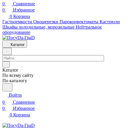
0
Сравнение
0
Избранное
0
Корзина
Гастроемкости
Овощерезки
Пароконвектоматы
Кастрюли
Шкафы холодильные, морозильные
Нейтральное
оборудование
Каталог
Каталог
По всему сайту
По каталогу
Войти
0
Сравнение
0
Избранное
0
Корзина