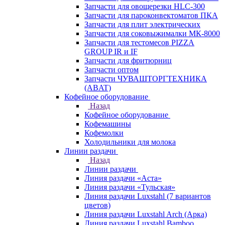
Запчасти для овощерезки HLC-300
Запчасти для пароконвектоматов ПКА
Запчасти для плит электрических
Запчасти для соковыжималки МК-8000
Запчасти для тестомесов PIZZA
GROUP IR и IF
Запчасти для фритюрниц
Запчасти оптом
Запчасти ЧУВАШТОРГТЕХНИКА
(ABAT)
Кофейное оборудование
Назад
Кофейное оборудование
Кофемашины
Кофемолки
Холодильники для молока
Линии раздачи
Назад
Линии раздачи
Линия раздачи «Аста»
Линия раздачи «Тульская»
Линия раздачи Luxstahl (7 вариантов
цветов)
Линия раздачи Luxstahl Arch (Арка)
Линия раздачи Luxstahl Bamboo