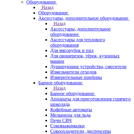
Оборудование
Назад
Оборудование
Аксессуары, дополнительное оборудование
Назад
Аксессуары, дополнительное
оборудование
Аксессуары для теплового
оборудования
Для мясорубок и пил
Для овощерезок, тёрок, кухонных
машин
Душирующие устройства, смесители
Измельчители отходов
Измерительные приборы
Барное оборудование
Назад
Барное оборудование
Аппараты для приготовления горячего
шоколада
Кофейные автоматы
Мельницы для льда
Печи СВЧ
Соковыжималки
Сокоохладители, диспенсеры