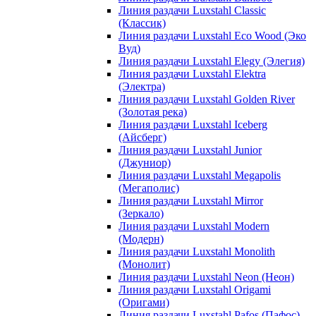
Линия раздачи Luxstahl Classic
(Классик)
Линия раздачи Luxstahl Eco Wood (Эко
Вуд)
Линия раздачи Luxstahl Elegy (Элегия)
Линия раздачи Luxstahl Elektra
(Электра)
Линия раздачи Luxstahl Golden River
(Золотая река)
Линия раздачи Luxstahl Iceberg
(Айсберг)
Линия раздачи Luxstahl Junior
(Джуниор)
Линия раздачи Luxstahl Megapolis
(Мегаполис)
Линия раздачи Luxstahl Mirror
(Зеркало)
Линия раздачи Luxstahl Modern
(Модерн)
Линия раздачи Luxstahl Monolith
(Монолит)
Линия раздачи Luxstahl Neon (Неон)
Линия раздачи Luxstahl Origami
(Оригами)
Линия раздачи Luxstahl Pafos (Пафос)