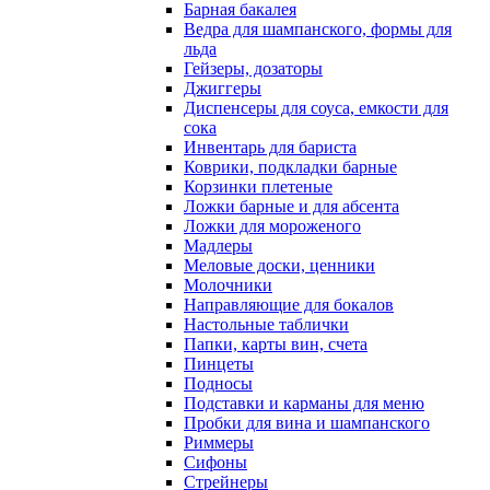
Барная бакалея
Ведра для шампанского, формы для
льда
Гейзеры, дозаторы
Джиггеры
Диспенсеры для соуса, емкости для
сока
Инвентарь для бариста
Коврики, подкладки барные
Корзинки плетеные
Ложки барные и для абсента
Ложки для мороженого
Мадлеры
Меловые доски, ценники
Молочники
Направляющие для бокалов
Настольные таблички
Папки, карты вин, счета
Пинцеты
Подносы
Подставки и карманы для меню
Пробки для вина и шампанского
Риммеры
Сифоны
Стрейнеры