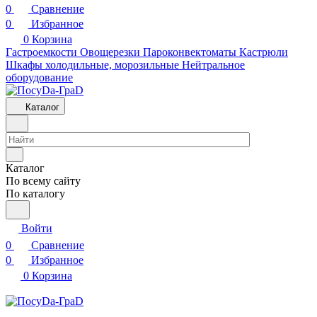
0
Сравнение
0
Избранное
0
Корзина
Гастроемкости
Овощерезки
Пароконвектоматы
Кастрюли
Шкафы холодильные, морозильные
Нейтральное
оборудование
Каталог
Каталог
По всему сайту
По каталогу
Войти
0
Сравнение
0
Избранное
0
Корзина