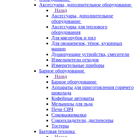
Аксессуары, дополнительное оборудование
Назад
Аксессуары, дополнительное
оборудование
Аксессуары для теплового
оборудования
Для мясорубок и пил
Для овощерезок, тёрок, кухонных
машин
Душирующие устройства, смесители
Измельчители отходов
Измерительные приборы
Барное оборудование
Назад
Барное оборудование
Аппараты для приготовления горячего
шоколада
Кофейные автоматы
Мельницы для льда
Печи СВЧ
Соковыжималки
Сокоохладители, диспенсеры
Тостеры
Бытовая техника
Назад