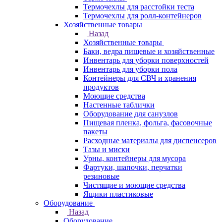
Термочехлы для расстойки теста
Термочехлы для ролл-контейнеров
Хозяйственные товары
Назад
Хозяйственные товары
Баки, ведра пищевые и хозяйственные
Инвентарь для уборки поверхностей
Инвентарь для уборки пола
Контейнеры для СВЧ и хранения
продуктов
Моющие средства
Настенные таблички
Оборудование для санузлов
Пищевая пленка, фольга, фасовочные
пакеты
Расходные материалы для диспенсеров
Тазы и миски
Урны, контейнеры для мусора
Фартуки, шапочки, перчатки
резиновые
Чистящие и моющие средства
Ящики пластиковые
Оборудование
Назад
Оборудование