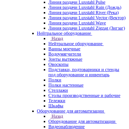
Линия раздачи Luxstahl Pulse
Линия раздачи Luxstahl Rain (Дождь)
Линия раздачи Luxstahl River (Река)
Линия раздачи Luxstahl Vector (Вектор)
Линия раздачи Luxstahl Wave
Линия раздачи Luxstahl Zigzag (Зигзаг)
Нейтральное оборудование
Назад
Нейтральное оборудование
Ванны моечные
Водоумягчители
Зонты вытяжные
Овоскопы
Подставки, подтоварники и стенды
под оборудование и инвентарь
Полки
Полки настенные
Стеллажи
Столы производственные и рабочие
Тележки
Шкафы
Оборудование для автоматизации
Назад
Оборудование для автоматизации
Видеонаблюдение