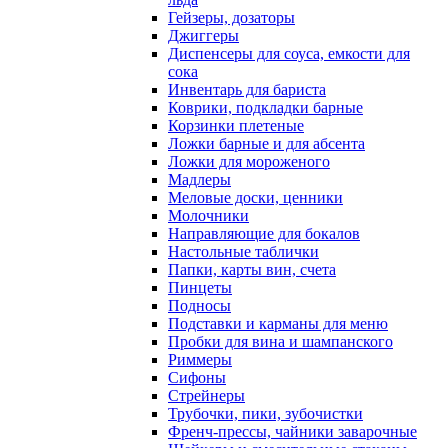
Гейзеры, дозаторы
Джиггеры
Диспенсеры для соуса, емкости для
сока
Инвентарь для бариста
Коврики, подкладки барные
Корзинки плетеные
Ложки барные и для абсента
Ложки для мороженого
Мадлеры
Меловые доски, ценники
Молочники
Направляющие для бокалов
Настольные таблички
Папки, карты вин, счета
Пинцеты
Подносы
Подставки и карманы для меню
Пробки для вина и шампанского
Риммеры
Сифоны
Стрейнеры
Трубочки, пики, зубочистки
Френч-прессы, чайники заварочные