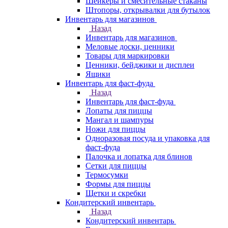
Шейкеры и смесительные стаканы
Штопоры, открывалки для бутылок
Инвентарь для магазинов
Назад
Инвентарь для магазинов
Меловые доски, ценники
Товары для маркировки
Ценники, бейджики и дисплеи
Ящики
Инвентарь для фаст-фуда
Назад
Инвентарь для фаст-фуда
Лопаты для пиццы
Мангал и шампуры
Ножи для пиццы
Одноразовая посуда и упаковка для
фаст-фуда
Палочка и лопатка для блинов
Сетки для пиццы
Термосумки
Формы для пиццы
Щетки и скребки
Кондитерский инвентарь
Назад
Кондитерский инвентарь