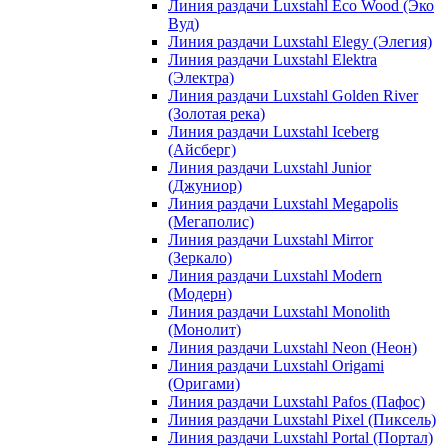
Линия раздачи Luxstahl Eco Wood (Эко
Вуд)
Линия раздачи Luxstahl Elegy (Элегия)
Линия раздачи Luxstahl Elektra
(Электра)
Линия раздачи Luxstahl Golden River
(Золотая река)
Линия раздачи Luxstahl Iceberg
(Айсберг)
Линия раздачи Luxstahl Junior
(Джуниор)
Линия раздачи Luxstahl Megapolis
(Мегаполис)
Линия раздачи Luxstahl Mirror
(Зеркало)
Линия раздачи Luxstahl Modern
(Модерн)
Линия раздачи Luxstahl Monolith
(Монолит)
Линия раздачи Luxstahl Neon (Неон)
Линия раздачи Luxstahl Origami
(Оригами)
Линия раздачи Luxstahl Pafos (Пафос)
Линия раздачи Luxstahl Pixel (Пиксель)
Линия раздачи Luxstahl Portal (Портал)