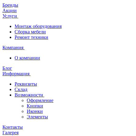
Бренды
Акции
Услуги
Монтаж оборудования
Сборка мебели
Ремонт техники
Компания
О компании
Блог
Информация
Реквизиты
Склад
Возможности
Оформление
Кнопки
Иконки
Элементы
Контакты
Галерея