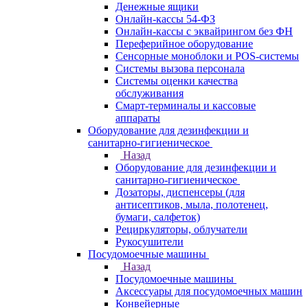
Денежные ящики
Онлайн-кассы 54-ФЗ
Онлайн-кассы с эквайрингом без ФН
Переферийное оборудование
Сенсорные моноблоки и POS-системы
Системы вызова персонала
Системы оценки качества
обслуживания
Смарт-терминалы и кассовые
аппараты
Оборудование для дезинфекции и
санитарно-гигиеническое
Назад
Оборудование для дезинфекции и
санитарно-гигиеническое
Дозаторы, диспенсеры (для
антисептиков, мыла, полотенец,
бумаги, салфеток)
Рециркуляторы, облучатели
Рукосушители
Посудомоечные машины
Назад
Посудомоечные машины
Аксессуары для посудомоечных машин
Конвейерные