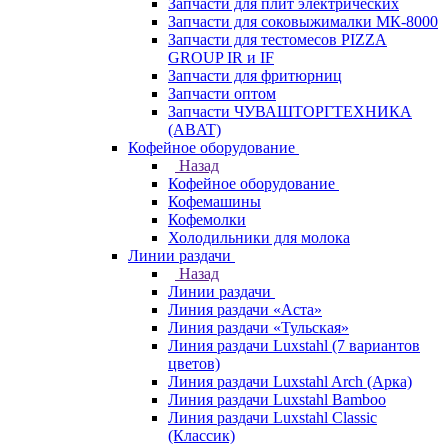
Запчасти для плит электрических
Запчасти для соковыжималки МК-8000
Запчасти для тестомесов PIZZA
GROUP IR и IF
Запчасти для фритюрниц
Запчасти оптом
Запчасти ЧУВАШТОРГТЕХНИКА
(ABAT)
Кофейное оборудование
Назад
Кофейное оборудование
Кофемашины
Кофемолки
Холодильники для молока
Линии раздачи
Назад
Линии раздачи
Линия раздачи «Аста»
Линия раздачи «Тульская»
Линия раздачи Luxstahl (7 вариантов
цветов)
Линия раздачи Luxstahl Arch (Арка)
Линия раздачи Luxstahl Bamboo
Линия раздачи Luxstahl Classic
(Классик)