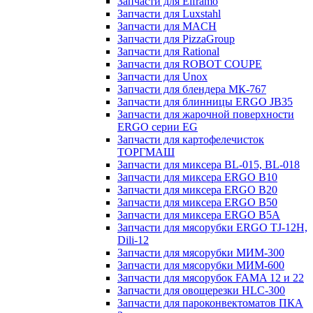
Запчасти для Elframo
Запчасти для Luxstahl
Запчасти для MACH
Запчасти для PizzaGroup
Запчасти для Rational
Запчасти для ROBOT COUPE
Запчасти для Unox
Запчасти для блендера МК-767
Запчасти для блинницы ERGO JB35
Запчасти для жарочной поверхности
ERGO серии EG
Запчасти для картофелечисток
ТОРГМАШ
Запчасти для миксера BL-015, BL-018
Запчасти для миксера ERGO B10
Запчасти для миксера ERGO B20
Запчасти для миксера ERGO B50
Запчасти для миксера ERGO B5A
Запчасти для мясорубки ERGO TJ-12H,
Dili-12
Запчасти для мясорубки МИМ-300
Запчасти для мясорубки МИМ-600
Запчасти для мясорубок FAMA 12 и 22
Запчасти для овощерезки HLC-300
Запчасти для пароконвектоматов ПКА