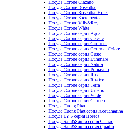
Посуда Corone Cinzano
Посуда Corone Rosenthal
Посуда Corone Rosenthal Hotel
Посуда Corone Sacramento
Посуда Corone Villy&Roy
Посуда Corone White
Посуда Corone серия Aqua
Посуда Corone серия Celeste
Посуда Corone серия Gourmet
Посуда Corone серия Gourmet Colore
Посуда Corone серия Gusto
Посуда Corone серия Luminare
Посуда Corone серия Natura
Посуда Corone серия Primavera
Посуда Corone серия Rust
Посуда Corone серия Rustico
Посуда Corone серия Terra
Посуда Corone серия Urbano
Посуда Corone серия Verde
Посуда Corone серия Сarmen
Посуда Cuong Phat
Посуда Cuong Phat серия Acquamarina
Посуда LY'S серия Horeca
Посуда Sam&Squito серия Classic
Посуда Sam&Squito серия Quadro