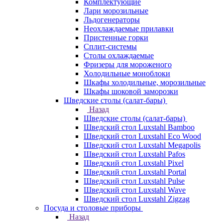
Комплектующие
Лари морозильные
Льдогенераторы
Неохлаждаемые прилавки
Пристенные горки
Сплит-системы
Столы охлаждаемые
Фризеры для мороженого
Холодильные моноблоки
Шкафы холодильные, морозильные
Шкафы шоковой заморозки
Шведские столы (салат-бары)
Назад
Шведские столы (салат-бары)
Шведский стол Luxstahl Bamboo
Шведский стол Luxstahl Eco Wood
Шведский стол Luxstahl Megapolis
Шведский стол Luxstahl Pafos
Шведский стол Luxstahl Pixel
Шведский стол Luxstahl Portal
Шведский стол Luxstahl Pulse
Шведский стол Luxstahl Wave
Шведский стол Luxstahl Zigzag
Посуда и столовые приборы
Назад