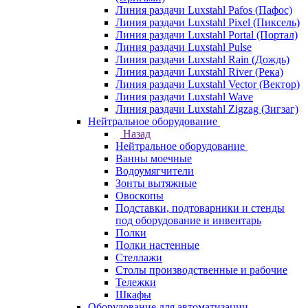
Линия раздачи Luxstahl Pafos (Пафос)
Линия раздачи Luxstahl Pixel (Пиксель)
Линия раздачи Luxstahl Portal (Портал)
Линия раздачи Luxstahl Pulse
Линия раздачи Luxstahl Rain (Дождь)
Линия раздачи Luxstahl River (Река)
Линия раздачи Luxstahl Vector (Вектор)
Линия раздачи Luxstahl Wave
Линия раздачи Luxstahl Zigzag (Зигзаг)
Нейтральное оборудование
Назад
Нейтральное оборудование
Ванны моечные
Водоумягчители
Зонты вытяжные
Овоскопы
Подставки, подтоварники и стенды
под оборудование и инвентарь
Полки
Полки настенные
Стеллажи
Столы производственные и рабочие
Тележки
Шкафы
Оборудование для автоматизации