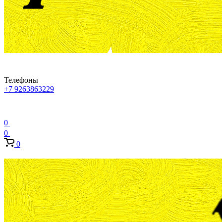
Телефоны
+7 9263863229
0
0
0