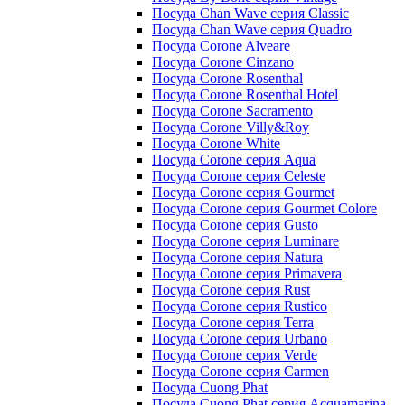
Посуда Chan Wave серия Classic
Посуда Chan Wave серия Quadro
Посуда Corone Alveare
Посуда Corone Cinzano
Посуда Corone Rosenthal
Посуда Corone Rosenthal Hotel
Посуда Corone Sacramento
Посуда Corone Villy&Roy
Посуда Corone White
Посуда Corone серия Aqua
Посуда Corone серия Celeste
Посуда Corone серия Gourmet
Посуда Corone серия Gourmet Colore
Посуда Corone серия Gusto
Посуда Corone серия Luminare
Посуда Corone серия Natura
Посуда Corone серия Primavera
Посуда Corone серия Rust
Посуда Corone серия Rustico
Посуда Corone серия Terra
Посуда Corone серия Urbano
Посуда Corone серия Verde
Посуда Corone серия Сarmen
Посуда Cuong Phat
Посуда Cuong Phat серия Acquamarina