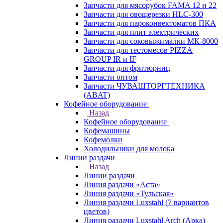
Запчасти для мясорубок FAMA 12 и 22
Запчасти для овощерезки HLC-300
Запчасти для пароконвектоматов ПКА
Запчасти для плит электрических
Запчасти для соковыжималки МК-8000
Запчасти для тестомесов PIZZA
GROUP IR и IF
Запчасти для фритюрниц
Запчасти оптом
Запчасти ЧУВАШТОРГТЕХНИКА
(ABAT)
Кофейное оборудование
Назад
Кофейное оборудование
Кофемашины
Кофемолки
Холодильники для молока
Линии раздачи
Назад
Линии раздачи
Линия раздачи «Аста»
Линия раздачи «Тульская»
Линия раздачи Luxstahl (7 вариантов
цветов)
Линия раздачи Luxstahl Arch (Арка)