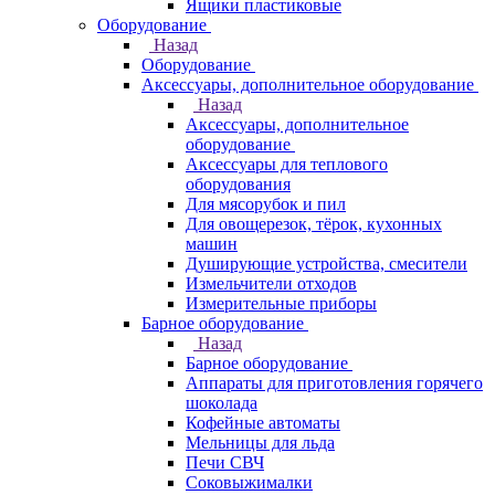
Ящики пластиковые
Оборудование
Назад
Оборудование
Аксессуары, дополнительное оборудование
Назад
Аксессуары, дополнительное
оборудование
Аксессуары для теплового
оборудования
Для мясорубок и пил
Для овощерезок, тёрок, кухонных
машин
Душирующие устройства, смесители
Измельчители отходов
Измерительные приборы
Барное оборудование
Назад
Барное оборудование
Аппараты для приготовления горячего
шоколада
Кофейные автоматы
Мельницы для льда
Печи СВЧ
Соковыжималки