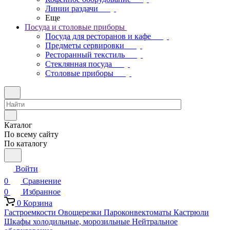
Линии раздачи
Еще
Посуда и столовые приборы
Посуда для ресторанов и кафе
Предметы сервировки
Ресторанный текстиль
Стеклянная посуда
Столовые приборы
Каталог
По всему сайту
По каталогу
Войти
0
Сравнение
0
Избранное
0
Корзина
Гастроемкости
Овощерезки
Пароконвектоматы
Кастрюли
Шкафы холодильные, морозильные
Нейтральное