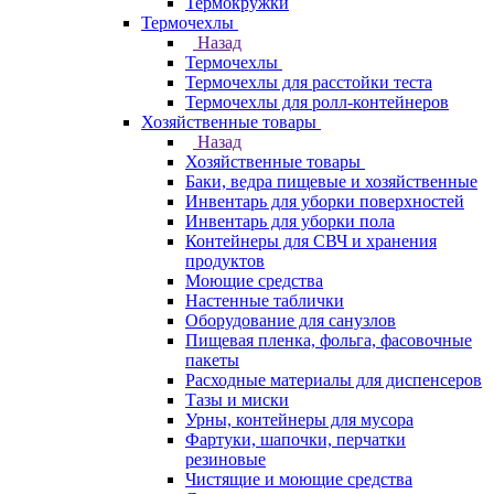
Термокружки
Термочехлы
Назад
Термочехлы
Термочехлы для расстойки теста
Термочехлы для ролл-контейнеров
Хозяйственные товары
Назад
Хозяйственные товары
Баки, ведра пищевые и хозяйственные
Инвентарь для уборки поверхностей
Инвентарь для уборки пола
Контейнеры для СВЧ и хранения
продуктов
Моющие средства
Настенные таблички
Оборудование для санузлов
Пищевая пленка, фольга, фасовочные
пакеты
Расходные материалы для диспенсеров
Тазы и миски
Урны, контейнеры для мусора
Фартуки, шапочки, перчатки
резиновые
Чистящие и моющие средства