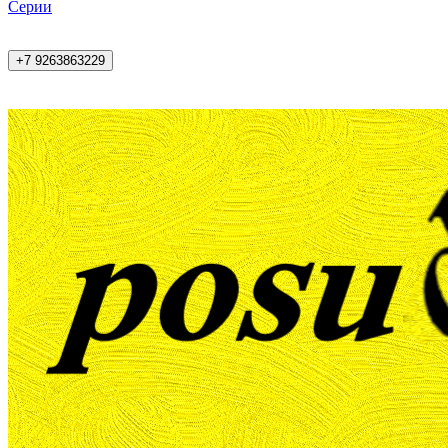
Cерии
+7 9263863229