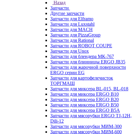
Назад
Запчасти
Другие запчасти
Запчасти для Elframo
Запчасти для Luxstahl
Запчасти для MACH
Запчасти для PizzaGroup
Запчасти для Rational
Запчасти для ROBOT COUPE
Запчасти для Unox
Запчасти для блендера МК-767
Запчасти для блинницы ERGO JB35
Запчасти для жарочной поверхности
ERGO серии EG
Запчасти для картофелечисток
ТОРГМАШ
Запчасти для миксера BL-015, BL-018
Запчасти для миксера ERGO B10
Запчасти для миксера ERGO B20
Запчасти для миксера ERGO B50
Запчасти для миксера ERGO B5A
Запчасти для мясорубки ERGO TJ-12H,
Dili-12
Запчасти для мясорубки МИМ-300
Запчасти для мясорубки МИМ-600