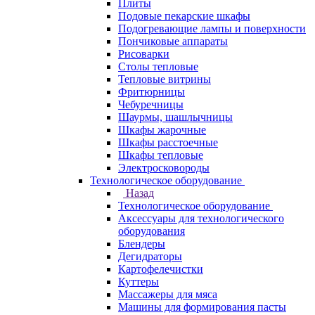
Плиты
Подовые пекарские шкафы
Подогревающие лампы и поверхности
Пончиковые аппараты
Рисоварки
Столы тепловые
Тепловые витрины
Фритюрницы
Чебуречницы
Шаурмы, шашлычницы
Шкафы жарочные
Шкафы расстоечные
Шкафы тепловые
Электросковороды
Технологическое оборудование
Назад
Технологическое оборудование
Аксессуары для технологического
оборудования
Блендеры
Дегидраторы
Картофелечистки
Куттеры
Массажеры для мяса
Машины для формирования пасты