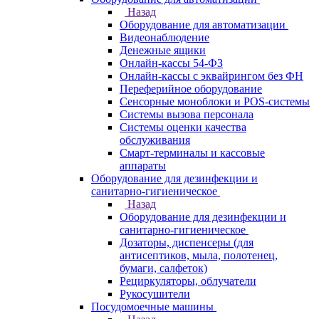
Назад
Оборудование для автоматизации
Видеонаблюдение
Денежные ящики
Онлайн-кассы 54-ФЗ
Онлайн-кассы с эквайрингом без ФН
Переферийное оборудование
Сенсорные моноблоки и POS-системы
Системы вызова персонала
Системы оценки качества
обслуживания
Смарт-терминалы и кассовые
аппараты
Оборудование для дезинфекции и
санитарно-гигиеническое
Назад
Оборудование для дезинфекции и
санитарно-гигиеническое
Дозаторы, диспенсеры (для
антисептиков, мыла, полотенец,
бумаги, салфеток)
Рециркуляторы, облучатели
Рукосушители
Посудомоечные машины