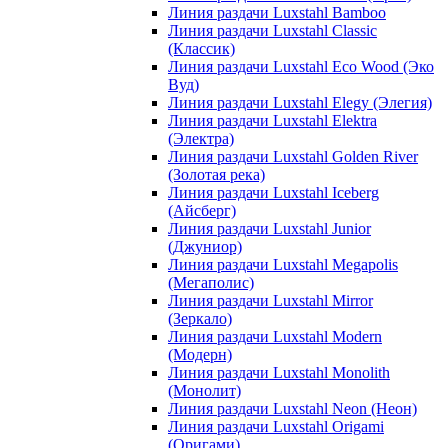
Линия раздачи Luxstahl Bamboo
Линия раздачи Luxstahl Classic
(Классик)
Линия раздачи Luxstahl Eco Wood (Эко
Вуд)
Линия раздачи Luxstahl Elegy (Элегия)
Линия раздачи Luxstahl Elektra
(Электра)
Линия раздачи Luxstahl Golden River
(Золотая река)
Линия раздачи Luxstahl Iceberg
(Айсберг)
Линия раздачи Luxstahl Junior
(Джуниор)
Линия раздачи Luxstahl Megapolis
(Мегаполис)
Линия раздачи Luxstahl Mirror
(Зеркало)
Линия раздачи Luxstahl Modern
(Модерн)
Линия раздачи Luxstahl Monolith
(Монолит)
Линия раздачи Luxstahl Neon (Неон)
Линия раздачи Luxstahl Origami
(Оригами)