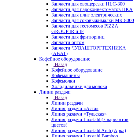
Запчасти для овощерезки HLC-300
Запчасти для пароконвектоматов ПКА
Запчасти для плит электрических
Запчасти для соковыжималки МК-8000
Запчасти для тестомесов PIZZA
GROUP IR и IF
Запчасти для фритюрниц
Запчасти оптом
Запчасти ЧУВАШТОРГТЕХНИКА
(ABAT)
Кофейное оборудование
Назад
Кофейное оборудование
Кофемашины
Кофемолки
Холодильники для молока
Линии раздачи
Назад
Линии раздачи
Линия раздачи «Аста»
Линия раздачи «Тульская»
Линия раздачи Luxstahl (7 вариантов
цветов)
Линия раздачи Luxstahl Arch (Арка)
Линия раздачи Luxstahl Bamboo