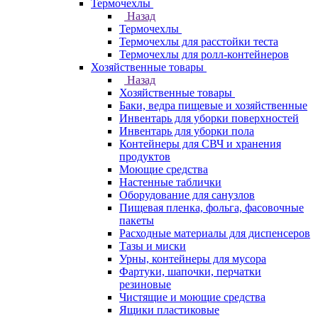
Термочехлы
Назад
Термочехлы
Термочехлы для расстойки теста
Термочехлы для ролл-контейнеров
Хозяйственные товары
Назад
Хозяйственные товары
Баки, ведра пищевые и хозяйственные
Инвентарь для уборки поверхностей
Инвентарь для уборки пола
Контейнеры для СВЧ и хранения
продуктов
Моющие средства
Настенные таблички
Оборудование для санузлов
Пищевая пленка, фольга, фасовочные
пакеты
Расходные материалы для диспенсеров
Тазы и миски
Урны, контейнеры для мусора
Фартуки, шапочки, перчатки
резиновые
Чистящие и моющие средства
Ящики пластиковые