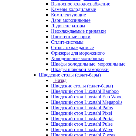
Выносное холодоснабжение
Камеры холодильные
Комплектующие
Лари морозильные
Льдогенераторы
Неохлаждаемые прилавки
Пристенные горки
Сплит-системы
Столы охлаждаемые
Фризеры для мороженого
Холодильные моноблоки
Шкафы холодильные, морозильные
Шкафы шоковой заморозки
Шведские столы (салат-бары)
Назад
Шведские столы (салат-бары)
Шведский стол Luxstahl Bamboo
Шведский стол Luxstahl Eco Wood
Шведский стол Luxstahl Megapolis
Шведский стол Luxstahl Pafos
Шведский стол Luxstahl Pixel
Шведский стол Luxstahl Portal
Шведский стол Luxstahl Pulse
Шведский стол Luxstahl Wave
Шведский стол Luxstahl Zigzag