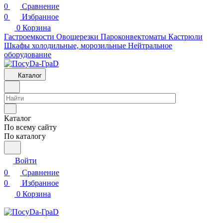
0
Сравнение
0
Избранное
0
Корзина
Гастроемкости
Овощерезки
Пароконвектоматы
Кастрюли
Шкафы холодильные, морозильные
Нейтральное
оборудование
Каталог
Каталог
По всему сайту
По каталогу
Войти
0
Сравнение
0
Избранное
0
Корзина