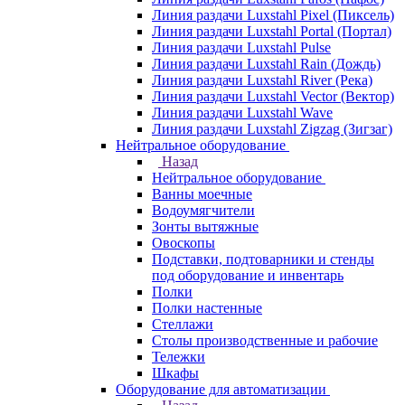
Линия раздачи Luxstahl Pixel (Пиксель)
Линия раздачи Luxstahl Portal (Портал)
Линия раздачи Luxstahl Pulse
Линия раздачи Luxstahl Rain (Дождь)
Линия раздачи Luxstahl River (Река)
Линия раздачи Luxstahl Vector (Вектор)
Линия раздачи Luxstahl Wave
Линия раздачи Luxstahl Zigzag (Зигзаг)
Нейтральное оборудование
Назад
Нейтральное оборудование
Ванны моечные
Водоумягчители
Зонты вытяжные
Овоскопы
Подставки, подтоварники и стенды
под оборудование и инвентарь
Полки
Полки настенные
Стеллажи
Столы производственные и рабочие
Тележки
Шкафы
Оборудование для автоматизации