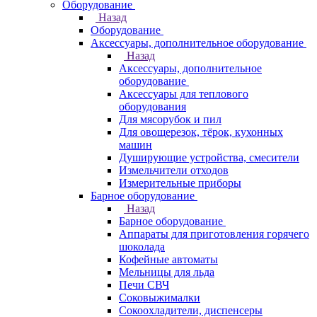
Оборудование
Назад
Оборудование
Аксессуары, дополнительное оборудование
Назад
Аксессуары, дополнительное
оборудование
Аксессуары для теплового
оборудования
Для мясорубок и пил
Для овощерезок, тёрок, кухонных
машин
Душирующие устройства, смесители
Измельчители отходов
Измерительные приборы
Барное оборудование
Назад
Барное оборудование
Аппараты для приготовления горячего
шоколада
Кофейные автоматы
Мельницы для льда
Печи СВЧ
Соковыжималки
Сокоохладители, диспенсеры