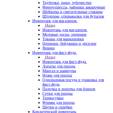
Трубочки, пики, зубочистки
Френч-прессы, чайники заварочные
Шейкеры и смесительные стаканы
Штопоры, открывалки для бутылок
Инвентарь для магазинов
Назад
Инвентарь для магазинов
Меловые доски, ценники
Товары для маркировки
Ценники, бейджики и дисплеи
Ящики
Инвентарь для фаст-фуда
Назад
Инвентарь для фаст-фуда
Лопаты для пиццы
Мангал и шампуры
Ножи для пиццы
Одноразовая посуда и упаковка для
фаст-фуда
Палочка и лопатка для блинов
Сетки для пиццы
Термосумки
Формы для пиццы
Щетки и скребки
Кондитерский инвентарь