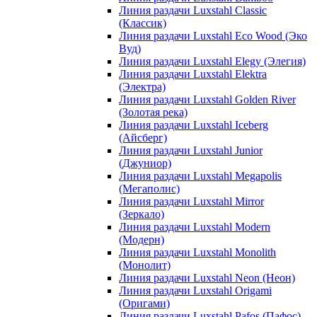
Линия раздачи Luxstahl Classic
(Классик)
Линия раздачи Luxstahl Eco Wood (Эко
Вуд)
Линия раздачи Luxstahl Elegy (Элегия)
Линия раздачи Luxstahl Elektra
(Электра)
Линия раздачи Luxstahl Golden River
(Золотая река)
Линия раздачи Luxstahl Iceberg
(Айсберг)
Линия раздачи Luxstahl Junior
(Джуниор)
Линия раздачи Luxstahl Megapolis
(Мегаполис)
Линия раздачи Luxstahl Mirror
(Зеркало)
Линия раздачи Luxstahl Modern
(Модерн)
Линия раздачи Luxstahl Monolith
(Монолит)
Линия раздачи Luxstahl Neon (Неон)
Линия раздачи Luxstahl Origami
(Оригами)
Линия раздачи Luxstahl Pafos (Пафос)