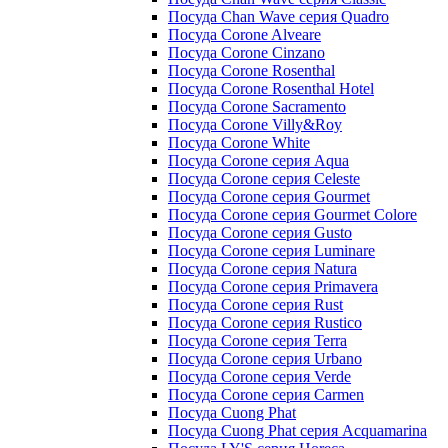
Посуда Chan Wave серия Quadro
Посуда Corone Alveare
Посуда Corone Cinzano
Посуда Corone Rosenthal
Посуда Corone Rosenthal Hotel
Посуда Corone Sacramento
Посуда Corone Villy&Roy
Посуда Corone White
Посуда Corone серия Aqua
Посуда Corone серия Celeste
Посуда Corone серия Gourmet
Посуда Corone серия Gourmet Colore
Посуда Corone серия Gusto
Посуда Corone серия Luminare
Посуда Corone серия Natura
Посуда Corone серия Primavera
Посуда Corone серия Rust
Посуда Corone серия Rustico
Посуда Corone серия Terra
Посуда Corone серия Urbano
Посуда Corone серия Verde
Посуда Corone серия Сarmen
Посуда Cuong Phat
Посуда Cuong Phat серия Acquamarina