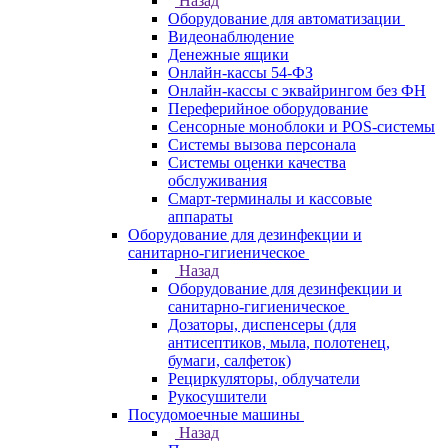
Назад
Оборудование для автоматизации
Видеонаблюдение
Денежные ящики
Онлайн-кассы 54-ФЗ
Онлайн-кассы с эквайрингом без ФН
Переферийное оборудование
Сенсорные моноблоки и POS-системы
Системы вызова персонала
Системы оценки качества
обслуживания
Смарт-терминалы и кассовые
аппараты
Оборудование для дезинфекции и
санитарно-гигиеническое
Назад
Оборудование для дезинфекции и
санитарно-гигиеническое
Дозаторы, диспенсеры (для
антисептиков, мыла, полотенец,
бумаги, салфеток)
Рециркуляторы, облучатели
Рукосушители
Посудомоечные машины
Назад