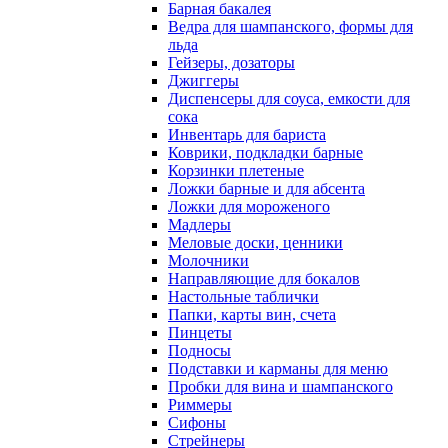
Барная бакалея
Ведра для шампанского, формы для
льда
Гейзеры, дозаторы
Джиггеры
Диспенсеры для соуса, емкости для
сока
Инвентарь для бариста
Коврики, подкладки барные
Корзинки плетеные
Ложки барные и для абсента
Ложки для мороженого
Мадлеры
Меловые доски, ценники
Молочники
Направляющие для бокалов
Настольные таблички
Папки, карты вин, счета
Пинцеты
Подносы
Подставки и карманы для меню
Пробки для вина и шампанского
Риммеры
Сифоны
Стрейнеры