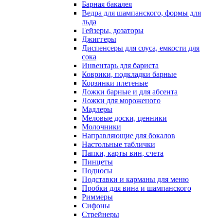
Барная бакалея
Ведра для шампанского, формы для
льда
Гейзеры, дозаторы
Джиггеры
Диспенсеры для соуса, емкости для
сока
Инвентарь для бариста
Коврики, подкладки барные
Корзинки плетеные
Ложки барные и для абсента
Ложки для мороженого
Мадлеры
Меловые доски, ценники
Молочники
Направляющие для бокалов
Настольные таблички
Папки, карты вин, счета
Пинцеты
Подносы
Подставки и карманы для меню
Пробки для вина и шампанского
Риммеры
Сифоны
Стрейнеры