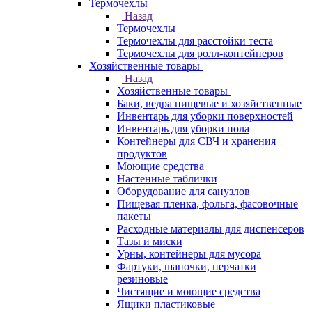
Термочехлы
Назад
Термочехлы
Термочехлы для расстойки теста
Термочехлы для ролл-контейнеров
Хозяйственные товары
Назад
Хозяйственные товары
Баки, ведра пищевые и хозяйственные
Инвентарь для уборки поверхностей
Инвентарь для уборки пола
Контейнеры для СВЧ и хранения
продуктов
Моющие средства
Настенные таблички
Оборудование для санузлов
Пищевая пленка, фольга, фасовочные
пакеты
Расходные материалы для диспенсеров
Тазы и миски
Урны, контейнеры для мусора
Фартуки, шапочки, перчатки
резиновые
Чистящие и моющие средства
Ящики пластиковые