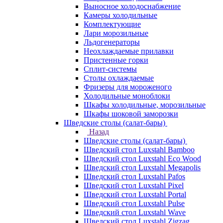
Выносное холодоснабжение
Камеры холодильные
Комплектующие
Лари морозильные
Льдогенераторы
Неохлаждаемые прилавки
Пристенные горки
Сплит-системы
Столы охлаждаемые
Фризеры для мороженого
Холодильные моноблоки
Шкафы холодильные, морозильные
Шкафы шоковой заморозки
Шведские столы (салат-бары)
Назад
Шведские столы (салат-бары)
Шведский стол Luxstahl Bamboo
Шведский стол Luxstahl Eco Wood
Шведский стол Luxstahl Megapolis
Шведский стол Luxstahl Pafos
Шведский стол Luxstahl Pixel
Шведский стол Luxstahl Portal
Шведский стол Luxstahl Pulse
Шведский стол Luxstahl Wave
Шведский стол Luxstahl Zigzag