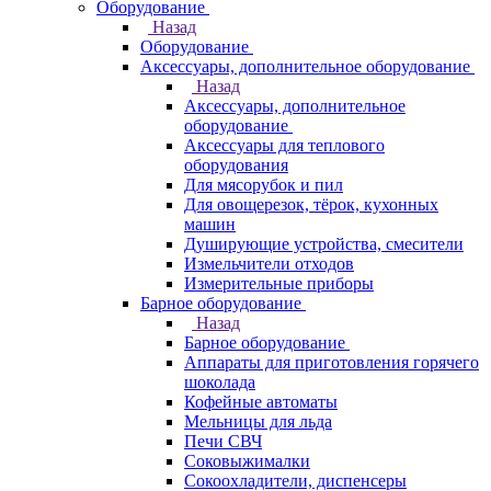
Оборудование
Назад
Оборудование
Аксессуары, дополнительное оборудование
Назад
Аксессуары, дополнительное
оборудование
Аксессуары для теплового
оборудования
Для мясорубок и пил
Для овощерезок, тёрок, кухонных
машин
Душирующие устройства, смесители
Измельчители отходов
Измерительные приборы
Барное оборудование
Назад
Барное оборудование
Аппараты для приготовления горячего
шоколада
Кофейные автоматы
Мельницы для льда
Печи СВЧ
Соковыжималки
Сокоохладители, диспенсеры