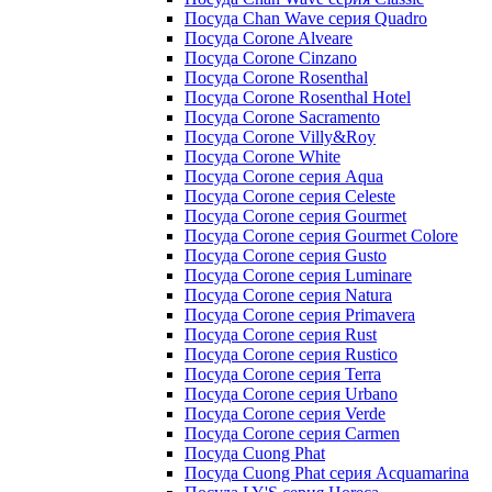
Посуда Chan Wave серия Quadro
Посуда Corone Alveare
Посуда Corone Cinzano
Посуда Corone Rosenthal
Посуда Corone Rosenthal Hotel
Посуда Corone Sacramento
Посуда Corone Villy&Roy
Посуда Corone White
Посуда Corone серия Aqua
Посуда Corone серия Celeste
Посуда Corone серия Gourmet
Посуда Corone серия Gourmet Colore
Посуда Corone серия Gusto
Посуда Corone серия Luminare
Посуда Corone серия Natura
Посуда Corone серия Primavera
Посуда Corone серия Rust
Посуда Corone серия Rustico
Посуда Corone серия Terra
Посуда Corone серия Urbano
Посуда Corone серия Verde
Посуда Corone серия Сarmen
Посуда Cuong Phat
Посуда Cuong Phat серия Acquamarina