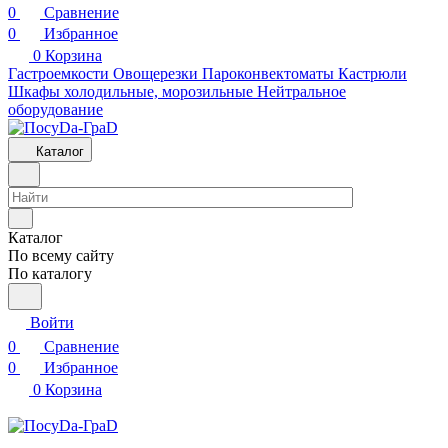
0
Сравнение
0
Избранное
0
Корзина
Гастроемкости
Овощерезки
Пароконвектоматы
Кастрюли
Шкафы холодильные, морозильные
Нейтральное
оборудование
Каталог
Каталог
По всему сайту
По каталогу
Войти
0
Сравнение
0
Избранное
0
Корзина