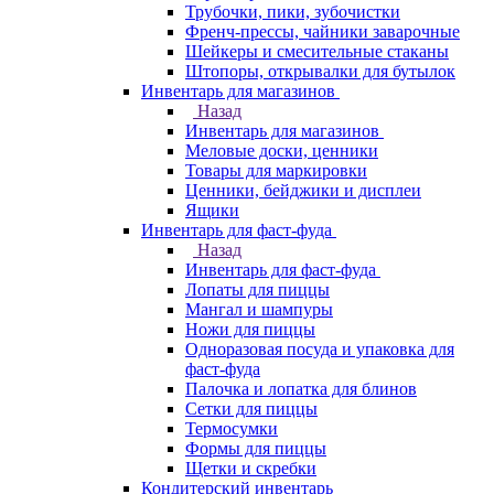
Трубочки, пики, зубочистки
Френч-прессы, чайники заварочные
Шейкеры и смесительные стаканы
Штопоры, открывалки для бутылок
Инвентарь для магазинов
Назад
Инвентарь для магазинов
Меловые доски, ценники
Товары для маркировки
Ценники, бейджики и дисплеи
Ящики
Инвентарь для фаст-фуда
Назад
Инвентарь для фаст-фуда
Лопаты для пиццы
Мангал и шампуры
Ножи для пиццы
Одноразовая посуда и упаковка для
фаст-фуда
Палочка и лопатка для блинов
Сетки для пиццы
Термосумки
Формы для пиццы
Щетки и скребки
Кондитерский инвентарь