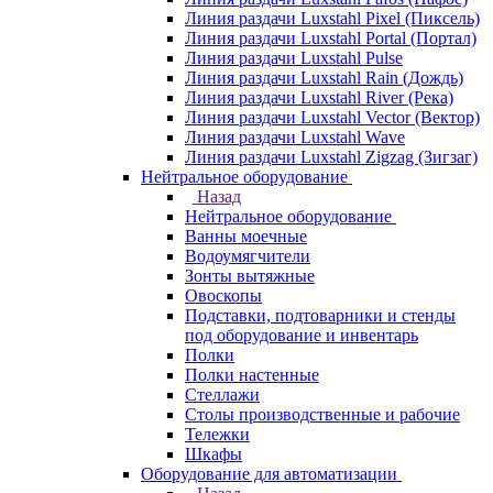
Линия раздачи Luxstahl Pixel (Пиксель)
Линия раздачи Luxstahl Portal (Портал)
Линия раздачи Luxstahl Pulse
Линия раздачи Luxstahl Rain (Дождь)
Линия раздачи Luxstahl River (Река)
Линия раздачи Luxstahl Vector (Вектор)
Линия раздачи Luxstahl Wave
Линия раздачи Luxstahl Zigzag (Зигзаг)
Нейтральное оборудование
Назад
Нейтральное оборудование
Ванны моечные
Водоумягчители
Зонты вытяжные
Овоскопы
Подставки, подтоварники и стенды
под оборудование и инвентарь
Полки
Полки настенные
Стеллажи
Столы производственные и рабочие
Тележки
Шкафы
Оборудование для автоматизации