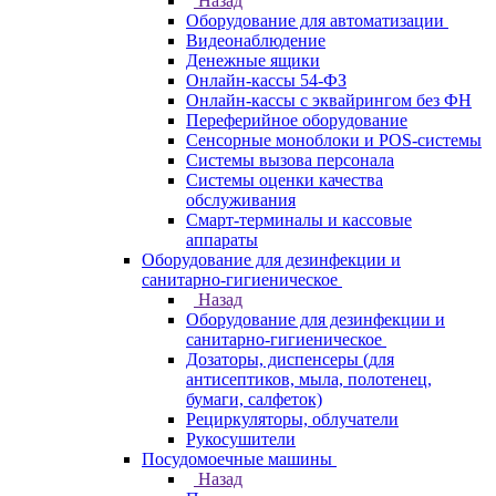
Назад
Оборудование для автоматизации
Видеонаблюдение
Денежные ящики
Онлайн-кассы 54-ФЗ
Онлайн-кассы с эквайрингом без ФН
Переферийное оборудование
Сенсорные моноблоки и POS-системы
Системы вызова персонала
Системы оценки качества
обслуживания
Смарт-терминалы и кассовые
аппараты
Оборудование для дезинфекции и
санитарно-гигиеническое
Назад
Оборудование для дезинфекции и
санитарно-гигиеническое
Дозаторы, диспенсеры (для
антисептиков, мыла, полотенец,
бумаги, салфеток)
Рециркуляторы, облучатели
Рукосушители
Посудомоечные машины
Назад