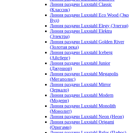
Линия раздачи Luxstahl Classic
(Классик)
Линия раздачи Luxstahl Eco Wood (Эко
Вуд)
Линия раздачи Luxstahl Elegy (Элегия)
Линия раздачи Luxstahl Elektra
(Электра)
Линия раздачи Luxstahl Golden River
(Золотая река)
Линия раздачи Luxstahl Iceberg
(Айсберг)
Линия раздачи Luxstahl Junior
(Джуниор)
Линия раздачи Luxstahl Megapolis
(Мегаполис)
Линия раздачи Luxstahl Mirror
(Зеркало)
Линия раздачи Luxstahl Modern
(Модерн)
Линия раздачи Luxstahl Monolith
(Монолит)
Линия раздачи Luxstahl Neon (Неон)
Линия раздачи Luxstahl Origami
(Оригами)
Линия раздачи Luxstahl Pafos (Пафос)