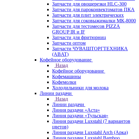
Запчасти для овощерезки HLC-300
Запчасти для пароконвектоматов ПКА
Запчасти для плит электрических
Запчасти для соковыжималки МК-8000
Запчасти для тестомесов PIZZA
GROUP IR и IF
Запчасти для фритюрниц
Запчасти оптом
Запчасти ЧУВАШТОРГТЕХНИКА
(ABAT)
Кофейное оборудование
Назад
Кофейное оборудование
Кофемашины
Кофемолки
Холодильники для молока
Линии раздачи
Назад
Линии раздачи
Линия раздачи «Аста»
Линия раздачи «Тульская»
Линия раздачи Luxstahl (7 вариантов
цветов)
Линия раздачи Luxstahl Arch (Арка)
Линия раздачи Luxstahl Bamboo