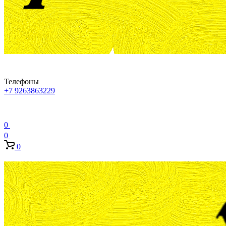
Телефоны
+7 9263863229
0
0
0