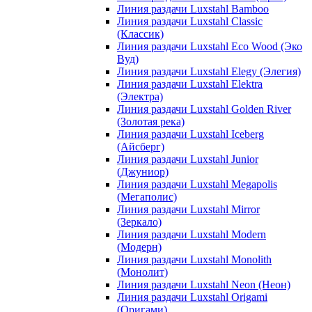
Линия раздачи Luxstahl Bamboo
Линия раздачи Luxstahl Classic
(Классик)
Линия раздачи Luxstahl Eco Wood (Эко
Вуд)
Линия раздачи Luxstahl Elegy (Элегия)
Линия раздачи Luxstahl Elektra
(Электра)
Линия раздачи Luxstahl Golden River
(Золотая река)
Линия раздачи Luxstahl Iceberg
(Айсберг)
Линия раздачи Luxstahl Junior
(Джуниор)
Линия раздачи Luxstahl Megapolis
(Мегаполис)
Линия раздачи Luxstahl Mirror
(Зеркало)
Линия раздачи Luxstahl Modern
(Модерн)
Линия раздачи Luxstahl Monolith
(Монолит)
Линия раздачи Luxstahl Neon (Неон)
Линия раздачи Luxstahl Origami
(Оригами)