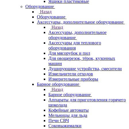
Ящики пластиковые
Оборудование
Назад
Оборудование
Аксессуары, дополнительное оборудование
Назад
Аксессуары, дополнительное
оборудование
Аксессуары для теплового
оборудования
Для мясорубок и пил
Для овощерезок, тёрок, кухонных
машин
Душирующие устройства, смесители
Измельчители отходов
Измерительные приборы
Барное оборудование
Назад
Барное оборудование
Аппараты для приготовления горячего
шоколада
Кофейные автоматы
Мельницы для льда
Печи СВЧ
Соковыжималки