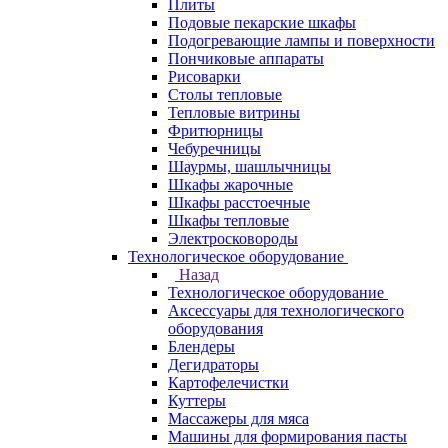
Плиты
Подовые пекарские шкафы
Подогревающие лампы и поверхности
Пончиковые аппараты
Рисоварки
Столы тепловые
Тепловые витрины
Фритюрницы
Чебуречницы
Шаурмы, шашлычницы
Шкафы жарочные
Шкафы расстоечные
Шкафы тепловые
Электросковороды
Технологическое оборудование
Назад
Технологическое оборудование
Аксессуары для технологического
оборудования
Блендеры
Дегидраторы
Картофелечистки
Куттеры
Массажеры для мяса
Машины для формирования пасты