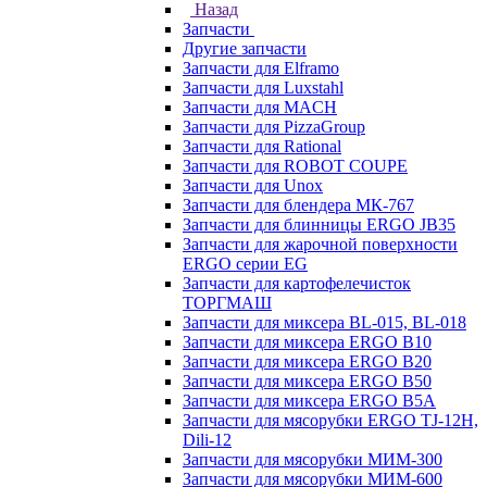
Назад
Запчасти
Другие запчасти
Запчасти для Elframo
Запчасти для Luxstahl
Запчасти для MACH
Запчасти для PizzaGroup
Запчасти для Rational
Запчасти для ROBOT COUPE
Запчасти для Unox
Запчасти для блендера МК-767
Запчасти для блинницы ERGO JB35
Запчасти для жарочной поверхности
ERGO серии EG
Запчасти для картофелечисток
ТОРГМАШ
Запчасти для миксера BL-015, BL-018
Запчасти для миксера ERGO B10
Запчасти для миксера ERGO B20
Запчасти для миксера ERGO B50
Запчасти для миксера ERGO B5A
Запчасти для мясорубки ERGO TJ-12H,
Dili-12
Запчасти для мясорубки МИМ-300
Запчасти для мясорубки МИМ-600