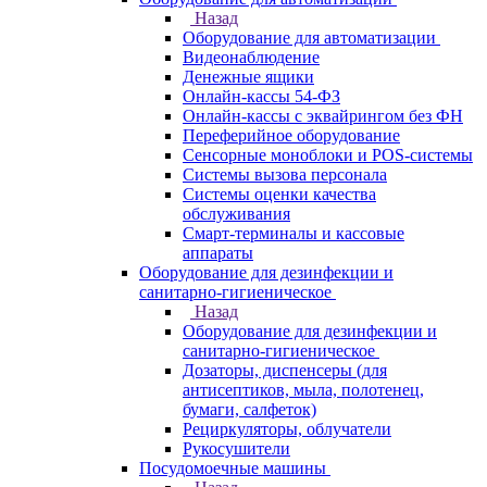
Назад
Оборудование для автоматизации
Видеонаблюдение
Денежные ящики
Онлайн-кассы 54-ФЗ
Онлайн-кассы с эквайрингом без ФН
Переферийное оборудование
Сенсорные моноблоки и POS-системы
Системы вызова персонала
Системы оценки качества
обслуживания
Смарт-терминалы и кассовые
аппараты
Оборудование для дезинфекции и
санитарно-гигиеническое
Назад
Оборудование для дезинфекции и
санитарно-гигиеническое
Дозаторы, диспенсеры (для
антисептиков, мыла, полотенец,
бумаги, салфеток)
Рециркуляторы, облучатели
Рукосушители
Посудомоечные машины