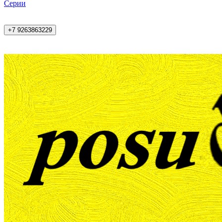
Cерии
+7 9263863229