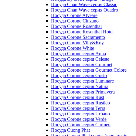
Посуда Chan Wave серия Classic
Посуда Chan Wave серия Quadro
Посуда Corone Alveare
Посуда Corone Cinzano
Посуда Corone Rosenthal
Посуда Corone Rosenthal Hotel
Посуда Corone Sacramento
Посуда Corone Villy&Roy
Посуда Corone White
Посуда Corone серия Aqua
Посуда Corone серия Celeste
Посуда Corone серия Gourmet
Посуда Corone серия Gourmet Colore
Посуда Corone серия Gusto
Посуда Corone серия Luminare
Посуда Corone серия Natura
Посуда Corone серия Primavera
Посуда Corone серия Rust
Посуда Corone серия Rustico
Посуда Corone серия Terra
Посуда Corone серия Urbano
Посуда Corone серия Verde
Посуда Corone серия Сarmen
Посуда Cuong Phat
Посуда Cuong Phat серия Acquamarina