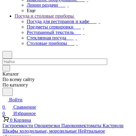
Линии раздачи
Еще
Посуда и столовые приборы
Посуда для ресторанов и кафе
Предметы сервировки
Ресторанный текстиль
Стеклянная посуда
Столовые приборы
Каталог
По всему сайту
По каталогу
Войти
0
Сравнение
0
Избранное
0
Корзина
Гастроемкости
Овощерезки
Пароконвектоматы
Кастрюли
Шкафы холодильные, морозильные
Нейтральное