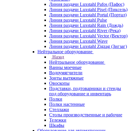
Линия раздачи Luxstahl Pafos (Пафос)
Линия раздачи Luxstahl Pixel (Пиксель)
Линия раздачи Luxstahl Portal (Портал)
Линия раздачи Luxstahl Pulse
Линия раздачи Luxstahl Rain (Дождь)
Линия раздачи Luxstahl River (Река)
Линия раздачи Luxstahl Vector (Вектор)
Линия раздачи Luxstahl Wave
Линия раздачи Luxstahl Zigzag (Зигзаг)
Нейтральное оборудование
Назад
Нейтральное оборудование
Ванны моечные
Водоумягчители
Зонты вытяжные
Овоскопы
Подставки, подтоварники и стенды
под оборудование и инвентарь
Полки
Полки настенные
Стеллажи
Столы производственные и рабочие
Тележки
Шкафы
Оборудование для автоматизации