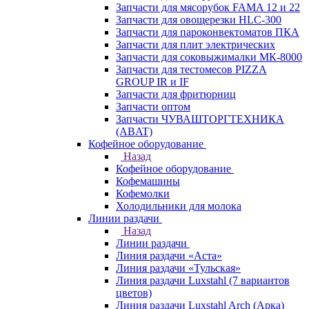
Запчасти для мясорубок FAMA 12 и 22
Запчасти для овощерезки HLC-300
Запчасти для пароконвектоматов ПКА
Запчасти для плит электрических
Запчасти для соковыжималки МК-8000
Запчасти для тестомесов PIZZA
GROUP IR и IF
Запчасти для фритюрниц
Запчасти оптом
Запчасти ЧУВАШТОРГТЕХНИКА
(ABAT)
Кофейное оборудование
Назад
Кофейное оборудование
Кофемашины
Кофемолки
Холодильники для молока
Линии раздачи
Назад
Линии раздачи
Линия раздачи «Аста»
Линия раздачи «Тульская»
Линия раздачи Luxstahl (7 вариантов
цветов)
Линия раздачи Luxstahl Arch (Арка)