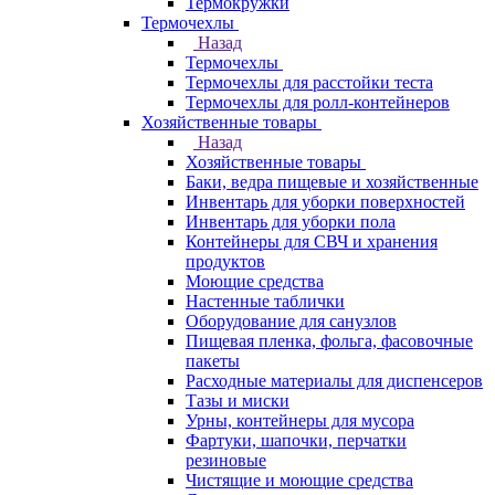
Термокружки
Термочехлы
Назад
Термочехлы
Термочехлы для расстойки теста
Термочехлы для ролл-контейнеров
Хозяйственные товары
Назад
Хозяйственные товары
Баки, ведра пищевые и хозяйственные
Инвентарь для уборки поверхностей
Инвентарь для уборки пола
Контейнеры для СВЧ и хранения
продуктов
Моющие средства
Настенные таблички
Оборудование для санузлов
Пищевая пленка, фольга, фасовочные
пакеты
Расходные материалы для диспенсеров
Тазы и миски
Урны, контейнеры для мусора
Фартуки, шапочки, перчатки
резиновые
Чистящие и моющие средства