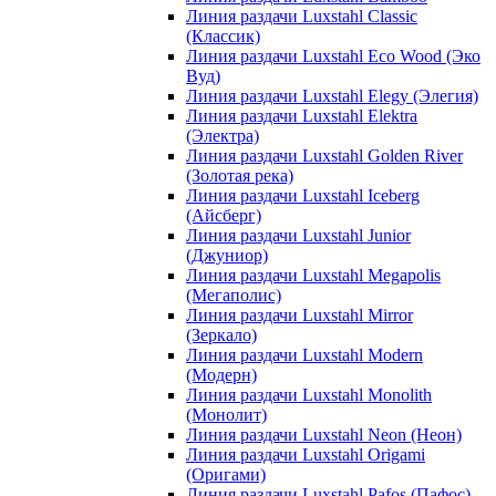
Линия раздачи Luxstahl Classic
(Классик)
Линия раздачи Luxstahl Eco Wood (Эко
Вуд)
Линия раздачи Luxstahl Elegy (Элегия)
Линия раздачи Luxstahl Elektra
(Электра)
Линия раздачи Luxstahl Golden River
(Золотая река)
Линия раздачи Luxstahl Iceberg
(Айсберг)
Линия раздачи Luxstahl Junior
(Джуниор)
Линия раздачи Luxstahl Megapolis
(Мегаполис)
Линия раздачи Luxstahl Mirror
(Зеркало)
Линия раздачи Luxstahl Modern
(Модерн)
Линия раздачи Luxstahl Monolith
(Монолит)
Линия раздачи Luxstahl Neon (Неон)
Линия раздачи Luxstahl Origami
(Оригами)
Линия раздачи Luxstahl Pafos (Пафос)