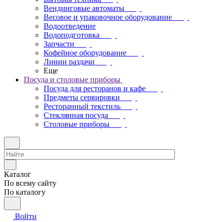
Вендинговые автоматы
Весовое и упаковочное оборудование
Водоотведение
Водоподготовка
Запчасти
Кофейное оборудование
Линии раздачи
Еще
Посуда и столовые приборы
Посуда для ресторанов и кафе
Предметы сервировки
Ресторанный текстиль
Стеклянная посуда
Столовые приборы
Каталог
По всему сайту
По каталогу
Войти