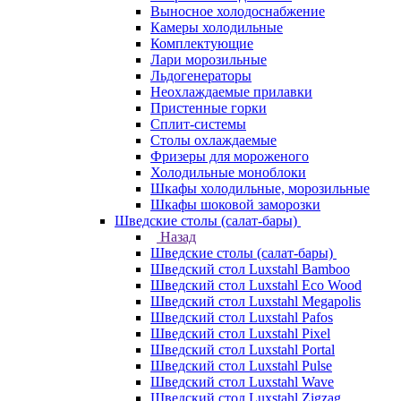
Выносное холодоснабжение
Камеры холодильные
Комплектующие
Лари морозильные
Льдогенераторы
Неохлаждаемые прилавки
Пристенные горки
Сплит-системы
Столы охлаждаемые
Фризеры для мороженого
Холодильные моноблоки
Шкафы холодильные, морозильные
Шкафы шоковой заморозки
Шведские столы (салат-бары)
Назад
Шведские столы (салат-бары)
Шведский стол Luxstahl Bamboo
Шведский стол Luxstahl Eco Wood
Шведский стол Luxstahl Megapolis
Шведский стол Luxstahl Pafos
Шведский стол Luxstahl Pixel
Шведский стол Luxstahl Portal
Шведский стол Luxstahl Pulse
Шведский стол Luxstahl Wave
Шведский стол Luxstahl Zigzag