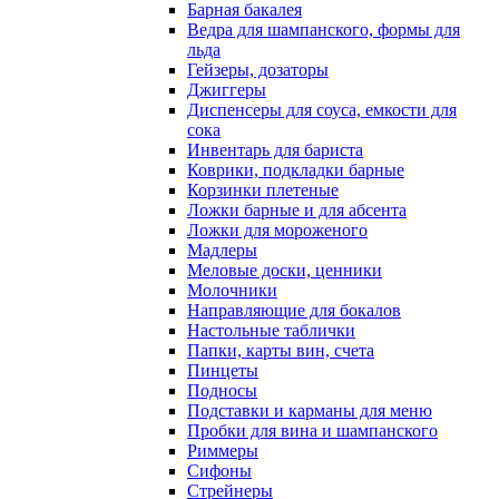
Барная бакалея
Ведра для шампанского, формы для
льда
Гейзеры, дозаторы
Джиггеры
Диспенсеры для соуса, емкости для
сока
Инвентарь для бариста
Коврики, подкладки барные
Корзинки плетеные
Ложки барные и для абсента
Ложки для мороженого
Мадлеры
Меловые доски, ценники
Молочники
Направляющие для бокалов
Настольные таблички
Папки, карты вин, счета
Пинцеты
Подносы
Подставки и карманы для меню
Пробки для вина и шампанского
Риммеры
Сифоны
Стрейнеры