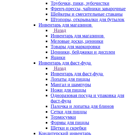
Трубочки, пики, зубочистки
Френч-прессы, чайники заварочные
Шейкеры и смесительные стаканы
Штопоры, открывалки для бутылок
Инвентарь для магазинов
Назад
Инвентарь для магазинов
Меловые доски, ценники
Товары для маркировки
Ценники, бейджики и дисплеи
Ящики
Инвентарь для фаст-фуда
Назад
Инвентарь для фаст-фуда
Лопаты для пиццы
Мангал и шампуры
Ножи для пиццы
Одноразовая посуда и упаковка для
фаст-фуда
Палочка и лопатка для блинов
Сетки для пиццы
Термосумки
Формы для пиццы
Щетки и скребки
Кондитерский инвентарь