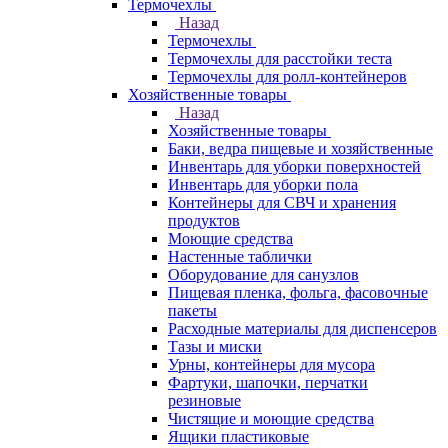
Термочехлы
Назад
Термочехлы
Термочехлы для расстойки теста
Термочехлы для ролл-контейнеров
Хозяйственные товары
Назад
Хозяйственные товары
Баки, ведра пищевые и хозяйственные
Инвентарь для уборки поверхностей
Инвентарь для уборки пола
Контейнеры для СВЧ и хранения
продуктов
Моющие средства
Настенные таблички
Оборудование для санузлов
Пищевая пленка, фольга, фасовочные
пакеты
Расходные материалы для диспенсеров
Тазы и миски
Урны, контейнеры для мусора
Фартуки, шапочки, перчатки
резиновые
Чистящие и моющие средства
Ящики пластиковые