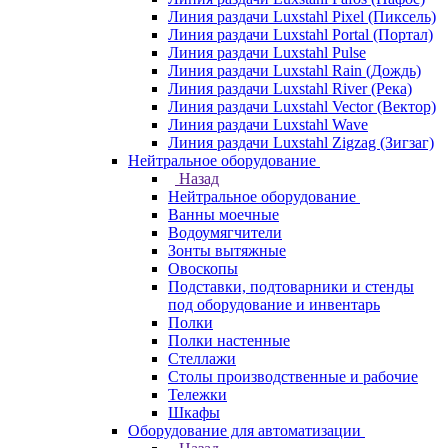
Линия раздачи Luxstahl Pixel (Пиксель)
Линия раздачи Luxstahl Portal (Портал)
Линия раздачи Luxstahl Pulse
Линия раздачи Luxstahl Rain (Дождь)
Линия раздачи Luxstahl River (Река)
Линия раздачи Luxstahl Vector (Вектор)
Линия раздачи Luxstahl Wave
Линия раздачи Luxstahl Zigzag (Зигзаг)
Нейтральное оборудование
Назад
Нейтральное оборудование
Ванны моечные
Водоумягчители
Зонты вытяжные
Овоскопы
Подставки, подтоварники и стенды
под оборудование и инвентарь
Полки
Полки настенные
Стеллажи
Столы производственные и рабочие
Тележки
Шкафы
Оборудование для автоматизации