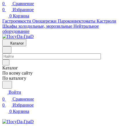
0
Сравнение
0
Избранное
0
Корзина
Гастроемкости
Овощерезки
Пароконвектоматы
Кастрюли
Шкафы холодильные, морозильные
Нейтральное
оборудование
Каталог
Каталог
По всему сайту
По каталогу
Войти
0
Сравнение
0
Избранное
0
Корзина