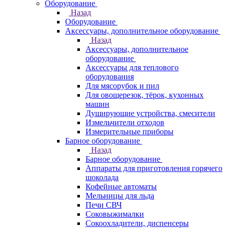
Оборудование
Назад
Оборудование
Аксессуары, дополнительное оборудование
Назад
Аксессуары, дополнительное
оборудование
Аксессуары для теплового
оборудования
Для мясорубок и пил
Для овощерезок, тёрок, кухонных
машин
Душирующие устройства, смесители
Измельчители отходов
Измерительные приборы
Барное оборудование
Назад
Барное оборудование
Аппараты для приготовления горячего
шоколада
Кофейные автоматы
Мельницы для льда
Печи СВЧ
Соковыжималки
Сокоохладители, диспенсеры