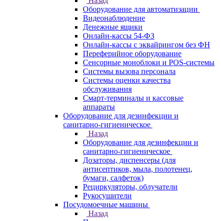
Назад
Оборудование для автоматизации
Видеонаблюдение
Денежные ящики
Онлайн-кассы 54-ФЗ
Онлайн-кассы с эквайрингом без ФН
Переферийное оборудование
Сенсорные моноблоки и POS-системы
Системы вызова персонала
Системы оценки качества
обслуживания
Смарт-терминалы и кассовые
аппараты
Оборудование для дезинфекции и
санитарно-гигиеническое
Назад
Оборудование для дезинфекции и
санитарно-гигиеническое
Дозаторы, диспенсеры (для
антисептиков, мыла, полотенец,
бумаги, салфеток)
Рециркуляторы, облучатели
Рукосушители
Посудомоечные машины
Назад