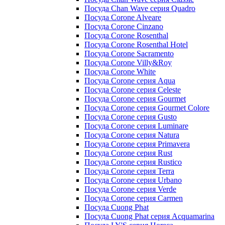
Посуда Chan Wave серия Quadro
Посуда Corone Alveare
Посуда Corone Cinzano
Посуда Corone Rosenthal
Посуда Corone Rosenthal Hotel
Посуда Corone Sacramento
Посуда Corone Villy&Roy
Посуда Corone White
Посуда Corone серия Aqua
Посуда Corone серия Celeste
Посуда Corone серия Gourmet
Посуда Corone серия Gourmet Colore
Посуда Corone серия Gusto
Посуда Corone серия Luminare
Посуда Corone серия Natura
Посуда Corone серия Primavera
Посуда Corone серия Rust
Посуда Corone серия Rustico
Посуда Corone серия Terra
Посуда Corone серия Urbano
Посуда Corone серия Verde
Посуда Corone серия Сarmen
Посуда Cuong Phat
Посуда Cuong Phat серия Acquamarina