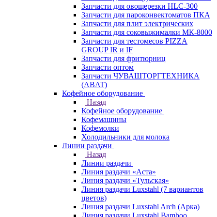
Запчасти для овощерезки HLC-300
Запчасти для пароконвектоматов ПКА
Запчасти для плит электрических
Запчасти для соковыжималки МК-8000
Запчасти для тестомесов PIZZA
GROUP IR и IF
Запчасти для фритюрниц
Запчасти оптом
Запчасти ЧУВАШТОРГТЕХНИКА
(ABAT)
Кофейное оборудование
Назад
Кофейное оборудование
Кофемашины
Кофемолки
Холодильники для молока
Линии раздачи
Назад
Линии раздачи
Линия раздачи «Аста»
Линия раздачи «Тульская»
Линия раздачи Luxstahl (7 вариантов
цветов)
Линия раздачи Luxstahl Arch (Арка)
Линия раздачи Luxstahl Bamboo