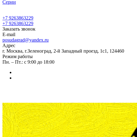
Cерии
+7 9263863229
+7 9263863229
Заказать звонок
E-mail
posudagrad@yandex.ru
Адрес
г. Москва, г.Зеленоград, 2-й Западный проезд, 1с1, 124460
Режим работы
Пн. – Пт.: с 9:00 до 18:00