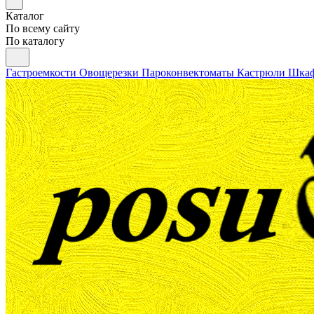
Каталог
По всему сайту
По каталогу
Гастроемкости
Овощерезки
Пароконвектоматы
Кастрюли
Шкаф