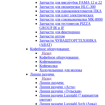
Запчасти для мясорубок FAMA 12 и 22
Запчасти для овощерезки HLC-300
Запчасти для пароконвектоматов ПКА
Запчасти для плит электрических
Запчасти для соковыжималки МК-8000
Запчасти для тестомесов PIZZA
GROUP IR и IF
Запчасти для фритюрниц
Запчасти оптом
Запчасти ЧУВАШТОРГТЕХНИКА
(ABAT)
Кофейное оборудование
Назад
Кофейное оборудование
Кофемашины
Кофемолки
Холодильники для молока
Линии раздачи
Назад
Линии раздачи
Линия раздачи «Аста»
Линия раздачи «Тульская»
Линия раздачи Luxstahl (7 вариантов
цветов)
Линия раздачи Luxstahl Arch (Арка)