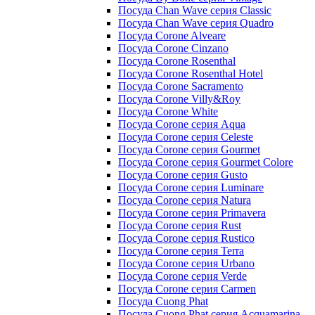
Посуда Chan Wave серия Classic
Посуда Chan Wave серия Quadro
Посуда Corone Alveare
Посуда Corone Cinzano
Посуда Corone Rosenthal
Посуда Corone Rosenthal Hotel
Посуда Corone Sacramento
Посуда Corone Villy&Roy
Посуда Corone White
Посуда Corone серия Aqua
Посуда Corone серия Celeste
Посуда Corone серия Gourmet
Посуда Corone серия Gourmet Colore
Посуда Corone серия Gusto
Посуда Corone серия Luminare
Посуда Corone серия Natura
Посуда Corone серия Primavera
Посуда Corone серия Rust
Посуда Corone серия Rustico
Посуда Corone серия Terra
Посуда Corone серия Urbano
Посуда Corone серия Verde
Посуда Corone серия Сarmen
Посуда Cuong Phat
Посуда Cuong Phat серия Acquamarina