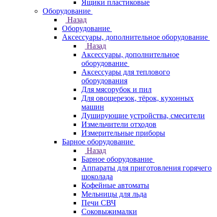
Ящики пластиковые
Оборудование
Назад
Оборудование
Аксессуары, дополнительное оборудование
Назад
Аксессуары, дополнительное
оборудование
Аксессуары для теплового
оборудования
Для мясорубок и пил
Для овощерезок, тёрок, кухонных
машин
Душирующие устройства, смесители
Измельчители отходов
Измерительные приборы
Барное оборудование
Назад
Барное оборудование
Аппараты для приготовления горячего
шоколада
Кофейные автоматы
Мельницы для льда
Печи СВЧ
Соковыжималки