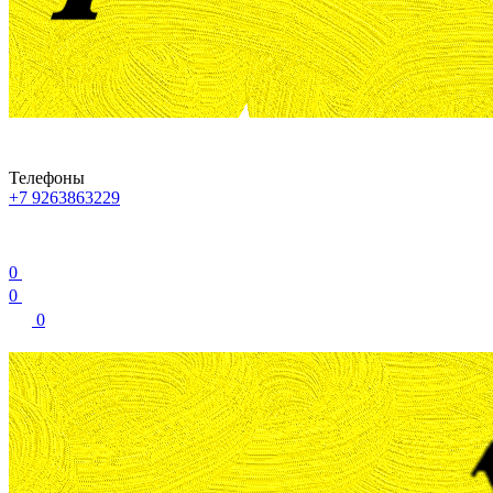
Телефоны
+7 9263863229
0
0
0