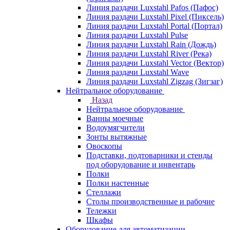
Линия раздачи Luxstahl Pafos (Пафос)
Линия раздачи Luxstahl Pixel (Пиксель)
Линия раздачи Luxstahl Portal (Портал)
Линия раздачи Luxstahl Pulse
Линия раздачи Luxstahl Rain (Дождь)
Линия раздачи Luxstahl River (Река)
Линия раздачи Luxstahl Vector (Вектор)
Линия раздачи Luxstahl Wave
Линия раздачи Luxstahl Zigzag (Зигзаг)
Нейтральное оборудование
Назад
Нейтральное оборудование
Ванны моечные
Водоумягчители
Зонты вытяжные
Овоскопы
Подставки, подтоварники и стенды
под оборудование и инвентарь
Полки
Полки настенные
Стеллажи
Столы производственные и рабочие
Тележки
Шкафы
Оборудование для автоматизации