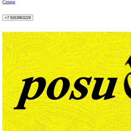
Cерии
+7 9263863229