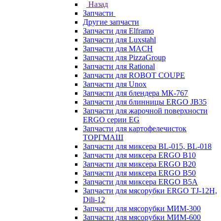
Назад
Запчасти
Другие запчасти
Запчасти для Elframo
Запчасти для Luxstahl
Запчасти для MACH
Запчасти для PizzaGroup
Запчасти для Rational
Запчасти для ROBOT COUPE
Запчасти для Unox
Запчасти для блендера МК-767
Запчасти для блинницы ERGO JB35
Запчасти для жарочной поверхности
ERGO серии EG
Запчасти для картофелечисток
ТОРГМАШ
Запчасти для миксера BL-015, BL-018
Запчасти для миксера ERGO B10
Запчасти для миксера ERGO B20
Запчасти для миксера ERGO B50
Запчасти для миксера ERGO B5A
Запчасти для мясорубки ERGO TJ-12H,
Dili-12
Запчасти для мясорубки МИМ-300
Запчасти для мясорубки МИМ-600