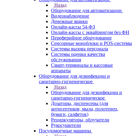
Назад
Оборудование для автоматизации
Видеонаблюдение
Денежные ящики
Онлайн-кассы 54-ФЗ
Онлайн-кассы с эквайрингом без ФН
Переферийное оборудование
Сенсорные моноблоки и POS-системы
Системы вызова персонала
Системы оценки качества
обслуживания
Смарт-терминалы и кассовые
аппараты
Оборудование для дезинфекции и
санитарно-гигиеническое
Назад
Оборудование для дезинфекции и
санитарно-гигиеническое
Дозаторы, диспенсеры (для
антисептиков, мыла, полотенец,
бумаги, салфеток)
Рециркуляторы, облучатели
Рукосушители
Посудомоечные машины