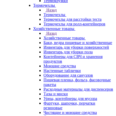
Термокружки
Термочехлы
Назад
Термочехлы
Термочехлы для расстойки теста
Термочехлы для ролл-контейнеров
Хозяйственные товары
Назад
Хозяйственные товары
Баки, ведра пищевые и хозяйственные
Инвентарь для уборки поверхностей
Инвентарь для уборки пола
Контейнеры для СВЧ и хранения
продуктов
Моющие средства
Настенные таблички
Оборудование для санузлов
Пищевая пленка, фольга, фасовочные
пакеты
Расходные материалы для диспенсеров
Тазы и миски
Урны, контейнеры для мусора
Фартуки, шапочки, перчатки
резиновые
Чистящие и моющие средства