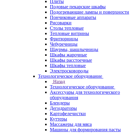
Плиты
Подовые пекарские шкафы
Подогревающие лампы и поверхности
Пончиковые аппараты
Рисоварки
Столы тепловые
Тепловые витрины
Фритюрницы
Чебуречницы
Шаурмы, шашлычницы
Шкафы жарочные
Шкафы расстоечные
Шкафы тепловые
Электросковороды
Технологическое оборудование
Назад
Технологическое оборудование
Аксессуары для технологического
оборудования
Блендеры
Дегидраторы
Картофелечистки
Куттеры
Массажеры для мяса
Машины для формирования пасты