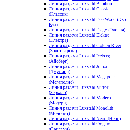
Линия раздачи Luxstahl Bamboo
Линия раздачи Luxstahl Classic
(Классик)
Линия раздачи Luxstahl Eco Wood (Эко
Вуд)
Линия раздачи Luxstahl Elegy (Элегия)
Линия раздачи Luxstahl Elektra
(Электра)
Линия раздачи Luxstahl Golden River
(Золотая река)
Линия раздачи Luxstahl Iceberg
(Айсберг)
Линия раздачи Luxstahl Junior
(Джуниор)
Линия раздачи Luxstahl Megapolis
(Мегаполис)
Линия раздачи Luxstahl Mirror
(Зеркало)
Линия раздачи Luxstahl Modern
(Модерн)
Линия раздачи Luxstahl Monolith
(Монолит)
Линия раздачи Luxstahl Neon (Неон)
Линия раздачи Luxstahl Origami
(Оригами)