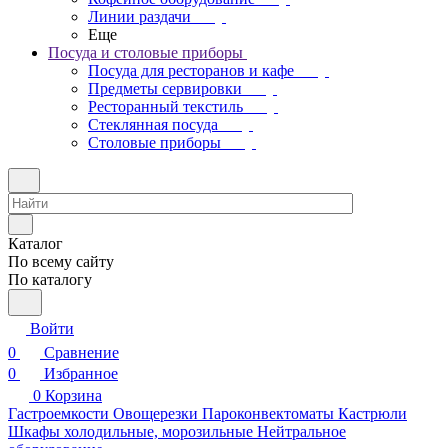
Линии раздачи
Еще
Посуда и столовые приборы
Посуда для ресторанов и кафе
Предметы сервировки
Ресторанный текстиль
Стеклянная посуда
Столовые приборы
Каталог
По всему сайту
По каталогу
Войти
0
Сравнение
0
Избранное
0
Корзина
Гастроемкости
Овощерезки
Пароконвектоматы
Кастрюли
Шкафы холодильные, морозильные
Нейтральное