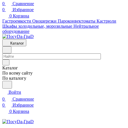
0
Сравнение
0
Избранное
0
Корзина
Гастроемкости
Овощерезки
Пароконвектоматы
Кастрюли
Шкафы холодильные, морозильные
Нейтральное
оборудование
Каталог
Каталог
По всему сайту
По каталогу
Войти
0
Сравнение
0
Избранное
0
Корзина