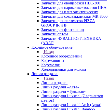
Запчасти для овощерезки HLC-300
Запчасти для пароконвектоматов ПКА
Запчасти для плит электрических
Запчасти для соковыжималки МК-8000
Запчасти для тестомесов PIZZA
GROUP IR и IF
Запчасти для фритюрниц
Запчасти оптом
Запчасти ЧУВАШТОРГТЕХНИКА
(ABAT)
Кофейное оборудование
Назад
Кофейное оборудование
Кофемашины
Кофемолки
Холодильники для молока
Линии раздачи
Назад
Линии раздачи
Линия раздачи «Аста»
Линия раздачи «Тульская»
Линия раздачи Luxstahl (7 вариантов
цветов)
Линия раздачи Luxstahl Arch (Арка)
Линия раздачи Luxstahl Bamboo