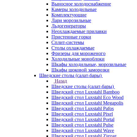
Выносное холодоснабжение
Камеры холодильные
Комплектующие
Лари морозильные
Льдогенераторы
Неохлаждаемые прилавки
Пристенные горки
Сплит-системы
Столы охлаждаемые
Фризеры для мороженого
Холодильные моноблоки
Шкафы холодильные, морозильные
Шкафы шоковой заморозки
Шведские столы (салат-бары)
Назад
Шведские столы (салат-бары)
Шведский стол Luxstahl Bamboo
Шведский стол Luxstahl Eco Wood
Шведский стол Luxstahl Megapolis
Шведский стол Luxstahl Pafos
Шведский стол Luxstahl Pixel
Шведский стол Luxstahl Portal
Шведский стол Luxstahl Pulse
Шведский стол Luxstahl Wave
Шведский стол Luxstahl Zigzag