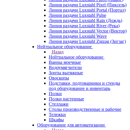
Линия раздачи Luxstahl Pixel (Пиксель)
Линия раздачи Luxstahl Portal (Портал)
Линия раздачи Luxstahl Pulse
Линия раздачи Luxstahl Rain (Дождь)
Линия раздачи Luxstahl River (Река)
Линия раздачи Luxstahl Vector (Вектор)
Линия раздачи Luxstahl Wave
Линия раздачи Luxstahl Zigzag (Зигзаг)
Нейтральное оборудование
Назад
Нейтральное оборудование
Ванны моечные
Водоумягчители
Зонты вытяжные
Овоскопы
Подставки, подтоварники и стенды
под оборудование и инвентарь
Полки
Полки настенные
Стеллажи
Столы производственные и рабочие
Тележки
Шкафы
Оборудование для автоматизации