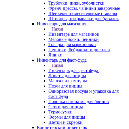
Трубочки, пики, зубочистки
Френч-прессы, чайники заварочные
Шейкеры и смесительные стаканы
Штопоры, открывалки для бутылок
Инвентарь для магазинов
Назад
Инвентарь для магазинов
Меловые доски, ценники
Товары для маркировки
Ценники, бейджики и дисплеи
Ящики
Инвентарь для фаст-фуда
Назад
Инвентарь для фаст-фуда
Лопаты для пиццы
Мангал и шампуры
Ножи для пиццы
Одноразовая посуда и упаковка для
фаст-фуда
Палочка и лопатка для блинов
Сетки для пиццы
Термосумки
Формы для пиццы
Щетки и скребки
Кондитерский инвентарь