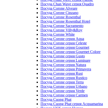
Посуда Chan Wave серия Quadro
Посуда Corone Alveare
Посуда Corone Cinzano
Посуда Corone Rosenthal
Посуда Corone Rosenthal Hotel
Посуда Corone Sacramento
Посуда Corone Villy&Roy
Посуда Corone White
Посуда Corone серия Aqua
Посуда Corone серия Celeste
Посуда Corone серия Gourmet
Посуда Corone серия Gourmet Colore
Посуда Corone серия Gusto
Посуда Corone серия Luminare
Посуда Corone серия Natura
Посуда Corone серия Primavera
Посуда Corone серия Rust
Посуда Corone серия Rustico
Посуда Corone серия Terra
Посуда Corone серия Urbano
Посуда Corone серия Verde
Посуда Corone серия Сarmen
Посуда Cuong Phat
Посуда Cuong Phat серия Acquamarina