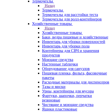
Термочехлы
Назад
Термочехлы
Термочехлы для расстойки теста
Термочехлы для ролл-контейнеров
Хозяйственные товары
Назад
Хозяйственные товары
Баки, ведра пищевые и хозяйственные
Инвентарь для уборки поверхностей
Инвентарь для уборки пола
Контейнеры для СВЧ и хранения
продуктов
Моющие средства
Настенные таблички
Оборудование для санузлов
Пищевая пленка, фольга, фасовочные
пакеты
Расходные материалы для диспенсеров
Тазы и миски
Урны, контейнеры для мусора
Фартуки, шапочки, перчатки
резиновые
Чистящие и моющие средства
Ящики пластиковые