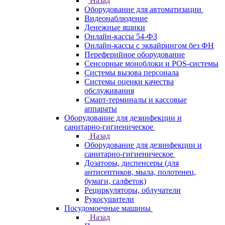
Назад
Оборудование для автоматизации
Видеонаблюдение
Денежные ящики
Онлайн-кассы 54-ФЗ
Онлайн-кассы с эквайрингом без ФН
Переферийное оборудование
Сенсорные моноблоки и POS-системы
Системы вызова персонала
Системы оценки качества
обслуживания
Смарт-терминалы и кассовые
аппараты
Оборудование для дезинфекции и
санитарно-гигиеническое
Назад
Оборудование для дезинфекции и
санитарно-гигиеническое
Дозаторы, диспенсеры (для
антисептиков, мыла, полотенец,
бумаги, салфеток)
Рециркуляторы, облучатели
Рукосушители
Посудомоечные машины
Назад