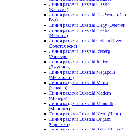
Линия раздачи Luxstahl Classic
(Классик)
Линия раздачи Luxstahl Eco Wood (Эко
Вуд)
Линия раздачи Luxstahl Elegy (Элегия)
Линия раздачи Luxstahl Elektra
(Электра)
Линия раздачи Luxstahl Golden River
(Золотая река)
Линия раздачи Luxstahl Iceberg
(Айсберг)
Линия раздачи Luxstahl Junior
(Джуниор)
Линия раздачи Luxstahl Megapolis
(Мегаполис)
Линия раздачи Luxstahl Mirror
(Зеркало)
Линия раздачи Luxstahl Modern
(Модерн)
Линия раздачи Luxstahl Monolith
(Монолит)
Линия раздачи Luxstahl Neon (Неон)
Линия раздачи Luxstahl Origami
(Оригами)
Линия раздачи Luxstahl Pafos (Пафос)