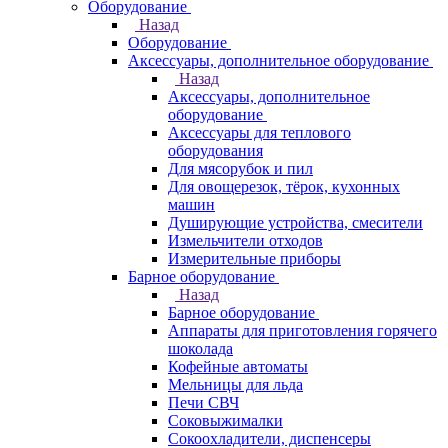
Оборудование
Назад
Оборудование
Аксессуары, дополнительное оборудование
Назад
Аксессуары, дополнительное
оборудование
Аксессуары для теплового
оборудования
Для мясорубок и пил
Для овощерезок, тёрок, кухонных
машин
Душирующие устройства, смесители
Измельчители отходов
Измерительные приборы
Барное оборудование
Назад
Барное оборудование
Аппараты для приготовления горячего
шоколада
Кофейные автоматы
Мельницы для льда
Печи СВЧ
Соковыжималки
Сокоохладители, диспенсеры