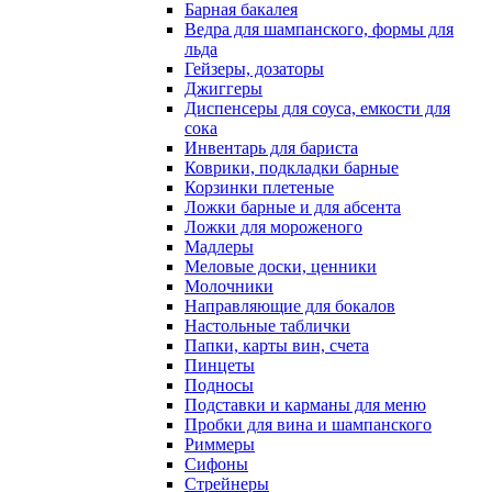
Барная бакалея
Ведра для шампанского, формы для
льда
Гейзеры, дозаторы
Джиггеры
Диспенсеры для соуса, емкости для
сока
Инвентарь для бариста
Коврики, подкладки барные
Корзинки плетеные
Ложки барные и для абсента
Ложки для мороженого
Мадлеры
Меловые доски, ценники
Молочники
Направляющие для бокалов
Настольные таблички
Папки, карты вин, счета
Пинцеты
Подносы
Подставки и карманы для меню
Пробки для вина и шампанского
Риммеры
Сифоны
Стрейнеры