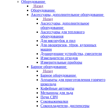
Оборудование
Назад
Оборудование
Аксессуары, дополнительное оборудование
Назад
Аксессуары, дополнительное
оборудование
Аксессуары для теплового
оборудования
Для мясорубок и пил
Для овощерезок, тёрок, кухонных
машин
Душирующие устройства, смесители
Измельчители отходов
Измерительные приборы
Барное оборудование
Назад
Барное оборудование
Аппараты для приготовления горячего
шоколада
Кофейные автоматы
Мельницы для льда
Печи СВЧ
Соковыжималки
Сокоохладители, диспенсеры