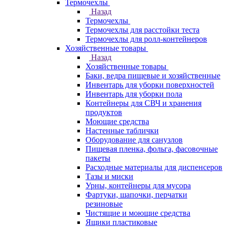
Термочехлы
Назад
Термочехлы
Термочехлы для расстойки теста
Термочехлы для ролл-контейнеров
Хозяйственные товары
Назад
Хозяйственные товары
Баки, ведра пищевые и хозяйственные
Инвентарь для уборки поверхностей
Инвентарь для уборки пола
Контейнеры для СВЧ и хранения
продуктов
Моющие средства
Настенные таблички
Оборудование для санузлов
Пищевая пленка, фольга, фасовочные
пакеты
Расходные материалы для диспенсеров
Тазы и миски
Урны, контейнеры для мусора
Фартуки, шапочки, перчатки
резиновые
Чистящие и моющие средства
Ящики пластиковые