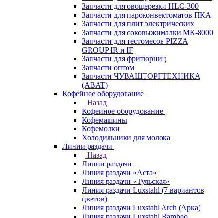
Запчасти для овощерезки HLC-300
Запчасти для пароконвектоматов ПКА
Запчасти для плит электрических
Запчасти для соковыжималки МК-8000
Запчасти для тестомесов PIZZA
GROUP IR и IF
Запчасти для фритюрниц
Запчасти оптом
Запчасти ЧУВАШТОРГТЕХНИКА
(ABAT)
Кофейное оборудование
Назад
Кофейное оборудование
Кофемашины
Кофемолки
Холодильники для молока
Линии раздачи
Назад
Линии раздачи
Линия раздачи «Аста»
Линия раздачи «Тульская»
Линия раздачи Luxstahl (7 вариантов
цветов)
Линия раздачи Luxstahl Arch (Арка)
Линия раздачи Luxstahl Bamboo