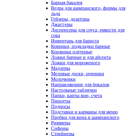
Барная бакалея
Ведра для шампанского, формы для
льда
Гейзеры, дозаторы
Джиггеры
Диспенсеры для соуса, емкости для
сока
Инвентарь для бариста
Коврики, подкладки барные
Корзинки плетеные
Ложки барные и для абсента
Ложки для мороженого
Мадлеры
Меловые доски, ценники
Молочники
Направляющие для бокалов
Настольные таблички
Папки, карты вин, счета
Пинцеты
Подносы
Подставки и карманы для меню
Пробки для вина и шампанского
Риммеры
Сифоны
Стрейнеры