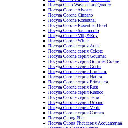
Посуда Chan Wave серия Quadro
Посуда Corone Alveare
Посуда Corone Cinzano
Посуда Corone Rosenthal
Посуда Corone Rosenthal Hotel
Посуда Corone Sacramento
Посуда Corone Villy&Roy
Посуда Corone White
Посуда Corone серия Aqua
Посуда Corone серия Celeste
Посуда Corone серия Gourmet
Посуда Corone серия Gourmet Colore
Посуда Corone серия Gusto
Посуда Corone серия Luminare
Посуда Corone серия Natura
Посуда Corone серия Primavera
Посуда Corone серия Rust
Посуда Corone серия Rustico
Посуда Corone серия Terra
Посуда Corone серия Urbano
Посуда Corone серия Verde
Посуда Corone серия Сarmen
Посуда Cuong Phat
Посуда Cuong Phat серия Acquamarina