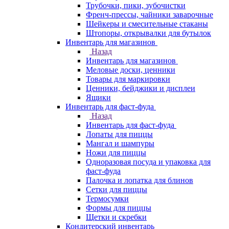
Трубочки, пики, зубочистки
Френч-прессы, чайники заварочные
Шейкеры и смесительные стаканы
Штопоры, открывалки для бутылок
Инвентарь для магазинов
Назад
Инвентарь для магазинов
Меловые доски, ценники
Товары для маркировки
Ценники, бейджики и дисплеи
Ящики
Инвентарь для фаст-фуда
Назад
Инвентарь для фаст-фуда
Лопаты для пиццы
Мангал и шампуры
Ножи для пиццы
Одноразовая посуда и упаковка для
фаст-фуда
Палочка и лопатка для блинов
Сетки для пиццы
Термосумки
Формы для пиццы
Щетки и скребки
Кондитерский инвентарь