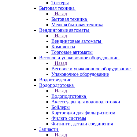
Тостеры
Бытовая техника
Назад
Бытовая техника
Мелкая бытовая техника
Вендинговые автоматы
Назад
Вендинговые автоматы
Комплекты
Торговые автоматы
Весовое и упаковочное оборудование
Назад
Весовое и упаковочное оборудование
Упаковочное оборудование
Водоотведение
Водоподготовка
Назад
Водоподготовка
Аксессуары для водоподготовки
Бойлеры
Картриджи для фильтр-систем
Фильтр-системы
Фитинги, детали соединения
Запчасти
Назад