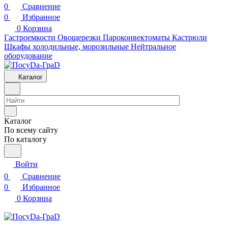
0
Сравнение
0
Избранное
0
Корзина
Гастроемкости
Овощерезки
Пароконвектоматы
Кастрюли
Шкафы холодильные, морозильные
Нейтральное
оборудование
Каталог
Каталог
По всему сайту
По каталогу
Войти
0
Сравнение
0
Избранное
0
Корзина