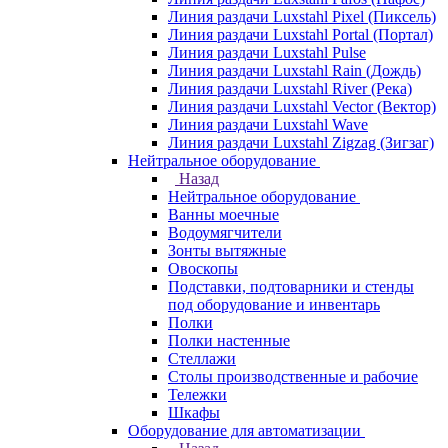
Линия раздачи Luxstahl Pixel (Пиксель)
Линия раздачи Luxstahl Portal (Портал)
Линия раздачи Luxstahl Pulse
Линия раздачи Luxstahl Rain (Дождь)
Линия раздачи Luxstahl River (Река)
Линия раздачи Luxstahl Vector (Вектор)
Линия раздачи Luxstahl Wave
Линия раздачи Luxstahl Zigzag (Зигзаг)
Нейтральное оборудование
Назад
Нейтральное оборудование
Ванны моечные
Водоумягчители
Зонты вытяжные
Овоскопы
Подставки, подтоварники и стенды
под оборудование и инвентарь
Полки
Полки настенные
Стеллажи
Столы производственные и рабочие
Тележки
Шкафы
Оборудование для автоматизации