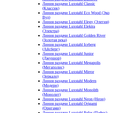
Линия раздачи Luxstahl Classic
(Классик)
Линия раздачи Luxstahl Eco Wood (Эко
Вуд)
Линия раздачи Luxstahl Elegy (Элегия)
Линия раздачи Luxstahl Elektra
(Электра)
Линия раздачи Luxstahl Golden River
(Золотая река)
Линия раздачи Luxstahl Iceberg
(Айсберг)
Линия раздачи Luxstahl Junior
(Джуниор)
Линия раздачи Luxstahl Megapolis
(Мегаполис)
Линия раздачи Luxstahl Mirror
(Зеркало)
Линия раздачи Luxstahl Modern
(Модерн)
Линия раздачи Luxstahl Monolith
(Монолит)
Линия раздачи Luxstahl Neon (Неон)
Линия раздачи Luxstahl Origami
(Оригами)
Линия раздачи Luxstahl Pafos (Пафос)