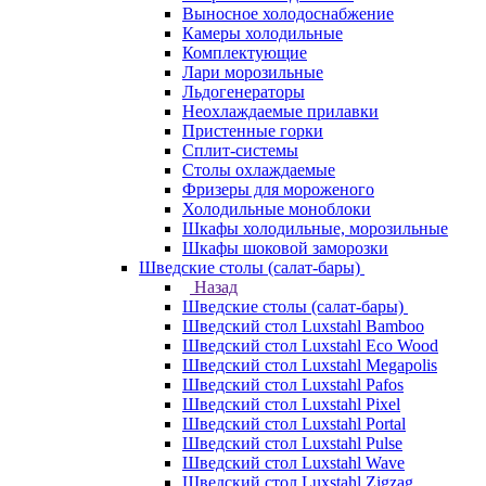
Выносное холодоснабжение
Камеры холодильные
Комплектующие
Лари морозильные
Льдогенераторы
Неохлаждаемые прилавки
Пристенные горки
Сплит-системы
Столы охлаждаемые
Фризеры для мороженого
Холодильные моноблоки
Шкафы холодильные, морозильные
Шкафы шоковой заморозки
Шведские столы (салат-бары)
Назад
Шведские столы (салат-бары)
Шведский стол Luxstahl Bamboo
Шведский стол Luxstahl Eco Wood
Шведский стол Luxstahl Megapolis
Шведский стол Luxstahl Pafos
Шведский стол Luxstahl Pixel
Шведский стол Luxstahl Portal
Шведский стол Luxstahl Pulse
Шведский стол Luxstahl Wave
Шведский стол Luxstahl Zigzag