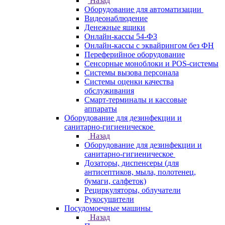
Назад
Оборудование для автоматизации
Видеонаблюдение
Денежные ящики
Онлайн-кассы 54-ФЗ
Онлайн-кассы с эквайрингом без ФН
Переферийное оборудование
Сенсорные моноблоки и POS-системы
Системы вызова персонала
Системы оценки качества
обслуживания
Смарт-терминалы и кассовые
аппараты
Оборудование для дезинфекции и
санитарно-гигиеническое
Назад
Оборудование для дезинфекции и
санитарно-гигиеническое
Дозаторы, диспенсеры (для
антисептиков, мыла, полотенец,
бумаги, салфеток)
Рециркуляторы, облучатели
Рукосушители
Посудомоечные машины
Назад