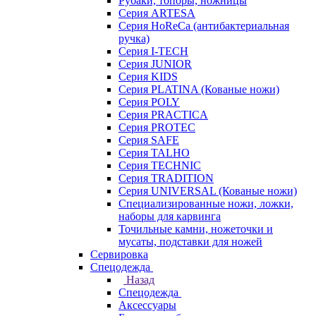
Рубаки, топоры, ножницы
Серия ARTESA
Серия HoReCa (антибактериальная
ручка)
Серия I-TECH
Серия JUNIOR
Серия KIDS
Серия PLATINA (Кованые ножи)
Серия POLY
Серия PRACTICA
Серия PROTEC
Серия SAFE
Серия TALHO
Серия TECHNIC
Серия TRADITION
Серия UNIVERSAL (Кованые ножи)
Специализированные ножи, ложки,
наборы для карвинга
Точильные камни, ножеточки и
мусаты, подставки для ножей
Сервировка
Спецодежда
Назад
Спецодежда
Аксессуары