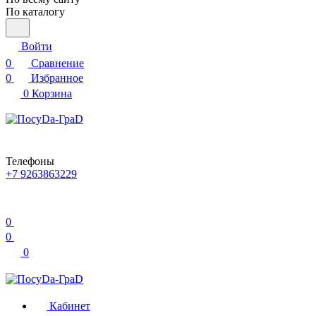
По каталогу
Войти
0
Сравнение
0
Избранное
0
Корзина
Телефоны
+7 9263863229
0
0
0
Кабинет