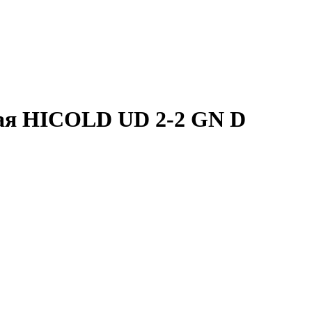
ая HICOLD UD 2-2 GN D