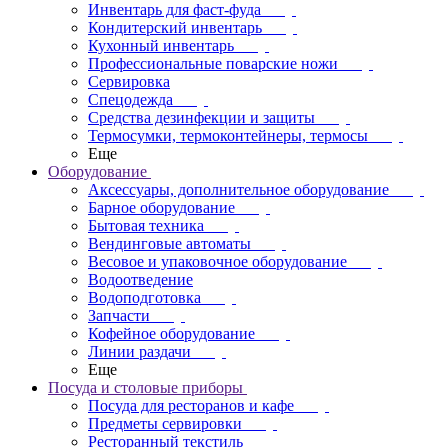
Инвентарь для фаст-фуда
Кондитерский инвентарь
Кухонный инвентарь
Профессиональные поварские ножи
Сервировка
Спецодежда
Средства дезинфекции и защиты
Термосумки, термоконтейнеры, термосы
Еще
Оборудование
Аксессуары, дополнительное оборудование
Барное оборудование
Бытовая техника
Вендинговые автоматы
Весовое и упаковочное оборудование
Водоотведение
Водоподготовка
Запчасти
Кофейное оборудование
Линии раздачи
Еще
Посуда и столовые приборы
Посуда для ресторанов и кафе
Предметы сервировки
Ресторанный текстиль