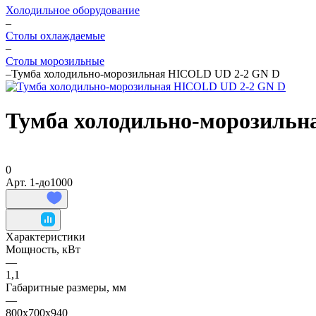
Холодильное оборудование
–
Столы охлаждаемые
–
Столы морозильные
–
Тумба холодильно-морозильная HICOLD UD 2-2 GN D
Тумба холодильно-морозильн
0
Арт.
1-до1000
Характеристики
Мощность, кВт
—
1,1
Габаритные размеры, мм
—
800х700х940