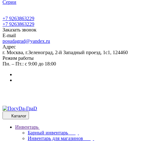
Cерии
+7 9263863229
+7 9263863229
Заказать звонок
E-mail
posudagrad@yandex.ru
Адрес
г. Москва, г.Зеленоград, 2-й Западный проезд, 1с1, 124460
Режим работы
Пн. – Пт.: с 9:00 до 18:00
Каталог
Инвентарь
Барный инвентарь
Инвентарь для магазинов