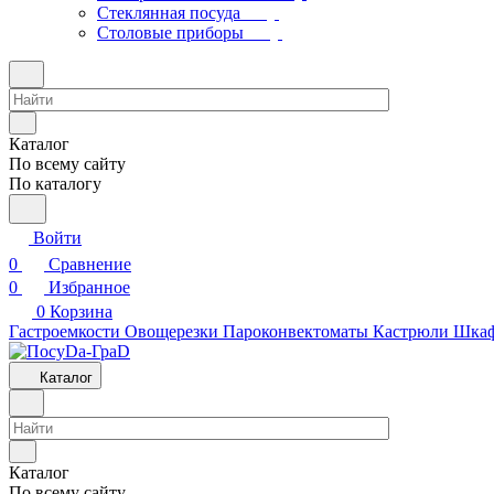
Стеклянная посуда
Столовые приборы
Каталог
По всему сайту
По каталогу
Войти
0
Сравнение
0
Избранное
0
Корзина
Гастроемкости
Овощерезки
Пароконвектоматы
Кастрюли
Шкаф
Каталог
Каталог
По всему сайту