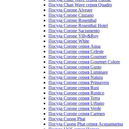
Посуда Chan Wave серия Quadro
Посуда Corone Alveare
Посуда Corone Cinzano
Посуда Corone Rosenthal
Посуда Corone Rosenthal Hotel
Посуда Corone Sacramento
Посуда Corone Villy&Roy
Посуда Corone White
Посуда Corone серия Aqua
Посуда Corone серия Celeste
Посуда Corone серия Gourmet
Посуда Corone серия Gourmet Colore
Посуда Corone серия Gusto
Посуда Corone серия Luminare
Посуда Corone серия Natura
Посуда Corone серия Primavera
Посуда Corone серия Rust
Посуда Corone серия Rustico
Посуда Corone серия Terra
Посуда Corone серия Urbano
Посуда Corone серия Verde
Посуда Corone серия Сarmen
Посуда Cuong Phat
Посуда Cuong Phat серия Acquamarina