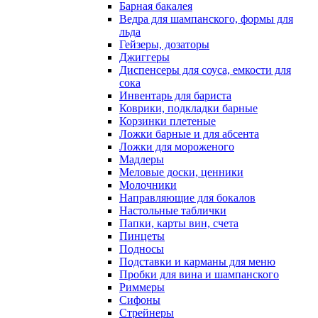
Барная бакалея
Ведра для шампанского, формы для
льда
Гейзеры, дозаторы
Джиггеры
Диспенсеры для соуса, емкости для
сока
Инвентарь для бариста
Коврики, подкладки барные
Корзинки плетеные
Ложки барные и для абсента
Ложки для мороженого
Мадлеры
Меловые доски, ценники
Молочники
Направляющие для бокалов
Настольные таблички
Папки, карты вин, счета
Пинцеты
Подносы
Подставки и карманы для меню
Пробки для вина и шампанского
Риммеры
Сифоны
Стрейнеры