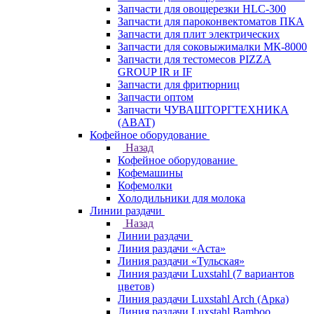
Запчасти для овощерезки HLC-300
Запчасти для пароконвектоматов ПКА
Запчасти для плит электрических
Запчасти для соковыжималки МК-8000
Запчасти для тестомесов PIZZA
GROUP IR и IF
Запчасти для фритюрниц
Запчасти оптом
Запчасти ЧУВАШТОРГТЕХНИКА
(ABAT)
Кофейное оборудование
Назад
Кофейное оборудование
Кофемашины
Кофемолки
Холодильники для молока
Линии раздачи
Назад
Линии раздачи
Линия раздачи «Аста»
Линия раздачи «Тульская»
Линия раздачи Luxstahl (7 вариантов
цветов)
Линия раздачи Luxstahl Arch (Арка)
Линия раздачи Luxstahl Bamboo