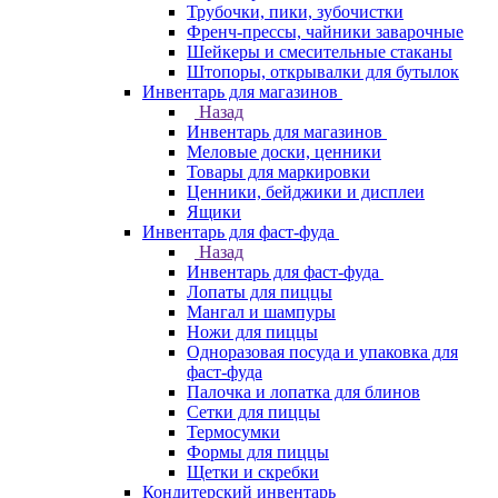
Трубочки, пики, зубочистки
Френч-прессы, чайники заварочные
Шейкеры и смесительные стаканы
Штопоры, открывалки для бутылок
Инвентарь для магазинов
Назад
Инвентарь для магазинов
Меловые доски, ценники
Товары для маркировки
Ценники, бейджики и дисплеи
Ящики
Инвентарь для фаст-фуда
Назад
Инвентарь для фаст-фуда
Лопаты для пиццы
Мангал и шампуры
Ножи для пиццы
Одноразовая посуда и упаковка для
фаст-фуда
Палочка и лопатка для блинов
Сетки для пиццы
Термосумки
Формы для пиццы
Щетки и скребки
Кондитерский инвентарь