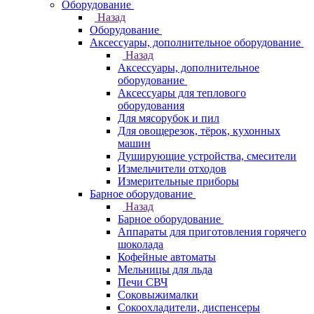
Оборудование
Назад
Оборудование
Аксессуары, дополнительное оборудование
Назад
Аксессуары, дополнительное
оборудование
Аксессуары для теплового
оборудования
Для мясорубок и пил
Для овощерезок, тёрок, кухонных
машин
Душирующие устройства, смесители
Измельчители отходов
Измерительные приборы
Барное оборудование
Назад
Барное оборудование
Аппараты для приготовления горячего
шоколада
Кофейные автоматы
Мельницы для льда
Печи СВЧ
Соковыжималки
Сокоохладители, диспенсеры