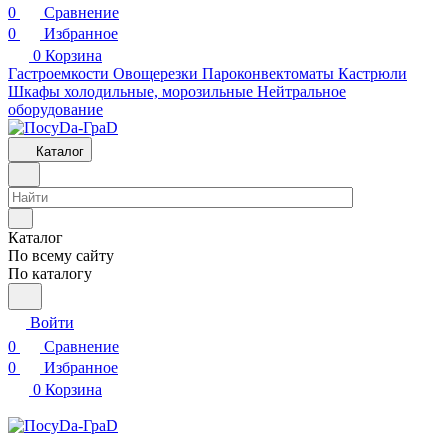
0
Сравнение
0
Избранное
0
Корзина
Гастроемкости
Овощерезки
Пароконвектоматы
Кастрюли
Шкафы холодильные, морозильные
Нейтральное
оборудование
Каталог
Каталог
По всему сайту
По каталогу
Войти
0
Сравнение
0
Избранное
0
Корзина