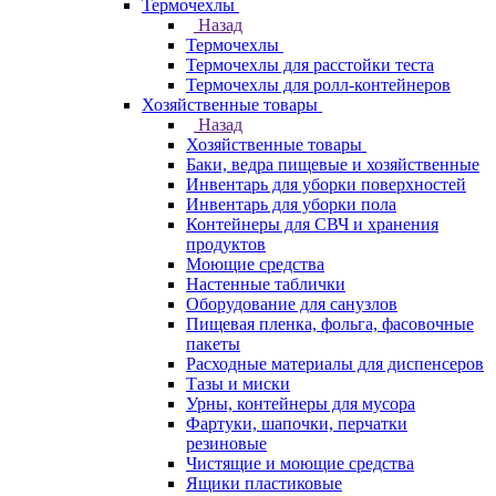
Термочехлы
Назад
Термочехлы
Термочехлы для расстойки теста
Термочехлы для ролл-контейнеров
Хозяйственные товары
Назад
Хозяйственные товары
Баки, ведра пищевые и хозяйственные
Инвентарь для уборки поверхностей
Инвентарь для уборки пола
Контейнеры для СВЧ и хранения
продуктов
Моющие средства
Настенные таблички
Оборудование для санузлов
Пищевая пленка, фольга, фасовочные
пакеты
Расходные материалы для диспенсеров
Тазы и миски
Урны, контейнеры для мусора
Фартуки, шапочки, перчатки
резиновые
Чистящие и моющие средства
Ящики пластиковые