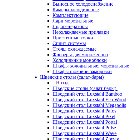
Выносное холодоснабжение
Камеры холодильные
Комплектующие
Лари морозильные
Льдогенераторы
Неохлаждаемые прилавки
Пристенные горки
Сплит-системы
Столы охлаждаемые
Фризеры для мороженого
Холодильные моноблоки
Шкафы холодильные, морозильные
Шкафы шоковой заморозки
Шведские столы (салат-бары)
Назад
Шведские столы (салат-бары)
Шведский стол Luxstahl Bamboo
Шведский стол Luxstahl Eco Wood
Шведский стол Luxstahl Megapolis
Шведский стол Luxstahl Pafos
Шведский стол Luxstahl Pixel
Шведский стол Luxstahl Portal
Шведский стол Luxstahl Pulse
Шведский стол Luxstahl Wave
Шведский стол Luxstahl Zigzag