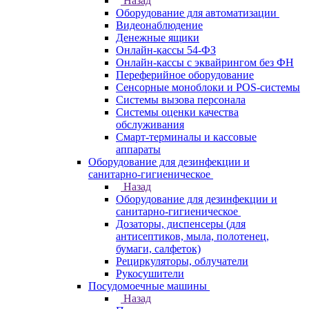
Назад
Оборудование для автоматизации
Видеонаблюдение
Денежные ящики
Онлайн-кассы 54-ФЗ
Онлайн-кассы с эквайрингом без ФН
Переферийное оборудование
Сенсорные моноблоки и POS-системы
Системы вызова персонала
Системы оценки качества
обслуживания
Смарт-терминалы и кассовые
аппараты
Оборудование для дезинфекции и
санитарно-гигиеническое
Назад
Оборудование для дезинфекции и
санитарно-гигиеническое
Дозаторы, диспенсеры (для
антисептиков, мыла, полотенец,
бумаги, салфеток)
Рециркуляторы, облучатели
Рукосушители
Посудомоечные машины
Назад