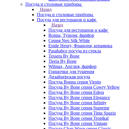
Посуда и столовые приборы
Назад
Посуда и столовые приборы
Посуда для ресторанов и кафе
Назад
Посуда для ресторанов и кафе
Bonna, Турция, фарфор
Cерия Neo Silk White
Emile Henry, Франция, керамика
Pasabahce посуда из стекла
Tessera By Bone
Tierra By Bone
Wilmax, Англия, фарфор
Горшочки для тушения
Дизайнерская посуда
Посуда Bonna серия Viento
Посуда By Bone серия Cowry Yellow
Посуда By Bone серия Edera
Посуда By Bone серия Elegance
Посуда By Bone серия Infinity
Посуда By Bone серия Supreme
Посуда By Bone серия Tinta Spazio
Посуда By Bone серия Tropikal
Посуда By Bone серия Vintage
Посуда Chan Wave серия Classic