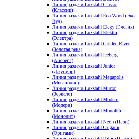
Линия раздачи Luxstahl Classic
(Классик)
Линия раздачи Luxstahl Eco Wood (Эко
Вуд)
Линия раздачи Luxstahl Elegy (Элегия)
Линия раздачи Luxstahl Elektra
(Электра)
Линия раздачи Luxstahl Golden River
(Золотая река)
Линия раздачи Luxstahl Iceberg
(Айсберг)
Линия раздачи Luxstahl Junior
(Джуниор)
Линия раздачи Luxstahl Megapolis
(Мегаполис)
Линия раздачи Luxstahl Mirror
(Зеркало)
Линия раздачи Luxstahl Modern
(Модерн)
Линия раздачи Luxstahl Monolith
(Монолит)
Линия раздачи Luxstahl Neon (Неон)
Линия раздачи Luxstahl Origami
(Оригами)
Линия раздачи Luxstahl Pafos (Пафос)