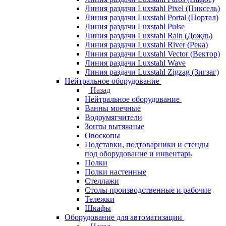
Линия раздачи Luxstahl Pixel (Пиксель)
Линия раздачи Luxstahl Portal (Портал)
Линия раздачи Luxstahl Pulse
Линия раздачи Luxstahl Rain (Дождь)
Линия раздачи Luxstahl River (Река)
Линия раздачи Luxstahl Vector (Вектор)
Линия раздачи Luxstahl Wave
Линия раздачи Luxstahl Zigzag (Зигзаг)
Нейтральное оборудование
Назад
Нейтральное оборудование
Ванны моечные
Водоумягчители
Зонты вытяжные
Овоскопы
Подставки, подтоварники и стенды
под оборудование и инвентарь
Полки
Полки настенные
Стеллажи
Столы производственные и рабочие
Тележки
Шкафы
Оборудование для автоматизации