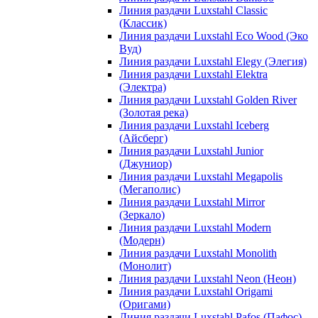
Линия раздачи Luxstahl Classic
(Классик)
Линия раздачи Luxstahl Eco Wood (Эко
Вуд)
Линия раздачи Luxstahl Elegy (Элегия)
Линия раздачи Luxstahl Elektra
(Электра)
Линия раздачи Luxstahl Golden River
(Золотая река)
Линия раздачи Luxstahl Iceberg
(Айсберг)
Линия раздачи Luxstahl Junior
(Джуниор)
Линия раздачи Luxstahl Megapolis
(Мегаполис)
Линия раздачи Luxstahl Mirror
(Зеркало)
Линия раздачи Luxstahl Modern
(Модерн)
Линия раздачи Luxstahl Monolith
(Монолит)
Линия раздачи Luxstahl Neon (Неон)
Линия раздачи Luxstahl Origami
(Оригами)
Линия раздачи Luxstahl Pafos (Пафос)