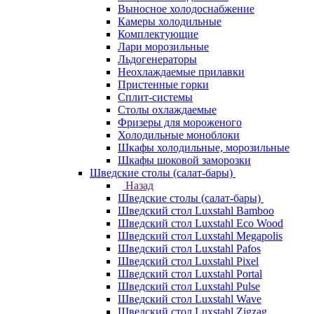
Выносное холодоснабжение
Камеры холодильные
Комплектующие
Лари морозильные
Льдогенераторы
Неохлаждаемые прилавки
Пристенные горки
Сплит-системы
Столы охлаждаемые
Фризеры для мороженого
Холодильные моноблоки
Шкафы холодильные, морозильные
Шкафы шоковой заморозки
Шведские столы (салат-бары)
Назад
Шведские столы (салат-бары)
Шведский стол Luxstahl Bamboo
Шведский стол Luxstahl Eco Wood
Шведский стол Luxstahl Megapolis
Шведский стол Luxstahl Pafos
Шведский стол Luxstahl Pixel
Шведский стол Luxstahl Portal
Шведский стол Luxstahl Pulse
Шведский стол Luxstahl Wave
Шведский стол Luxstahl Zigzag