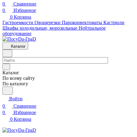
0
Сравнение
0
Избранное
0
Корзина
Гастроемкости
Овощерезки
Пароконвектоматы
Кастрюли
Шкафы холодильные, морозильные
Нейтральное
оборудование
Каталог
Каталог
По всему сайту
По каталогу
Войти
0
Сравнение
0
Избранное
0
Корзина