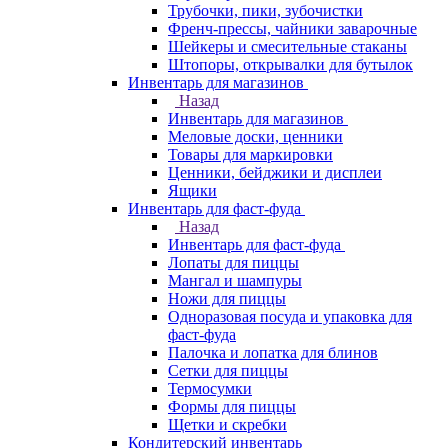
Трубочки, пики, зубочистки
Френч-прессы, чайники заварочные
Шейкеры и смесительные стаканы
Штопоры, открывалки для бутылок
Инвентарь для магазинов
Назад
Инвентарь для магазинов
Меловые доски, ценники
Товары для маркировки
Ценники, бейджики и дисплеи
Ящики
Инвентарь для фаст-фуда
Назад
Инвентарь для фаст-фуда
Лопаты для пиццы
Мангал и шампуры
Ножи для пиццы
Одноразовая посуда и упаковка для
фаст-фуда
Палочка и лопатка для блинов
Сетки для пиццы
Термосумки
Формы для пиццы
Щетки и скребки
Кондитерский инвентарь