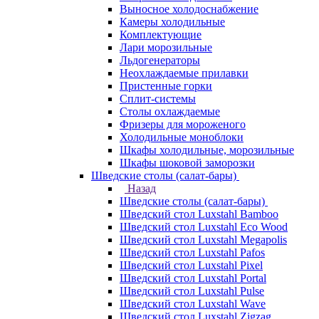
Выносное холодоснабжение
Камеры холодильные
Комплектующие
Лари морозильные
Льдогенераторы
Неохлаждаемые прилавки
Пристенные горки
Сплит-системы
Столы охлаждаемые
Фризеры для мороженого
Холодильные моноблоки
Шкафы холодильные, морозильные
Шкафы шоковой заморозки
Шведские столы (салат-бары)
Назад
Шведские столы (салат-бары)
Шведский стол Luxstahl Bamboo
Шведский стол Luxstahl Eco Wood
Шведский стол Luxstahl Megapolis
Шведский стол Luxstahl Pafos
Шведский стол Luxstahl Pixel
Шведский стол Luxstahl Portal
Шведский стол Luxstahl Pulse
Шведский стол Luxstahl Wave
Шведский стол Luxstahl Zigzag