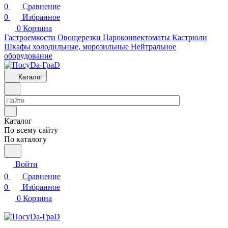
0
Сравнение
0
Избранное
0
Корзина
Гастроемкости
Овощерезки
Пароконвектоматы
Кастрюли
Шкафы холодильные, морозильные
Нейтральное
оборудование
Каталог
Каталог
По всему сайту
По каталогу
Войти
0
Сравнение
0
Избранное
0
Корзина