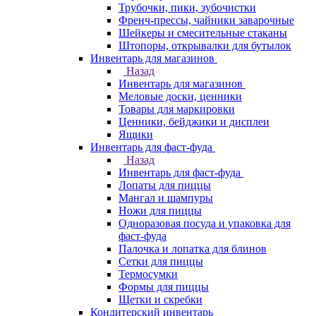
Трубочки, пики, зубочистки
Френч-прессы, чайники заварочные
Шейкеры и смесительные стаканы
Штопоры, открывалки для бутылок
Инвентарь для магазинов
Назад
Инвентарь для магазинов
Меловые доски, ценники
Товары для маркировки
Ценники, бейджики и дисплеи
Ящики
Инвентарь для фаст-фуда
Назад
Инвентарь для фаст-фуда
Лопаты для пиццы
Мангал и шампуры
Ножи для пиццы
Одноразовая посуда и упаковка для
фаст-фуда
Палочка и лопатка для блинов
Сетки для пиццы
Термосумки
Формы для пиццы
Щетки и скребки
Кондитерский инвентарь