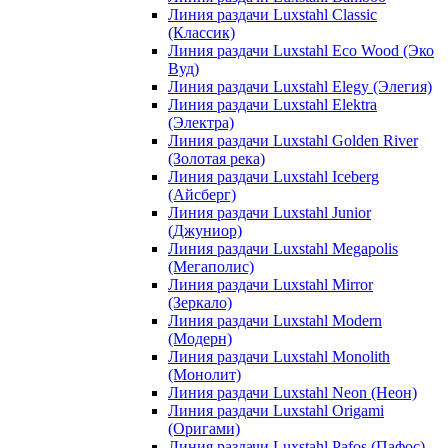
Линия раздачи Luxstahl Classic
(Классик)
Линия раздачи Luxstahl Eco Wood (Эко
Вуд)
Линия раздачи Luxstahl Elegy (Элегия)
Линия раздачи Luxstahl Elektra
(Электра)
Линия раздачи Luxstahl Golden River
(Золотая река)
Линия раздачи Luxstahl Iceberg
(Айсберг)
Линия раздачи Luxstahl Junior
(Джуниор)
Линия раздачи Luxstahl Megapolis
(Мегаполис)
Линия раздачи Luxstahl Mirror
(Зеркало)
Линия раздачи Luxstahl Modern
(Модерн)
Линия раздачи Luxstahl Monolith
(Монолит)
Линия раздачи Luxstahl Neon (Неон)
Линия раздачи Luxstahl Origami
(Оригами)
Линия раздачи Luxstahl Pafos (Пафос)