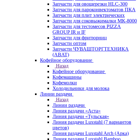
Запчасти для овощерезки HLC-300
Запчасти для пароконвектоматов ПКА
Запчасти для плит электрических
Запчасти для соковыжималки МК-8000
Запчасти для тестомесов PIZZA
GROUP IR и IF
Запчасти для фритюрниц
Запчасти оптом
Запчасти ЧУВАШТОРГТЕХНИКА
(ABAT)
Кофейное оборудование
Назад
Кофейное оборудование
Кофемашины
Кофемолки
Холодильники для молока
Линии раздачи
Назад
Линии раздачи
Линия раздачи «Аста»
Линия раздачи «Тульская»
Линия раздачи Luxstahl (7 вариантов
цветов)
Линия раздачи Luxstahl Arch (Арка)
Линия раздачи Luxstahl Bamboo