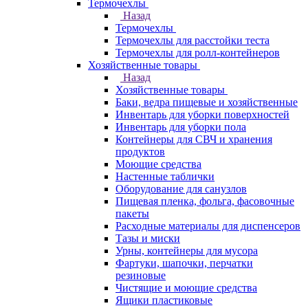
Термочехлы
Назад
Термочехлы
Термочехлы для расстойки теста
Термочехлы для ролл-контейнеров
Хозяйственные товары
Назад
Хозяйственные товары
Баки, ведра пищевые и хозяйственные
Инвентарь для уборки поверхностей
Инвентарь для уборки пола
Контейнеры для СВЧ и хранения
продуктов
Моющие средства
Настенные таблички
Оборудование для санузлов
Пищевая пленка, фольга, фасовочные
пакеты
Расходные материалы для диспенсеров
Тазы и миски
Урны, контейнеры для мусора
Фартуки, шапочки, перчатки
резиновые
Чистящие и моющие средства
Ящики пластиковые