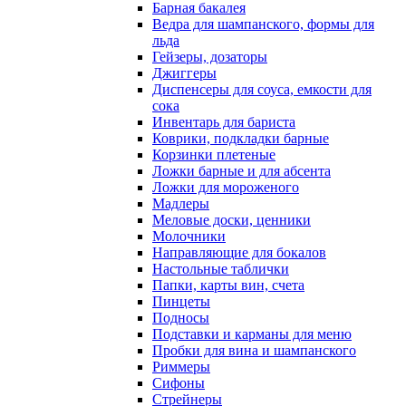
Барная бакалея
Ведра для шампанского, формы для
льда
Гейзеры, дозаторы
Джиггеры
Диспенсеры для соуса, емкости для
сока
Инвентарь для бариста
Коврики, подкладки барные
Корзинки плетеные
Ложки барные и для абсента
Ложки для мороженого
Мадлеры
Меловые доски, ценники
Молочники
Направляющие для бокалов
Настольные таблички
Папки, карты вин, счета
Пинцеты
Подносы
Подставки и карманы для меню
Пробки для вина и шампанского
Риммеры
Сифоны
Стрейнеры