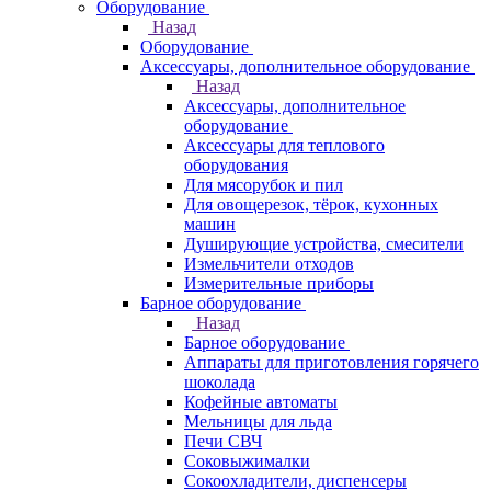
Оборудование
Назад
Оборудование
Аксессуары, дополнительное оборудование
Назад
Аксессуары, дополнительное
оборудование
Аксессуары для теплового
оборудования
Для мясорубок и пил
Для овощерезок, тёрок, кухонных
машин
Душирующие устройства, смесители
Измельчители отходов
Измерительные приборы
Барное оборудование
Назад
Барное оборудование
Аппараты для приготовления горячего
шоколада
Кофейные автоматы
Мельницы для льда
Печи СВЧ
Соковыжималки
Сокоохладители, диспенсеры