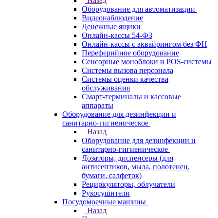
Назад
Оборудование для автоматизации
Видеонаблюдение
Денежные ящики
Онлайн-кассы 54-ФЗ
Онлайн-кассы с эквайрингом без ФН
Переферийное оборудование
Сенсорные моноблоки и POS-системы
Системы вызова персонала
Системы оценки качества
обслуживания
Смарт-терминалы и кассовые
аппараты
Оборудование для дезинфекции и
санитарно-гигиеническое
Назад
Оборудование для дезинфекции и
санитарно-гигиеническое
Дозаторы, диспенсеры (для
антисептиков, мыла, полотенец,
бумаги, салфеток)
Рециркуляторы, облучатели
Рукосушители
Посудомоечные машины
Назад