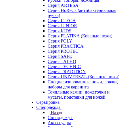
Рубаки, топоры, ножницы
Серия ARTESA
Серия HoReCa (антибактериальная
ручка)
Серия I-TECH
Серия JUNIOR
Серия KIDS
Серия PLATINA (Кованые ножи)
Серия POLY
Серия PRACTICA
Серия PROTEC
Серия SAFE
Серия TALHO
Серия TECHNIC
Серия TRADITION
Серия UNIVERSAL (Кованые ножи)
Специализированные ножи, ложки,
наборы для карвинга
Точильные камни, ножеточки и
мусаты, подставки для ножей
Сервировка
Спецодежда
Назад
Спецодежда
Аксессуары