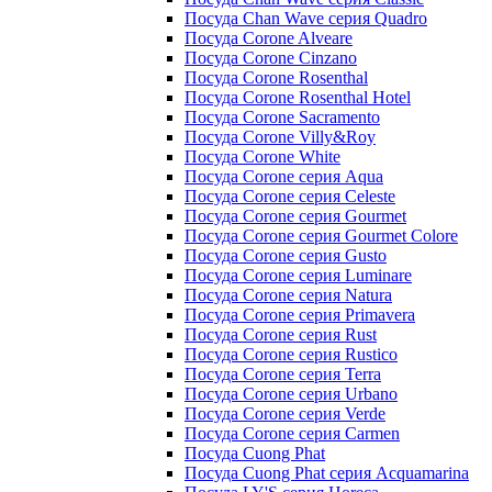
Посуда Chan Wave серия Quadro
Посуда Corone Alveare
Посуда Corone Cinzano
Посуда Corone Rosenthal
Посуда Corone Rosenthal Hotel
Посуда Corone Sacramento
Посуда Corone Villy&Roy
Посуда Corone White
Посуда Corone серия Aqua
Посуда Corone серия Celeste
Посуда Corone серия Gourmet
Посуда Corone серия Gourmet Colore
Посуда Corone серия Gusto
Посуда Corone серия Luminare
Посуда Corone серия Natura
Посуда Corone серия Primavera
Посуда Corone серия Rust
Посуда Corone серия Rustico
Посуда Corone серия Terra
Посуда Corone серия Urbano
Посуда Corone серия Verde
Посуда Corone серия Сarmen
Посуда Cuong Phat
Посуда Cuong Phat серия Acquamarina