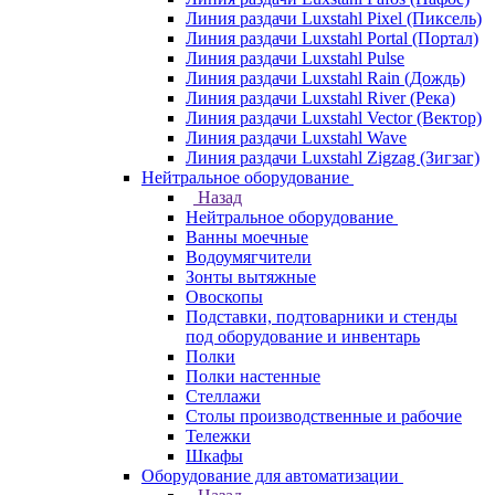
Линия раздачи Luxstahl Pixel (Пиксель)
Линия раздачи Luxstahl Portal (Портал)
Линия раздачи Luxstahl Pulse
Линия раздачи Luxstahl Rain (Дождь)
Линия раздачи Luxstahl River (Река)
Линия раздачи Luxstahl Vector (Вектор)
Линия раздачи Luxstahl Wave
Линия раздачи Luxstahl Zigzag (Зигзаг)
Нейтральное оборудование
Назад
Нейтральное оборудование
Ванны моечные
Водоумягчители
Зонты вытяжные
Овоскопы
Подставки, подтоварники и стенды
под оборудование и инвентарь
Полки
Полки настенные
Стеллажи
Столы производственные и рабочие
Тележки
Шкафы
Оборудование для автоматизации