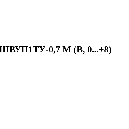
ВУП1ТУ-0,7 М (В, 0...+8)