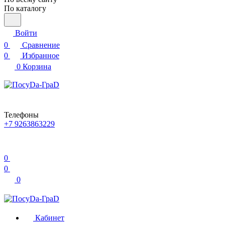
По каталогу
Войти
0
Сравнение
0
Избранное
0
Корзина
Телефоны
+7 9263863229
0
0
0
Кабинет