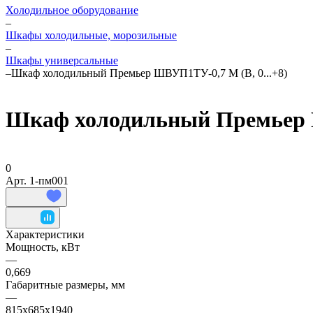
Холодильное оборудование
–
Шкафы холодильные, морозильные
–
Шкафы универсальные
–
Шкаф холодильный Премьер ШВУП1ТУ-0,7 М (В, 0...+8)
Шкаф холодильный Премьер Ш
0
Арт.
1-пм001
Характеристики
Мощность, кВт
—
0,669
Габаритные размеры, мм
—
815х685х1940