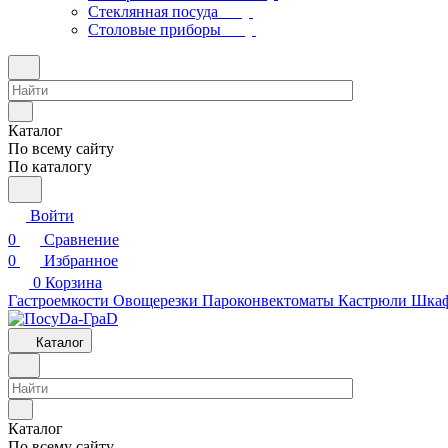
Стеклянная посуда
Столовые приборы
Каталог
По всему сайту
По каталогу
Войти
0
Сравнение
0
Избранное
0
Корзина
Гастроемкости
Овощерезки
Пароконвектоматы
Кастрюли
Шкаф
Каталог
Каталог
По всему сайту