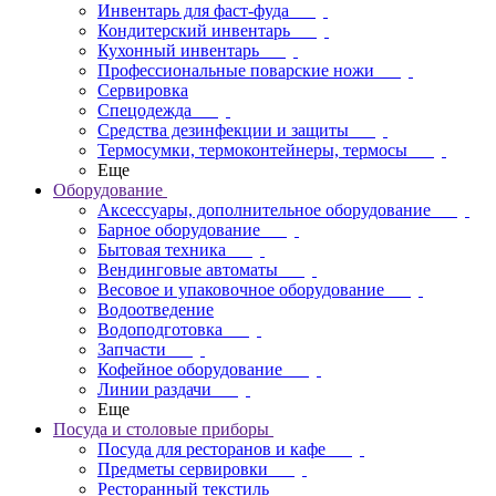
Инвентарь для фаст-фуда
Кондитерский инвентарь
Кухонный инвентарь
Профессиональные поварские ножи
Сервировка
Спецодежда
Средства дезинфекции и защиты
Термосумки, термоконтейнеры, термосы
Еще
Оборудование
Аксессуары, дополнительное оборудование
Барное оборудование
Бытовая техника
Вендинговые автоматы
Весовое и упаковочное оборудование
Водоотведение
Водоподготовка
Запчасти
Кофейное оборудование
Линии раздачи
Еще
Посуда и столовые приборы
Посуда для ресторанов и кафе
Предметы сервировки
Ресторанный текстиль