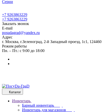
Cерии
+7 9263863229
+7 9263863229
Заказать звонок
E-mail
posudagrad@yandex.ru
Адрес
г. Москва, г.Зеленоград, 2-й Западный проезд, 1с1, 124460
Режим работы
Пн. – Пт.: с 9:00 до 18:00
Каталог
Инвентарь
Барный инвентарь
Инвентарь для магазинов