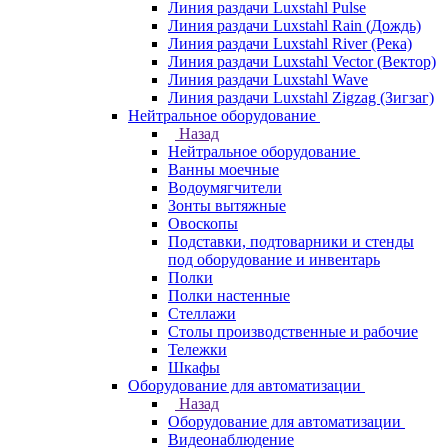
Линия раздачи Luxstahl Pulse
Линия раздачи Luxstahl Rain (Дождь)
Линия раздачи Luxstahl River (Река)
Линия раздачи Luxstahl Vector (Вектор)
Линия раздачи Luxstahl Wave
Линия раздачи Luxstahl Zigzag (Зигзаг)
Нейтральное оборудование
Назад
Нейтральное оборудование
Ванны моечные
Водоумягчители
Зонты вытяжные
Овоскопы
Подставки, подтоварники и стенды
под оборудование и инвентарь
Полки
Полки настенные
Стеллажи
Столы производственные и рабочие
Тележки
Шкафы
Оборудование для автоматизации
Назад
Оборудование для автоматизации
Видеонаблюдение