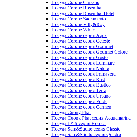
Посуда Corone Cinzano
Посуда Corone Rosenthal
Посуда Corone Rosenthal Hotel
Посуда Corone Sacramento
Посуда Corone Villy&Roy
Посуда Corone White
Посуда Corone серия Aqua
Посуда Corone серия Celeste
Посуда Corone серия Gourmet
Посуда Corone серия Gourmet Colore
Посуда Corone серия Gusto
Посуда Corone серия Luminare
Посуда Corone серия Natura
Посуда Corone серия Primavera
Посуда Corone серия Rust
Посуда Corone серия Rustico
Посуда Corone серия Terra
Посуда Corone серия Urbano
Посуда Corone серия Verde
Посуда Corone серия Сarmen
Посуда Cuong Phat
Посуда Cuong Phat серия Acquamarina
Посуда LY'S серия Horeca
Посуда Sam&Squito серия Classic
Посуда Sam&Squito серия Quadro