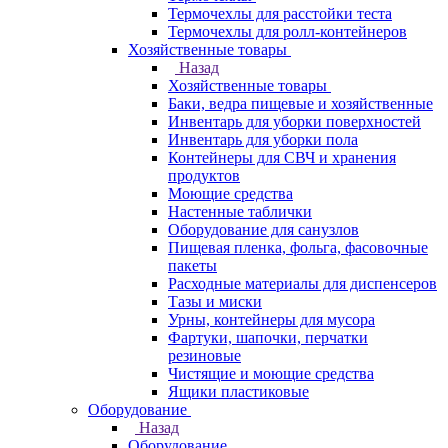
Термочехлы для расстойки теста
Термочехлы для ролл-контейнеров
Хозяйственные товары
Назад
Хозяйственные товары
Баки, ведра пищевые и хозяйственные
Инвентарь для уборки поверхностей
Инвентарь для уборки пола
Контейнеры для СВЧ и хранения
продуктов
Моющие средства
Настенные таблички
Оборудование для санузлов
Пищевая пленка, фольга, фасовочные
пакеты
Расходные материалы для диспенсеров
Тазы и миски
Урны, контейнеры для мусора
Фартуки, шапочки, перчатки
резиновые
Чистящие и моющие средства
Ящики пластиковые
Оборудование
Назад
Оборудование