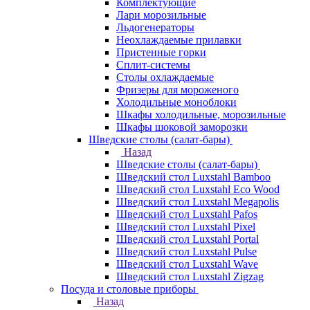
Комплектующие
Лари морозильные
Льдогенераторы
Неохлаждаемые прилавки
Пристенные горки
Сплит-системы
Столы охлаждаемые
Фризеры для мороженого
Холодильные моноблоки
Шкафы холодильные, морозильные
Шкафы шоковой заморозки
Шведские столы (салат-бары)
Назад
Шведские столы (салат-бары)
Шведский стол Luxstahl Bamboo
Шведский стол Luxstahl Eco Wood
Шведский стол Luxstahl Megapolis
Шведский стол Luxstahl Pafos
Шведский стол Luxstahl Pixel
Шведский стол Luxstahl Portal
Шведский стол Luxstahl Pulse
Шведский стол Luxstahl Wave
Шведский стол Luxstahl Zigzag
Посуда и столовые приборы
Назад