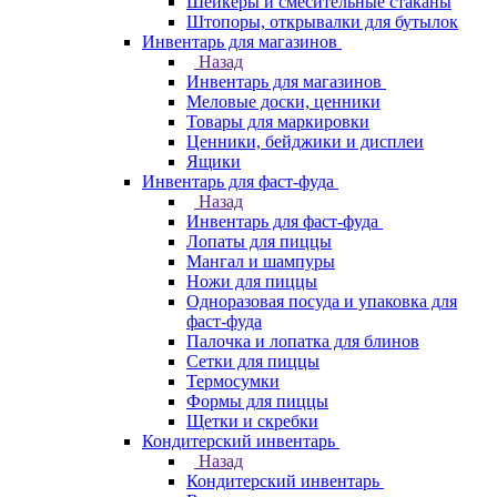
Шейкеры и смесительные стаканы
Штопоры, открывалки для бутылок
Инвентарь для магазинов
Назад
Инвентарь для магазинов
Меловые доски, ценники
Товары для маркировки
Ценники, бейджики и дисплеи
Ящики
Инвентарь для фаст-фуда
Назад
Инвентарь для фаст-фуда
Лопаты для пиццы
Мангал и шампуры
Ножи для пиццы
Одноразовая посуда и упаковка для
фаст-фуда
Палочка и лопатка для блинов
Сетки для пиццы
Термосумки
Формы для пиццы
Щетки и скребки
Кондитерский инвентарь
Назад
Кондитерский инвентарь