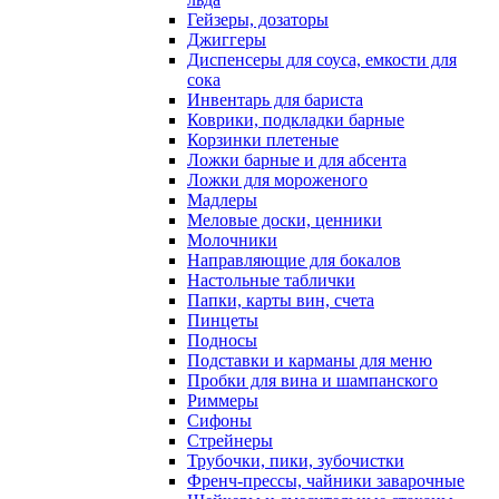
Гейзеры, дозаторы
Джиггеры
Диспенсеры для соуса, емкости для
сока
Инвентарь для бариста
Коврики, подкладки барные
Корзинки плетеные
Ложки барные и для абсента
Ложки для мороженого
Мадлеры
Меловые доски, ценники
Молочники
Направляющие для бокалов
Настольные таблички
Папки, карты вин, счета
Пинцеты
Подносы
Подставки и карманы для меню
Пробки для вина и шампанского
Риммеры
Сифоны
Стрейнеры
Трубочки, пики, зубочистки
Френч-прессы, чайники заварочные