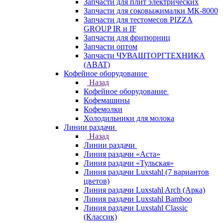
Запчасти для плит электрических
Запчасти для соковыжималки МК-8000
Запчасти для тестомесов PIZZA
GROUP IR и IF
Запчасти для фритюрниц
Запчасти оптом
Запчасти ЧУВАШТОРГТЕХНИКА
(ABAT)
Кофейное оборудование
Назад
Кофейное оборудование
Кофемашины
Кофемолки
Холодильники для молока
Линии раздачи
Назад
Линии раздачи
Линия раздачи «Аста»
Линия раздачи «Тульская»
Линия раздачи Luxstahl (7 вариантов
цветов)
Линия раздачи Luxstahl Arch (Арка)
Линия раздачи Luxstahl Bamboo
Линия раздачи Luxstahl Classic
(Классик)