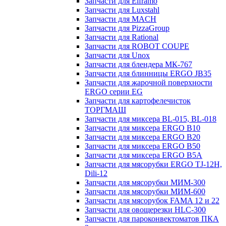
Запчасти для Elframo
Запчасти для Luxstahl
Запчасти для MACH
Запчасти для PizzaGroup
Запчасти для Rational
Запчасти для ROBOT COUPE
Запчасти для Unox
Запчасти для блендера МК-767
Запчасти для блинницы ERGO JB35
Запчасти для жарочной поверхности
ERGO серии EG
Запчасти для картофелечисток
ТОРГМАШ
Запчасти для миксера BL-015, BL-018
Запчасти для миксера ERGO B10
Запчасти для миксера ERGO B20
Запчасти для миксера ERGO B50
Запчасти для миксера ERGO B5A
Запчасти для мясорубки ERGO TJ-12H,
Dili-12
Запчасти для мясорубки МИМ-300
Запчасти для мясорубки МИМ-600
Запчасти для мясорубок FAMA 12 и 22
Запчасти для овощерезки HLC-300
Запчасти для пароконвектоматов ПКА