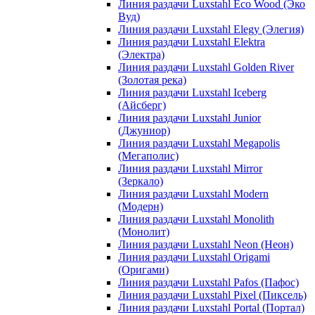
Линия раздачи Luxstahl Eco Wood (Эко
Вуд)
Линия раздачи Luxstahl Elegy (Элегия)
Линия раздачи Luxstahl Elektra
(Электра)
Линия раздачи Luxstahl Golden River
(Золотая река)
Линия раздачи Luxstahl Iceberg
(Айсберг)
Линия раздачи Luxstahl Junior
(Джуниор)
Линия раздачи Luxstahl Megapolis
(Мегаполис)
Линия раздачи Luxstahl Mirror
(Зеркало)
Линия раздачи Luxstahl Modern
(Модерн)
Линия раздачи Luxstahl Monolith
(Монолит)
Линия раздачи Luxstahl Neon (Неон)
Линия раздачи Luxstahl Origami
(Оригами)
Линия раздачи Luxstahl Pafos (Пафос)
Линия раздачи Luxstahl Pixel (Пиксель)
Линия раздачи Luxstahl Portal (Портал)