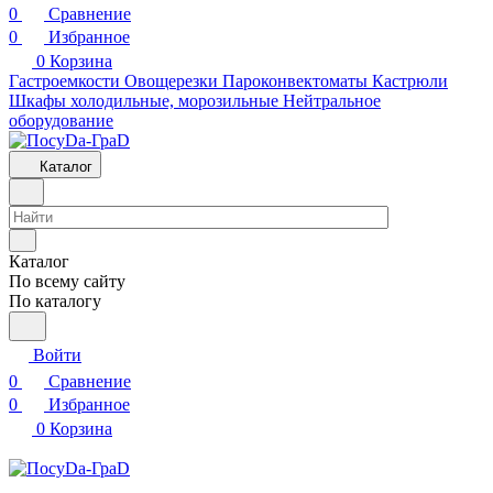
0
Сравнение
0
Избранное
0
Корзина
Гастроемкости
Овощерезки
Пароконвектоматы
Кастрюли
Шкафы холодильные, морозильные
Нейтральное
оборудование
Каталог
Каталог
По всему сайту
По каталогу
Войти
0
Сравнение
0
Избранное
0
Корзина