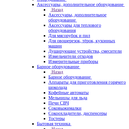
Аксессуары, дополнительное оборудование
Назад
Аксессуары, дополнительное
оборудование
Аксессуары для теплового
оборудования
Для мясорубок и пил
Для овощерезок, тёрок, кухонных
машин
Душирующие устройства, смесители
Измельчители отходов
Измерительные приборы
Барное оборудование
Назад
Барное оборудование
Аппараты для приготовления горячего
шоколада
Кофейные автоматы
Мельницы для льда
Печи СВЧ
Соковыжималки
Сокоохладители, диспенсеры
Тостеры
Бытовая техника
Назад