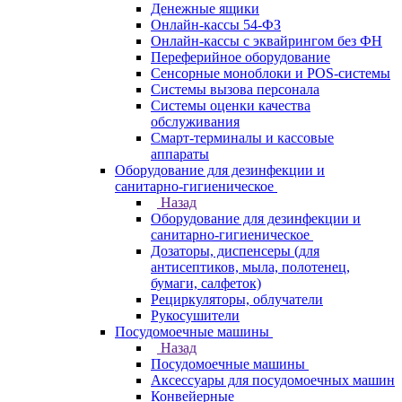
Денежные ящики
Онлайн-кассы 54-ФЗ
Онлайн-кассы с эквайрингом без ФН
Переферийное оборудование
Сенсорные моноблоки и POS-системы
Системы вызова персонала
Системы оценки качества
обслуживания
Смарт-терминалы и кассовые
аппараты
Оборудование для дезинфекции и
санитарно-гигиеническое
Назад
Оборудование для дезинфекции и
санитарно-гигиеническое
Дозаторы, диспенсеры (для
антисептиков, мыла, полотенец,
бумаги, салфеток)
Рециркуляторы, облучатели
Рукосушители
Посудомоечные машины
Назад
Посудомоечные машины
Аксессуары для посудомоечных машин
Конвейерные