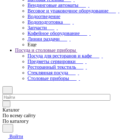
Вендинговые автоматы
Весовое и упаковочное оборудование
Водоотведение
Водоподготовка
Запчасти
Кофейное оборудование
Линии раздачи
Еще
Посуда и столовые приборы
Посуда для ресторанов и кафе
Предметы сервировки
Ресторанный текстиль
Стеклянная посуда
Столовые приборы
Каталог
По всему сайту
По каталогу
Войти