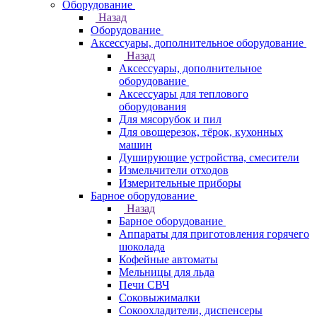
Оборудование
Назад
Оборудование
Аксессуары, дополнительное оборудование
Назад
Аксессуары, дополнительное
оборудование
Аксессуары для теплового
оборудования
Для мясорубок и пил
Для овощерезок, тёрок, кухонных
машин
Душирующие устройства, смесители
Измельчители отходов
Измерительные приборы
Барное оборудование
Назад
Барное оборудование
Аппараты для приготовления горячего
шоколада
Кофейные автоматы
Мельницы для льда
Печи СВЧ
Соковыжималки
Сокоохладители, диспенсеры