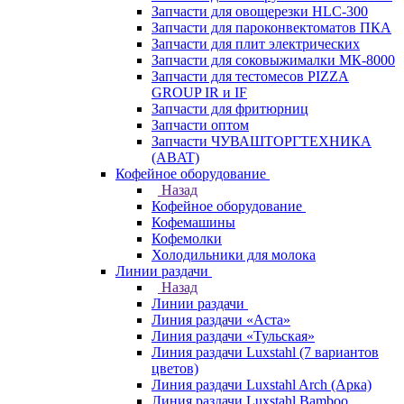
Запчасти для овощерезки HLC-300
Запчасти для пароконвектоматов ПКА
Запчасти для плит электрических
Запчасти для соковыжималки МК-8000
Запчасти для тестомесов PIZZA
GROUP IR и IF
Запчасти для фритюрниц
Запчасти оптом
Запчасти ЧУВАШТОРГТЕХНИКА
(ABAT)
Кофейное оборудование
Назад
Кофейное оборудование
Кофемашины
Кофемолки
Холодильники для молока
Линии раздачи
Назад
Линии раздачи
Линия раздачи «Аста»
Линия раздачи «Тульская»
Линия раздачи Luxstahl (7 вариантов
цветов)
Линия раздачи Luxstahl Arch (Арка)
Линия раздачи Luxstahl Bamboo