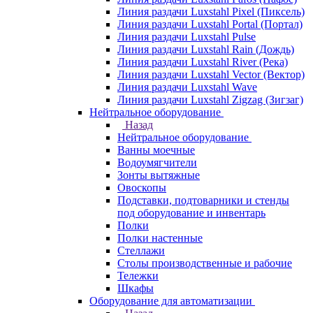
Линия раздачи Luxstahl Pixel (Пиксель)
Линия раздачи Luxstahl Portal (Портал)
Линия раздачи Luxstahl Pulse
Линия раздачи Luxstahl Rain (Дождь)
Линия раздачи Luxstahl River (Река)
Линия раздачи Luxstahl Vector (Вектор)
Линия раздачи Luxstahl Wave
Линия раздачи Luxstahl Zigzag (Зигзаг)
Нейтральное оборудование
Назад
Нейтральное оборудование
Ванны моечные
Водоумягчители
Зонты вытяжные
Овоскопы
Подставки, подтоварники и стенды
под оборудование и инвентарь
Полки
Полки настенные
Стеллажи
Столы производственные и рабочие
Тележки
Шкафы
Оборудование для автоматизации