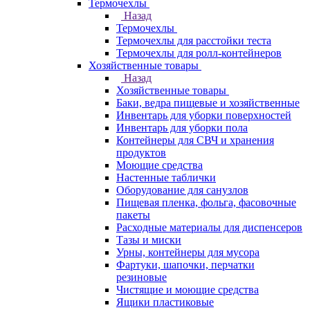
Термочехлы
Назад
Термочехлы
Термочехлы для расстойки теста
Термочехлы для ролл-контейнеров
Хозяйственные товары
Назад
Хозяйственные товары
Баки, ведра пищевые и хозяйственные
Инвентарь для уборки поверхностей
Инвентарь для уборки пола
Контейнеры для СВЧ и хранения
продуктов
Моющие средства
Настенные таблички
Оборудование для санузлов
Пищевая пленка, фольга, фасовочные
пакеты
Расходные материалы для диспенсеров
Тазы и миски
Урны, контейнеры для мусора
Фартуки, шапочки, перчатки
резиновые
Чистящие и моющие средства
Ящики пластиковые