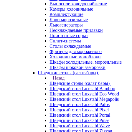
Выносное холодоснабжение
Камеры холодильные
Комплектующие
Лари морозильные
Льдогенераторы
Неохлаждаемые прилавки
Пристенные горки
Сплит-системы
Столы охлаждаемые
Фризеры для мороженого
Холодильные моноблоки
Шкафы холодильные, морозильные
Шкафы шоковой заморозки
Шведские столы (салат-бары)
Назад
Шведские столы (салат-бары)
Шведский стол Luxstahl Bamboo
Шведский стол Luxstahl Eco Wood
Шведский стол Luxstahl Megapolis
Шведский стол Luxstahl Pafos
Шведский стол Luxstahl Pixel
Шведский стол Luxstahl Portal
Шведский стол Luxstahl Pulse
Шведский стол Luxstahl Wave
Шведский стол Luxstahl Zigzag