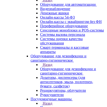
Назад
Оборудование для автоматизации
Видеонаблюдение
Денежные ящики
Онлайн-кассы 54-ФЗ
Онлайн-кассы с эквайрингом без ФН
Переферийное оборудование
Сенсорные моноблоки и POS-системы
Системы вызова персонала
Системы оценки качества
обслуживания
Смарт-терминалы и кассовые
аппараты
Оборудование для дезинфекции и
санитарно-гигиеническое
Назад
Оборудование для дезинфекции и
санитарно-гигиеническое
Дозаторы, диспенсеры (для
антисептиков, мыла, полотенец,
бумаги, салфеток)
Рециркуляторы, облучатели
Рукосушители
Посудомоечные машины
Назад