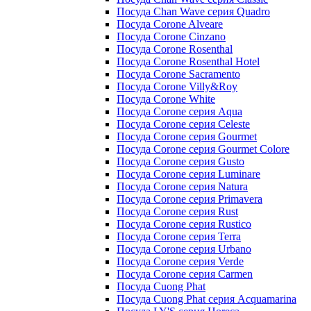
Посуда Chan Wave серия Quadro
Посуда Corone Alveare
Посуда Corone Cinzano
Посуда Corone Rosenthal
Посуда Corone Rosenthal Hotel
Посуда Corone Sacramento
Посуда Corone Villy&Roy
Посуда Corone White
Посуда Corone серия Aqua
Посуда Corone серия Celeste
Посуда Corone серия Gourmet
Посуда Corone серия Gourmet Colore
Посуда Corone серия Gusto
Посуда Corone серия Luminare
Посуда Corone серия Natura
Посуда Corone серия Primavera
Посуда Corone серия Rust
Посуда Corone серия Rustico
Посуда Corone серия Terra
Посуда Corone серия Urbano
Посуда Corone серия Verde
Посуда Corone серия Сarmen
Посуда Cuong Phat
Посуда Cuong Phat серия Acquamarina