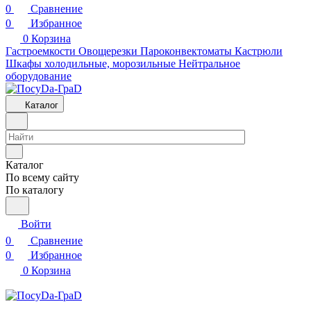
0
Сравнение
0
Избранное
0
Корзина
Гастроемкости
Овощерезки
Пароконвектоматы
Кастрюли
Шкафы холодильные, морозильные
Нейтральное
оборудование
Каталог
Каталог
По всему сайту
По каталогу
Войти
0
Сравнение
0
Избранное
0
Корзина