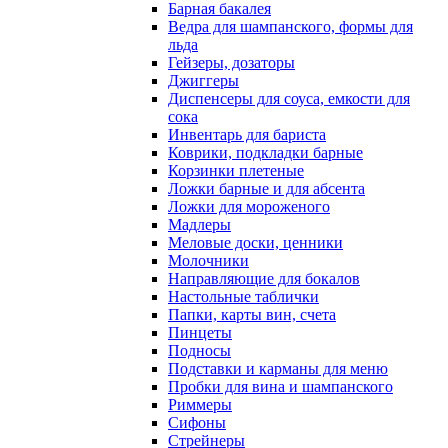
Барная бакалея
Ведра для шампанского, формы для
льда
Гейзеры, дозаторы
Джиггеры
Диспенсеры для соуса, емкости для
сока
Инвентарь для бариста
Коврики, подкладки барные
Корзинки плетеные
Ложки барные и для абсента
Ложки для мороженого
Мадлеры
Меловые доски, ценники
Молочники
Направляющие для бокалов
Настольные таблички
Папки, карты вин, счета
Пинцеты
Подносы
Подставки и карманы для меню
Пробки для вина и шампанского
Риммеры
Сифоны
Стрейнеры