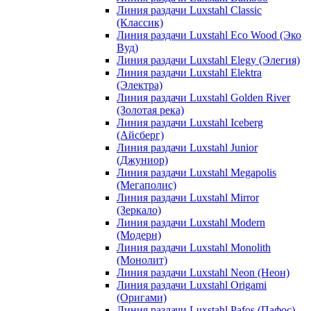
Линия раздачи Luxstahl Classic
(Классик)
Линия раздачи Luxstahl Eco Wood (Эко
Вуд)
Линия раздачи Luxstahl Elegy (Элегия)
Линия раздачи Luxstahl Elektra
(Электра)
Линия раздачи Luxstahl Golden River
(Золотая река)
Линия раздачи Luxstahl Iceberg
(Айсберг)
Линия раздачи Luxstahl Junior
(Джуниор)
Линия раздачи Luxstahl Megapolis
(Мегаполис)
Линия раздачи Luxstahl Mirror
(Зеркало)
Линия раздачи Luxstahl Modern
(Модерн)
Линия раздачи Luxstahl Monolith
(Монолит)
Линия раздачи Luxstahl Neon (Неон)
Линия раздачи Luxstahl Origami
(Оригами)
Линия раздачи Luxstahl Pafos (Пафос)