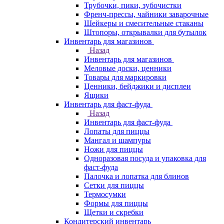
Трубочки, пики, зубочистки
Френч-прессы, чайники заварочные
Шейкеры и смесительные стаканы
Штопоры, открывалки для бутылок
Инвентарь для магазинов
Назад
Инвентарь для магазинов
Меловые доски, ценники
Товары для маркировки
Ценники, бейджики и дисплеи
Ящики
Инвентарь для фаст-фуда
Назад
Инвентарь для фаст-фуда
Лопаты для пиццы
Мангал и шампуры
Ножи для пиццы
Одноразовая посуда и упаковка для
фаст-фуда
Палочка и лопатка для блинов
Сетки для пиццы
Термосумки
Формы для пиццы
Щетки и скребки
Кондитерский инвентарь