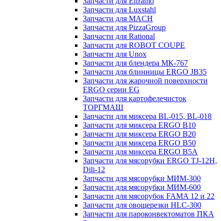
Запчасти для Elframo
Запчасти для Luxstahl
Запчасти для MACH
Запчасти для PizzaGroup
Запчасти для Rational
Запчасти для ROBOT COUPE
Запчасти для Unox
Запчасти для блендера МК-767
Запчасти для блинницы ERGO JB35
Запчасти для жарочной поверхности
ERGO серии EG
Запчасти для картофелечисток
ТОРГМАШ
Запчасти для миксера BL-015, BL-018
Запчасти для миксера ERGO B10
Запчасти для миксера ERGO B20
Запчасти для миксера ERGO B50
Запчасти для миксера ERGO B5A
Запчасти для мясорубки ERGO TJ-12H,
Dili-12
Запчасти для мясорубки МИМ-300
Запчасти для мясорубки МИМ-600
Запчасти для мясорубок FAMA 12 и 22
Запчасти для овощерезки HLC-300
Запчасти для пароконвектоматов ПКА