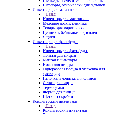
Шейкеры и смесительные стаканы
Штопоры, открывалки для бутылок
Инвентарь для магазинов
Назад
Инвентарь для магазинов
Меловые доски, ценники
Товары для маркировки
Ценники, бейджики и дисплеи
Ящики
Инвентарь для фаст-фуда
Назад
Инвентарь для фаст-фуда
Лопаты для пиццы
Мангал и шампуры
Ножи для пиццы
Одноразовая посуда и упаковка для
фаст-фуда
Палочка и лопатка для блинов
Сетки для пиццы
Термосумки
Формы для пиццы
Щетки и скребки
Кондитерский инвентарь
Назад
Кондитерский инвентарь