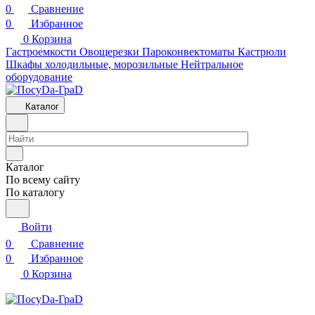
0
Сравнение
0
Избранное
0
Корзина
Гастроемкости
Овощерезки
Пароконвектоматы
Кастрюли
Шкафы холодильные, морозильные
Нейтральное
оборудование
Каталог
Каталог
По всему сайту
По каталогу
Войти
0
Сравнение
0
Избранное
0
Корзина