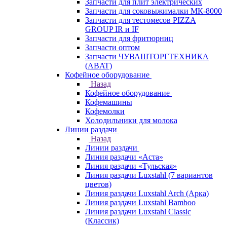
Запчасти для плит электрических
Запчасти для соковыжималки МК-8000
Запчасти для тестомесов PIZZA
GROUP IR и IF
Запчасти для фритюрниц
Запчасти оптом
Запчасти ЧУВАШТОРГТЕХНИКА
(ABAT)
Кофейное оборудование
Назад
Кофейное оборудование
Кофемашины
Кофемолки
Холодильники для молока
Линии раздачи
Назад
Линии раздачи
Линия раздачи «Аста»
Линия раздачи «Тульская»
Линия раздачи Luxstahl (7 вариантов
цветов)
Линия раздачи Luxstahl Arch (Арка)
Линия раздачи Luxstahl Bamboo
Линия раздачи Luxstahl Classic
(Классик)