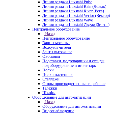
Линия раздачи Luxstahl Pulse
Линия раздачи Luxstahl Rain (Дождь)
Линия раздачи Luxstahl River (Река)
Линия раздачи Luxstahl Vector (Вектор)
Линия раздачи Luxstahl Wave
Линия раздачи Luxstahl Zigzag (Зигзаг)
Нейтральное оборудование
Назад
Нейтральное оборудование
Ванны моечные
Водоумягчители
Зонты вытяжные
Овоскопы
Подставки, подтоварники и стенды
под оборудование и инвентарь
Полки
Полки настенные
Стеллажи
Столы производственные и рабочие
Тележки
Шкафы
Оборудование для автоматизации
Назад
Оборудование для автоматизации
Видеонаблюдение