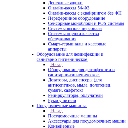
Денежные ящики
Онлайн-кассы 54-ФЗ
Онлайн-кассы с эквайрингом без ФН
Переферийное оборудование
Сенсорные моноблоки и POS-системы
Системы вызова персонала
Системы оценки качества
обслуживания
Смарт-терминалы и кассовые
аппараты
Оборудование для дезинфекции и
санитарно-гигиеническое
Назад
Оборудование для дезинфекции и
санитарно-гигиеническое
Дозаторы, диспенсеры (для
антисептиков, мыла, полотенец,
бумаги, салфеток)
Рециркуляторы, облучатели
Рукосушители
Посудомоечные машины
Назад
Посудомоечные машины
Аксессуары для посудомоечных машин
Конвейерные