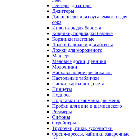
Гейзеры, дозаторы
Джиггеры
Диспенсеры для соуса, емкости для
сока
Инвентарь для бариста
Коврики, подкладки барные
Корзинки плетеные
Ложки барные и для абсента
Ложки для мороженого
Мадлеры
Меловые доски, ценники
Молочники
Направляющие для бокалов
Настольные таблички
Папки, карты вин, счета
Пинцеты
Подносы
Подставки и карманы для меню
Пробки для вина и шампанского
Риммеры
Сифоны
Стрейнеры
Трубочки, пики, зубочистки
Френч-прессы, чайники заварочные