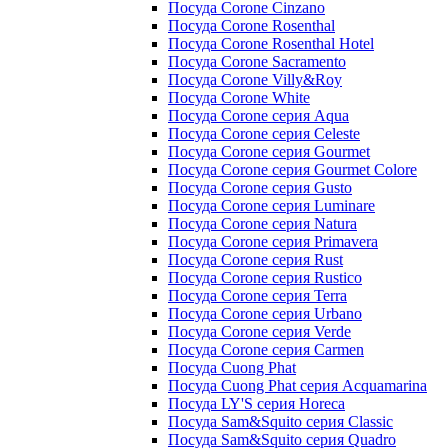
Посуда Corone Cinzano
Посуда Corone Rosenthal
Посуда Corone Rosenthal Hotel
Посуда Corone Sacramento
Посуда Corone Villy&Roy
Посуда Corone White
Посуда Corone серия Aqua
Посуда Corone серия Celeste
Посуда Corone серия Gourmet
Посуда Corone серия Gourmet Colore
Посуда Corone серия Gusto
Посуда Corone серия Luminare
Посуда Corone серия Natura
Посуда Corone серия Primavera
Посуда Corone серия Rust
Посуда Corone серия Rustico
Посуда Corone серия Terra
Посуда Corone серия Urbano
Посуда Corone серия Verde
Посуда Corone серия Сarmen
Посуда Cuong Phat
Посуда Cuong Phat серия Acquamarina
Посуда LY'S серия Horeca
Посуда Sam&Squito серия Classic
Посуда Sam&Squito серия Quadro