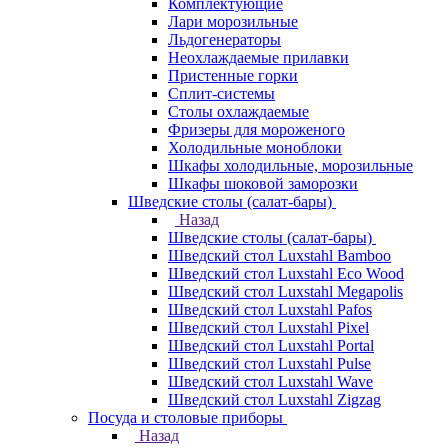
Комплектующие
Лари морозильные
Льдогенераторы
Неохлаждаемые прилавки
Пристенные горки
Сплит-системы
Столы охлаждаемые
Фризеры для мороженого
Холодильные моноблоки
Шкафы холодильные, морозильные
Шкафы шоковой заморозки
Шведские столы (салат-бары)
Назад
Шведские столы (салат-бары)
Шведский стол Luxstahl Bamboo
Шведский стол Luxstahl Eco Wood
Шведский стол Luxstahl Megapolis
Шведский стол Luxstahl Pafos
Шведский стол Luxstahl Pixel
Шведский стол Luxstahl Portal
Шведский стол Luxstahl Pulse
Шведский стол Luxstahl Wave
Шведский стол Luxstahl Zigzag
Посуда и столовые приборы
Назад