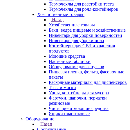
Термочехлы для расстойки теста
Термочехлы для ролл-контейнеров
Хозяйственные товары
Назад
Хозяйственные товары
Баки, ведра пищевые и хозяйственные
Инвентарь для уборки поверхностей
Инвентарь для уборки пола
Контейнеры для СВЧ и хранения
продуктов
Моющие средства
Настенные таблички
Оборудование для санузлов
Пищевая пленка, фольга, фасовочные
пакеты
Расходные материалы для диспенсеров
Тазы и миски
Урны, контейнеры для мусора
Фартуки, шапочки, перчатки
резиновые
Чистящие и моющие средства
Ящики пластиковые
Оборудование
Назад
Оборудование