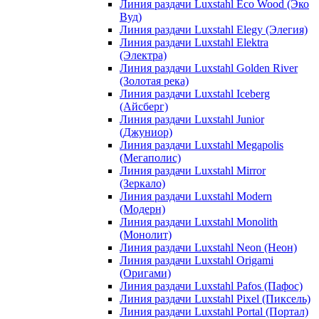
Линия раздачи Luxstahl Eco Wood (Эко
Вуд)
Линия раздачи Luxstahl Elegy (Элегия)
Линия раздачи Luxstahl Elektra
(Электра)
Линия раздачи Luxstahl Golden River
(Золотая река)
Линия раздачи Luxstahl Iceberg
(Айсберг)
Линия раздачи Luxstahl Junior
(Джуниор)
Линия раздачи Luxstahl Megapolis
(Мегаполис)
Линия раздачи Luxstahl Mirror
(Зеркало)
Линия раздачи Luxstahl Modern
(Модерн)
Линия раздачи Luxstahl Monolith
(Монолит)
Линия раздачи Luxstahl Neon (Неон)
Линия раздачи Luxstahl Origami
(Оригами)
Линия раздачи Luxstahl Pafos (Пафос)
Линия раздачи Luxstahl Pixel (Пиксель)
Линия раздачи Luxstahl Portal (Портал)