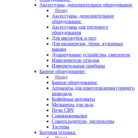
Аксессуары, дополнительное оборудование
Назад
Аксессуары, дополнительное
оборудование
Аксессуары для теплового
оборудования
Для мясорубок и пил
Для овощерезок, тёрок, кухонных
машин
Душирующие устройства, смесители
Измельчители отходов
Измерительные приборы
Барное оборудование
Назад
Барное оборудование
Аппараты для приготовления горячего
шоколада
Кофейные автоматы
Мельницы для льда
Печи СВЧ
Соковыжималки
Сокоохладители, диспенсеры
Тостеры
Бытовая техника
Назад