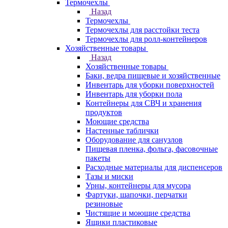
Термочехлы
Назад
Термочехлы
Термочехлы для расстойки теста
Термочехлы для ролл-контейнеров
Хозяйственные товары
Назад
Хозяйственные товары
Баки, ведра пищевые и хозяйственные
Инвентарь для уборки поверхностей
Инвентарь для уборки пола
Контейнеры для СВЧ и хранения
продуктов
Моющие средства
Настенные таблички
Оборудование для санузлов
Пищевая пленка, фольга, фасовочные
пакеты
Расходные материалы для диспенсеров
Тазы и миски
Урны, контейнеры для мусора
Фартуки, шапочки, перчатки
резиновые
Чистящие и моющие средства
Ящики пластиковые