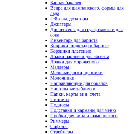
Барная бакалея
Ведра для шампанского, формы для
льда
Гейзеры, дозаторы
Джиггеры
Диспенсеры для соуса, емкости для
сока
Инвентарь для бариста
Коврики, подкладки барные
Корзинки плетеные
Ложки барные и для абсента
Ложки для мороженого
Мадлеры
Меловые доски, ценники
Молочники
Направляющие для бокалов
Настольные таблички
Папки, карты вин, счета
Пинцеты
Подносы
Подставки и карманы для меню
Пробки для вина и шампанского
Риммеры
Сифоны
Стрейнеры