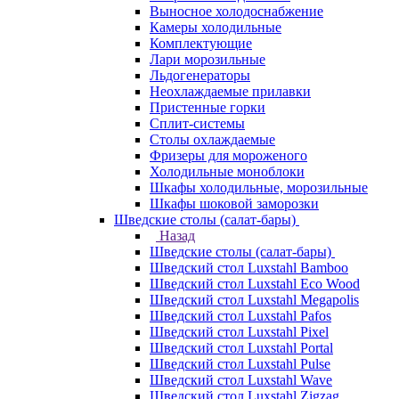
Выносное холодоснабжение
Камеры холодильные
Комплектующие
Лари морозильные
Льдогенераторы
Неохлаждаемые прилавки
Пристенные горки
Сплит-системы
Столы охлаждаемые
Фризеры для мороженого
Холодильные моноблоки
Шкафы холодильные, морозильные
Шкафы шоковой заморозки
Шведские столы (салат-бары)
Назад
Шведские столы (салат-бары)
Шведский стол Luxstahl Bamboo
Шведский стол Luxstahl Eco Wood
Шведский стол Luxstahl Megapolis
Шведский стол Luxstahl Pafos
Шведский стол Luxstahl Pixel
Шведский стол Luxstahl Portal
Шведский стол Luxstahl Pulse
Шведский стол Luxstahl Wave
Шведский стол Luxstahl Zigzag