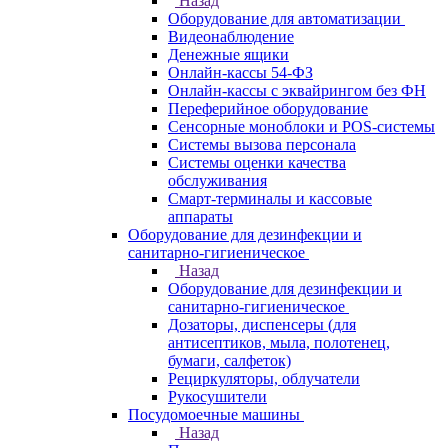
Назад
Оборудование для автоматизации
Видеонаблюдение
Денежные ящики
Онлайн-кассы 54-ФЗ
Онлайн-кассы с эквайрингом без ФН
Переферийное оборудование
Сенсорные моноблоки и POS-системы
Системы вызова персонала
Системы оценки качества
обслуживания
Смарт-терминалы и кассовые
аппараты
Оборудование для дезинфекции и
санитарно-гигиеническое
Назад
Оборудование для дезинфекции и
санитарно-гигиеническое
Дозаторы, диспенсеры (для
антисептиков, мыла, полотенец,
бумаги, салфеток)
Рециркуляторы, облучатели
Рукосушители
Посудомоечные машины
Назад