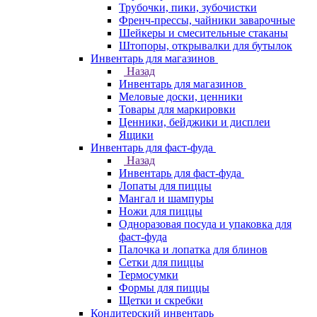
Трубочки, пики, зубочистки
Френч-прессы, чайники заварочные
Шейкеры и смесительные стаканы
Штопоры, открывалки для бутылок
Инвентарь для магазинов
Назад
Инвентарь для магазинов
Меловые доски, ценники
Товары для маркировки
Ценники, бейджики и дисплеи
Ящики
Инвентарь для фаст-фуда
Назад
Инвентарь для фаст-фуда
Лопаты для пиццы
Мангал и шампуры
Ножи для пиццы
Одноразовая посуда и упаковка для
фаст-фуда
Палочка и лопатка для блинов
Сетки для пиццы
Термосумки
Формы для пиццы
Щетки и скребки
Кондитерский инвентарь