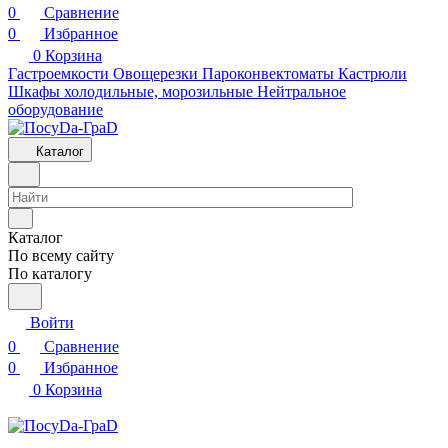
0
Сравнение
0
Избранное
0
Корзина
Гастроемкости
Овощерезки
Пароконвектоматы
Кастрюли
Шкафы холодильные, морозильные
Нейтральное
оборудование
Каталог
Каталог
По всему сайту
По каталогу
Войти
0
Сравнение
0
Избранное
0
Корзина