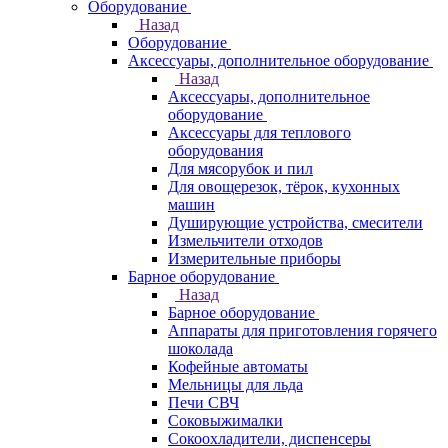
Оборудование
Назад
Оборудование
Аксессуары, дополнительное оборудование
Назад
Аксессуары, дополнительное
оборудование
Аксессуары для теплового
оборудования
Для мясорубок и пил
Для овощерезок, тёрок, кухонных
машин
Душирующие устройства, смесители
Измельчители отходов
Измерительные приборы
Барное оборудование
Назад
Барное оборудование
Аппараты для приготовления горячего
шоколада
Кофейные автоматы
Мельницы для льда
Печи СВЧ
Соковыжималки
Сокоохладители, диспенсеры