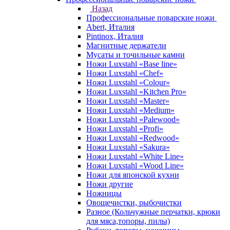
Назад
Профессиональные поварские ножи
Abert, Италия
Pintinox, Италия
Магнитные держатели
Мусаты и точильные камни
Ножи Luxstahl «Base line»
Ножи Luxstahl «Chef»
Ножи Luxstahl «Colour»
Ножи Luxstahl «Kitchen Pro»
Ножи Luxstahl «Master»
Ножи Luxstahl «Medium»
Ножи Luxstahl «Palewood»
Ножи Luxstahl «Profi»
Ножи Luxstahl «Redwood»
Ножи Luxstahl «Sakura»
Ножи Luxstahl «White Line»
Ножи Luxstahl «Wood Line»
Ножи для японской кухни
Ножи другие
Ножницы
Овощечистки, рыбочистки
Разное (Кольчужные перчатки, крюки
для мяса,топоры, пилы)