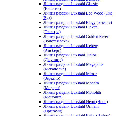
Линия раздачи Luxstahl Classic
(Классик)
Линия раздачи Luxstahl Eco Wood (Эко
Вуд)
Линия раздачи Luxstahl Elegy (Элегия)
Линия раздачи Luxstahl Elektra
(Электра)
Линия раздачи Luxstahl Golden River
(Золотая река)
Линия раздачи Luxstahl Iceberg
(Айсберг)
Линия раздачи Luxstahl Junior
(Джуниор)
Линия раздачи Luxstahl Megapolis
(Мегаполис)
Линия раздачи Luxstahl Mirror
(Зеркало)
Линия раздачи Luxstahl Modern
(Модерн)
Линия раздачи Luxstahl Monolith
(Монолит)
Линия раздачи Luxstahl Neon (Неон)
Линия раздачи Luxstahl Origami
(Оригами)
Линия раздачи Luxstahl Pafos (Пафос)