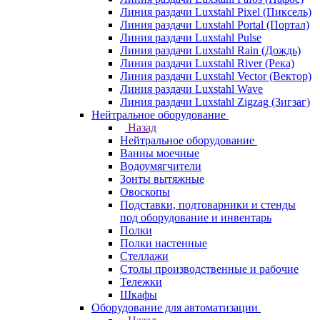
Линия раздачи Luxstahl Pixel (Пиксель)
Линия раздачи Luxstahl Portal (Портал)
Линия раздачи Luxstahl Pulse
Линия раздачи Luxstahl Rain (Дождь)
Линия раздачи Luxstahl River (Река)
Линия раздачи Luxstahl Vector (Вектор)
Линия раздачи Luxstahl Wave
Линия раздачи Luxstahl Zigzag (Зигзаг)
Нейтральное оборудование
Назад
Нейтральное оборудование
Ванны моечные
Водоумягчители
Зонты вытяжные
Овоскопы
Подставки, подтоварники и стенды
под оборудование и инвентарь
Полки
Полки настенные
Стеллажи
Столы производственные и рабочие
Тележки
Шкафы
Оборудование для автоматизации