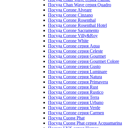
Посуда Chan Wave серия Quadro
Посуда Corone Alveare
Посуда Corone Cinzano
Посуда Corone Rosenthal
Посуда Corone Rosenthal Hotel
Посуда Corone Sacramento
Посуда Corone Villy&Roy
Посуда Corone White
Посуда Corone серия Aqua
Посуда Corone серия Celeste
Посуда Corone серия Gourmet
Посуда Corone серия Gourmet Colore
Посуда Corone серия Gusto
Посуда Corone серия Luminare
Посуда Corone серия Natura
Посуда Corone серия Primavera
Посуда Corone серия Rust
Посуда Corone серия Rustico
Посуда Corone серия Terra
Посуда Corone серия Urbano
Посуда Corone серия Verde
Посуда Corone серия Сarmen
Посуда Cuong Phat
Посуда Cuong Phat серия Acquamarina