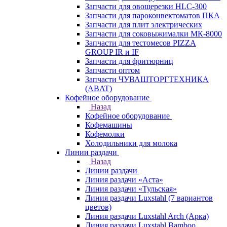
Запчасти для овощерезки HLC-300
Запчасти для пароконвектоматов ПКА
Запчасти для плит электрических
Запчасти для соковыжималки МК-8000
Запчасти для тестомесов PIZZA
GROUP IR и IF
Запчасти для фритюрниц
Запчасти оптом
Запчасти ЧУВАШТОРГТЕХНИКА
(ABAT)
Кофейное оборудование
Назад
Кофейное оборудование
Кофемашины
Кофемолки
Холодильники для молока
Линии раздачи
Назад
Линии раздачи
Линия раздачи «Аста»
Линия раздачи «Тульская»
Линия раздачи Luxstahl (7 вариантов
цветов)
Линия раздачи Luxstahl Arch (Арка)
Линия раздачи Luxstahl Bamboo