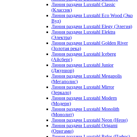
Линия раздачи Luxstahl Classic
(Классик)
Линия раздачи Luxstahl Eco Wood (Эко
Вуд)
Линия раздачи Luxstahl Elegy (Элегия)
Линия раздачи Luxstahl Elektra
(Электра)
Линия раздачи Luxstahl Golden River
(Золотая река)
Линия раздачи Luxstahl Iceberg
(Айсберг)
Линия раздачи Luxstahl Junior
(Джуниор)
Линия раздачи Luxstahl Megapolis
(Мегаполис)
Линия раздачи Luxstahl Mirror
(Зеркало)
Линия раздачи Luxstahl Modern
(Модерн)
Линия раздачи Luxstahl Monolith
(Монолит)
Линия раздачи Luxstahl Neon (Неон)
Линия раздачи Luxstahl Origami
(Оригами)
Линия раздачи Luxstahl Pafos (Пафос)