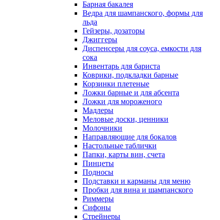
Барная бакалея
Ведра для шампанского, формы для
льда
Гейзеры, дозаторы
Джиггеры
Диспенсеры для соуса, емкости для
сока
Инвентарь для бариста
Коврики, подкладки барные
Корзинки плетеные
Ложки барные и для абсента
Ложки для мороженого
Мадлеры
Меловые доски, ценники
Молочники
Направляющие для бокалов
Настольные таблички
Папки, карты вин, счета
Пинцеты
Подносы
Подставки и карманы для меню
Пробки для вина и шампанского
Риммеры
Сифоны
Стрейнеры