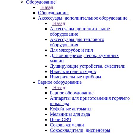
Оборудование
Назад
Оборудование
Аксессуары, дополнительное оборудование
Назад
Аксессуары, дополнительное
оборудование
Аксессуары для теплового
оборудования
Для мясорубок и пил
Для овощерезок, тёрок, кухонных
машин
Душирующие устройства, смесители
Измельчители отходов
Измерительные приборы
Барное оборудование
Назад
Барное оборудование
Аппараты для приготовления горячего
шоколада
Кофейные автоматы
Мельницы для льда
Печи СВЧ
Соковыжималки
Сокоохладители, диспенсеры