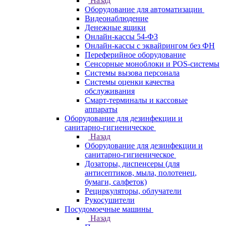
Назад
Оборудование для автоматизации
Видеонаблюдение
Денежные ящики
Онлайн-кассы 54-ФЗ
Онлайн-кассы с эквайрингом без ФН
Переферийное оборудование
Сенсорные моноблоки и POS-системы
Системы вызова персонала
Системы оценки качества
обслуживания
Смарт-терминалы и кассовые
аппараты
Оборудование для дезинфекции и
санитарно-гигиеническое
Назад
Оборудование для дезинфекции и
санитарно-гигиеническое
Дозаторы, диспенсеры (для
антисептиков, мыла, полотенец,
бумаги, салфеток)
Рециркуляторы, облучатели
Рукосушители
Посудомоечные машины
Назад