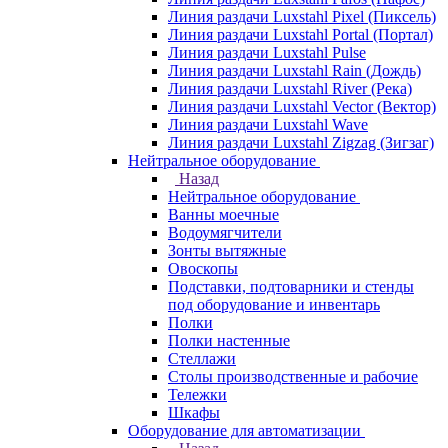
Линия раздачи Luxstahl Pixel (Пиксель)
Линия раздачи Luxstahl Portal (Портал)
Линия раздачи Luxstahl Pulse
Линия раздачи Luxstahl Rain (Дождь)
Линия раздачи Luxstahl River (Река)
Линия раздачи Luxstahl Vector (Вектор)
Линия раздачи Luxstahl Wave
Линия раздачи Luxstahl Zigzag (Зигзаг)
Нейтральное оборудование
Назад
Нейтральное оборудование
Ванны моечные
Водоумягчители
Зонты вытяжные
Овоскопы
Подставки, подтоварники и стенды
под оборудование и инвентарь
Полки
Полки настенные
Стеллажи
Столы производственные и рабочие
Тележки
Шкафы
Оборудование для автоматизации