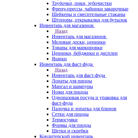
Трубочки, пики, зубочистки
Френч-прессы, чайники заварочные
Шейкеры и смесительные стаканы
Штопоры, открывалки для бутылок
Инвентарь для магазинов
Назад
Инвентарь для магазинов
Меловые доски, ценники
Товары для маркировки
Ценники, бейджики и дисплеи
Ящики
Инвентарь для фаст-фуда
Назад
Инвентарь для фаст-фуда
Лопаты для пиццы
Мангал и шампуры
Ножи для пиццы
Одноразовая посуда и упаковка для
фаст-фуда
Палочка и лопатка для блинов
Сетки для пиццы
Термосумки
Формы для пиццы
Щетки и скребки
Кондитерский инвентарь