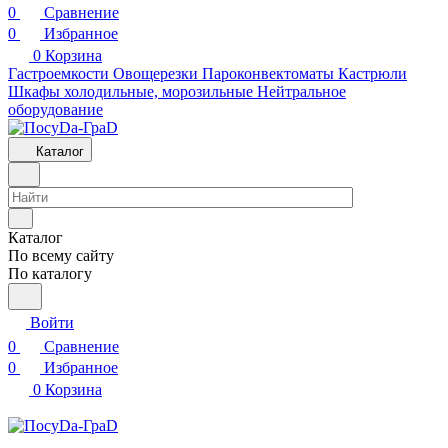
0
Сравнение
0
Избранное
0
Корзина
Гастроемкости
Овощерезки
Пароконвектоматы
Кастрюли
Шкафы холодильные, морозильные
Нейтральное
оборудование
Каталог
Каталог
По всему сайту
По каталогу
Войти
0
Сравнение
0
Избранное
0
Корзина