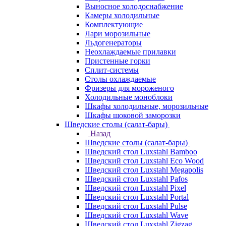
Выносное холодоснабжение
Камеры холодильные
Комплектующие
Лари морозильные
Льдогенераторы
Неохлаждаемые прилавки
Пристенные горки
Сплит-системы
Столы охлаждаемые
Фризеры для мороженого
Холодильные моноблоки
Шкафы холодильные, морозильные
Шкафы шоковой заморозки
Шведские столы (салат-бары)
Назад
Шведские столы (салат-бары)
Шведский стол Luxstahl Bamboo
Шведский стол Luxstahl Eco Wood
Шведский стол Luxstahl Megapolis
Шведский стол Luxstahl Pafos
Шведский стол Luxstahl Pixel
Шведский стол Luxstahl Portal
Шведский стол Luxstahl Pulse
Шведский стол Luxstahl Wave
Шведский стол Luxstahl Zigzag