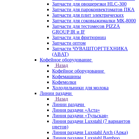
Запчасти для овощерезки HLC-300
Запчасти для пароконвектоматов ПКА
Запчасти для плит электрических
Запчасти для соковыжималки МК-8000
Запчасти для тестомесов PIZZA
GROUP IR и IF
Запчасти для фритюрниц
Запчасти оптом
Запчасти ЧУВАШТОРГТЕХНИКА
(ABAT)
Кофейное оборудование
Назад
Кофейное оборудование
Кофемашины
Кофемолки
Холодильники для молока
Линии раздачи
Назад
Линии раздачи
Линия раздачи «Аста»
Линия раздачи «Тульская»
Линия раздачи Luxstahl (7 вариантов
цветов)
Линия раздачи Luxstahl Arch (Арка)
Линия раздачи Luxstahl Bamboo