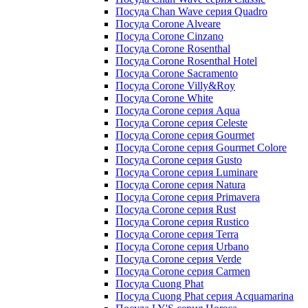
Посуда Chan Wave серия Quadro
Посуда Corone Alveare
Посуда Corone Cinzano
Посуда Corone Rosenthal
Посуда Corone Rosenthal Hotel
Посуда Corone Sacramento
Посуда Corone Villy&Roy
Посуда Corone White
Посуда Corone серия Aqua
Посуда Corone серия Celeste
Посуда Corone серия Gourmet
Посуда Corone серия Gourmet Colore
Посуда Corone серия Gusto
Посуда Corone серия Luminare
Посуда Corone серия Natura
Посуда Corone серия Primavera
Посуда Corone серия Rust
Посуда Corone серия Rustico
Посуда Corone серия Terra
Посуда Corone серия Urbano
Посуда Corone серия Verde
Посуда Corone серия Сarmen
Посуда Cuong Phat
Посуда Cuong Phat серия Acquamarina