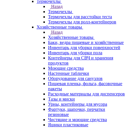
Термочехлы
Назад
Термочехлы
Термочехлы для расстойки теста
Термочехлы для ролл-контейнеров
Хозяйственные товары
Назад
Хозяйственные товары
Баки, ведра пищевые и хозяйственные
Инвентарь для уборки поверхностей
Инвентарь для уборки пола
Контейнеры для СВЧ и хранения
продуктов
Моющие средства
Настенные таблички
Оборудование для санузлов
Пищевая пленка, фольга, фасовочные
пакеты
Расходные материалы для диспенсеров
Тазы и миски
Урны, контейнеры для мусора
Фартуки, шапочки, перчатки
резиновые
Чистящие и моющие средства
Ящики пластиковые