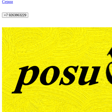
Cерии
+7 9263863229