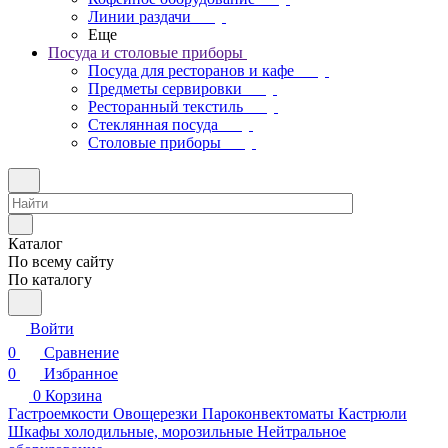
Линии раздачи
Еще
Посуда и столовые приборы
Посуда для ресторанов и кафе
Предметы сервировки
Ресторанный текстиль
Стеклянная посуда
Столовые приборы
Каталог
По всему сайту
По каталогу
Войти
0
Сравнение
0
Избранное
0
Корзина
Гастроемкости
Овощерезки
Пароконвектоматы
Кастрюли
Шкафы холодильные, морозильные
Нейтральное