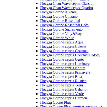
Посуда Chan Wave серия Classic
Посуда Chan Wave серия Quadro
Посуда Corone Alveare
Посуда Corone Cinzano
Посуда Corone Rosenthal
Посуда Corone Rosenthal Hotel
Посуда Corone Sacramento
Посуда Corone Villy&Roy
Посуда Corone White
Посуда Corone серия Aqua
Посуда Corone серия Celeste
Посуда Corone серия Gourmet
Посуда Corone серия Gourmet Colore
Посуда Corone серия Gusto
Посуда Corone серия Luminare
Посуда Corone серия Natura
Посуда Corone серия Primavera
Посуда Corone серия Rust
Посуда Corone серия Rustico
Посуда Corone серия Terra
Посуда Corone серия Urbano
Посуда Corone серия Verde
Посуда Corone серия Сarmen
Посуда Cuong Phat
Посуда Cuong Phat серия Acquamarina