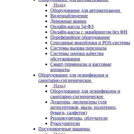
Назад
Оборудование для автоматизации
Видеонаблюдение
Денежные ящики
Онлайн-кассы 54-ФЗ
Онлайн-кассы с эквайрингом без ФН
Переферийное оборудование
Сенсорные моноблоки и POS-системы
Системы вызова персонала
Системы оценки качества
обслуживания
Смарт-терминалы и кассовые
аппараты
Оборудование для дезинфекции и
санитарно-гигиеническое
Назад
Оборудование для дезинфекции и
санитарно-гигиеническое
Дозаторы, диспенсеры (для
антисептиков, мыла, полотенец,
бумаги, салфеток)
Рециркуляторы, облучатели
Рукосушители
Посудомоечные машины