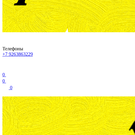
Телефоны
+7 9263863229
0
0
0