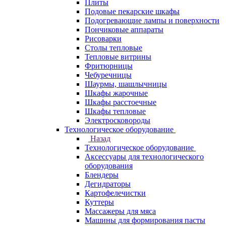
Плиты
Подовые пекарские шкафы
Подогревающие лампы и поверхности
Пончиковые аппараты
Рисоварки
Столы тепловые
Тепловые витрины
Фритюрницы
Чебуречницы
Шаурмы, шашлычницы
Шкафы жарочные
Шкафы расстоечные
Шкафы тепловые
Электросковороды
Технологическое оборудование
Назад
Технологическое оборудование
Аксессуары для технологического
оборудования
Блендеры
Дегидраторы
Картофелечистки
Куттеры
Массажеры для мяса
Машины для формирования пасты