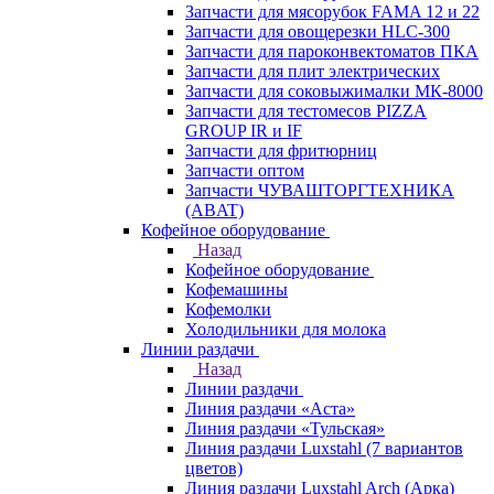
Запчасти для мясорубок FAMA 12 и 22
Запчасти для овощерезки HLC-300
Запчасти для пароконвектоматов ПКА
Запчасти для плит электрических
Запчасти для соковыжималки МК-8000
Запчасти для тестомесов PIZZA
GROUP IR и IF
Запчасти для фритюрниц
Запчасти оптом
Запчасти ЧУВАШТОРГТЕХНИКА
(ABAT)
Кофейное оборудование
Назад
Кофейное оборудование
Кофемашины
Кофемолки
Холодильники для молока
Линии раздачи
Назад
Линии раздачи
Линия раздачи «Аста»
Линия раздачи «Тульская»
Линия раздачи Luxstahl (7 вариантов
цветов)
Линия раздачи Luxstahl Arch (Арка)