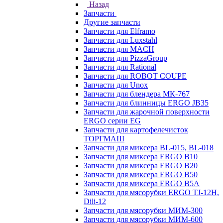
Назад
Запчасти
Другие запчасти
Запчасти для Elframo
Запчасти для Luxstahl
Запчасти для MACH
Запчасти для PizzaGroup
Запчасти для Rational
Запчасти для ROBOT COUPE
Запчасти для Unox
Запчасти для блендера МК-767
Запчасти для блинницы ERGO JB35
Запчасти для жарочной поверхности
ERGO серии EG
Запчасти для картофелечисток
ТОРГМАШ
Запчасти для миксера BL-015, BL-018
Запчасти для миксера ERGO B10
Запчасти для миксера ERGO B20
Запчасти для миксера ERGO B50
Запчасти для миксера ERGO B5A
Запчасти для мясорубки ERGO TJ-12H,
Dili-12
Запчасти для мясорубки МИМ-300
Запчасти для мясорубки МИМ-600