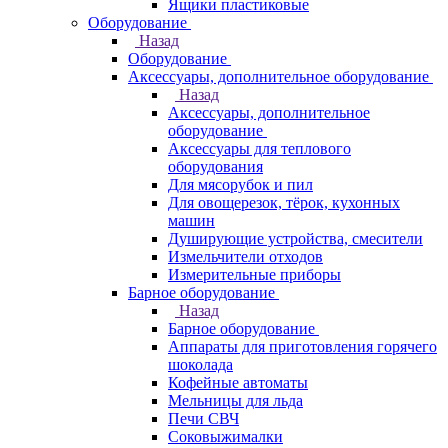
Ящики пластиковые
Оборудование
Назад
Оборудование
Аксессуары, дополнительное оборудование
Назад
Аксессуары, дополнительное
оборудование
Аксессуары для теплового
оборудования
Для мясорубок и пил
Для овощерезок, тёрок, кухонных
машин
Душирующие устройства, смесители
Измельчители отходов
Измерительные приборы
Барное оборудование
Назад
Барное оборудование
Аппараты для приготовления горячего
шоколада
Кофейные автоматы
Мельницы для льда
Печи СВЧ
Соковыжималки