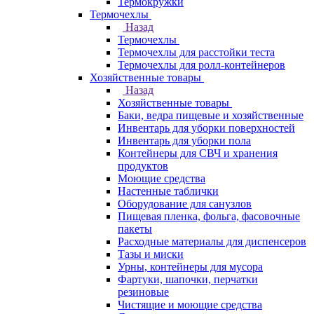
Термокружки
Термочехлы
Назад
Термочехлы
Термочехлы для расстойки теста
Термочехлы для ролл-контейнеров
Хозяйственные товары
Назад
Хозяйственные товары
Баки, ведра пищевые и хозяйственные
Инвентарь для уборки поверхностей
Инвентарь для уборки пола
Контейнеры для СВЧ и хранения
продуктов
Моющие средства
Настенные таблички
Оборудование для санузлов
Пищевая пленка, фольга, фасовочные
пакеты
Расходные материалы для диспенсеров
Тазы и миски
Урны, контейнеры для мусора
Фартуки, шапочки, перчатки
резиновые
Чистящие и моющие средства