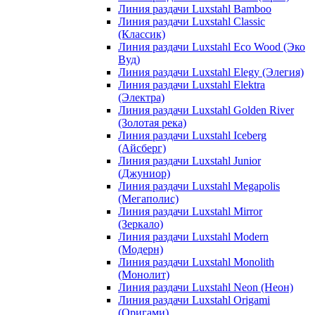
Линия раздачи Luxstahl Bamboo
Линия раздачи Luxstahl Classic
(Классик)
Линия раздачи Luxstahl Eco Wood (Эко
Вуд)
Линия раздачи Luxstahl Elegy (Элегия)
Линия раздачи Luxstahl Elektra
(Электра)
Линия раздачи Luxstahl Golden River
(Золотая река)
Линия раздачи Luxstahl Iceberg
(Айсберг)
Линия раздачи Luxstahl Junior
(Джуниор)
Линия раздачи Luxstahl Megapolis
(Мегаполис)
Линия раздачи Luxstahl Mirror
(Зеркало)
Линия раздачи Luxstahl Modern
(Модерн)
Линия раздачи Luxstahl Monolith
(Монолит)
Линия раздачи Luxstahl Neon (Неон)
Линия раздачи Luxstahl Origami
(Оригами)