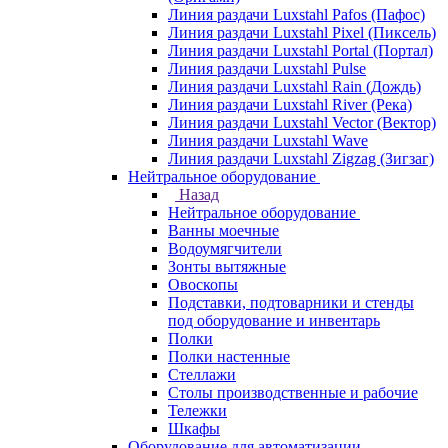
Линия раздачи Luxstahl Pafos (Пафос)
Линия раздачи Luxstahl Pixel (Пиксель)
Линия раздачи Luxstahl Portal (Портал)
Линия раздачи Luxstahl Pulse
Линия раздачи Luxstahl Rain (Дождь)
Линия раздачи Luxstahl River (Река)
Линия раздачи Luxstahl Vector (Вектор)
Линия раздачи Luxstahl Wave
Линия раздачи Luxstahl Zigzag (Зигзаг)
Нейтральное оборудование
Назад
Нейтральное оборудование
Ванны моечные
Водоумягчители
Зонты вытяжные
Овоскопы
Подставки, подтоварники и стенды
под оборудование и инвентарь
Полки
Полки настенные
Стеллажи
Столы производственные и рабочие
Тележки
Шкафы
Оборудование для автоматизации