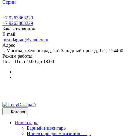
Cерии
+7 9263863229
+7 9263863229
Заказать звонок
E-mail
posudagrad@yandex.ru
Адрес
г. Москва, г.Зеленоград, 2-й Западный проезд, 1с1, 124460
Режим работы
Пн. – Пт.: с 9:00 до 18:00
Каталог
Инвентарь
Барный инвентарь
Инвентарь для магазинов