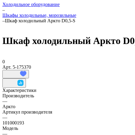
Холодильное оборудование
–
Шкафы холодильные, морозильные
–
Шкаф холодильный Аркто D0,5-S
Шкаф холодильный Аркто D0
0
Арт.
5-175370
Характеристики
Производитель
—
Аркто
Артикул производителя
—
101000193
Модель
—