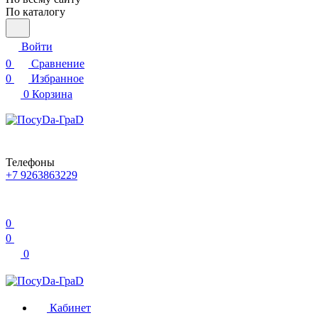
По каталогу
Войти
0
Сравнение
0
Избранное
0
Корзина
Телефоны
+7 9263863229
0
0
0
Кабинет