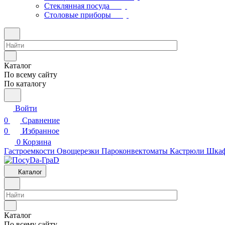
Стеклянная посуда
Столовые приборы
Каталог
По всему сайту
По каталогу
Войти
0
Сравнение
0
Избранное
0
Корзина
Гастроемкости
Овощерезки
Пароконвектоматы
Кастрюли
Шкаф
Каталог
Каталог
По всему сайту