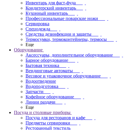
Инвентарь для фаст-фуда
Кондитерский инвентарь
Кухонный инвентарь
Профессиональные поварские ножи
Сервировка
Спецодежда
Средства дезинфекции и защиты
Термосумки, термоконтейнеры, термосы
Еще
Оборудование
Аксессуары, дополнительное оборудование
Барное оборудование
Бытовая техника
Вендинговые автоматы
Весовое и упаковочное оборудование
Водоотведение
Водоподготовка
Запчасти
Кофейное оборудование
Линии раздачи
Еще
Посуда и столовые приборы
Посуда для ресторанов и кафе
Предметы сервировки
Ресторанный текстиль