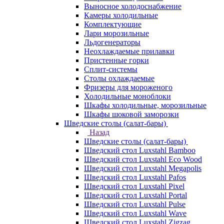
Выносное холодоснабжение
Камеры холодильные
Комплектующие
Лари морозильные
Льдогенераторы
Неохлаждаемые прилавки
Пристенные горки
Сплит-системы
Столы охлаждаемые
Фризеры для мороженого
Холодильные моноблоки
Шкафы холодильные, морозильные
Шкафы шоковой заморозки
Шведские столы (салат-бары)
Назад
Шведские столы (салат-бары)
Шведский стол Luxstahl Bamboo
Шведский стол Luxstahl Eco Wood
Шведский стол Luxstahl Megapolis
Шведский стол Luxstahl Pafos
Шведский стол Luxstahl Pixel
Шведский стол Luxstahl Portal
Шведский стол Luxstahl Pulse
Шведский стол Luxstahl Wave
Шведский стол Luxstahl Zigzag