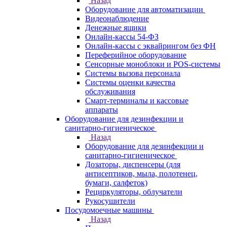
Назад
Оборудование для автоматизации
Видеонаблюдение
Денежные ящики
Онлайн-кассы 54-ФЗ
Онлайн-кассы с эквайрингом без ФН
Переферийное оборудование
Сенсорные моноблоки и POS-системы
Системы вызова персонала
Системы оценки качества
обслуживания
Смарт-терминалы и кассовые
аппараты
Оборудование для дезинфекции и
санитарно-гигиеническое
Назад
Оборудование для дезинфекции и
санитарно-гигиеническое
Дозаторы, диспенсеры (для
антисептиков, мыла, полотенец,
бумаги, салфеток)
Рециркуляторы, облучатели
Рукосушители
Посудомоечные машины
Назад