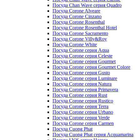
Посуда Chan Wave серия Quadro
Посуда Corone Alveare
Посуда Corone Cinzano
Посуда Corone Rosenthal
Посуда Corone Rosenthal Hotel
Посуда Corone Sacramento
Посуда Corone Villy&Roy
Посуда Corone White
Посуда Corone серия Aqua
Посуда Corone серия Celeste
Посуда Corone серия Gourmet
Посуда Corone серия Gourmet Colore
Посуда Corone серия Gusto
Посуда Corone серия Luminare
Посуда Corone серия Natura
Посуда Corone серия Primavera
Посуда Corone серия Rust
Посуда Corone серия Rustico
Посуда Corone серия Terra
Посуда Corone серия Urbano
Посуда Corone серия Verde
Посуда Corone серия Сarmen
Посуда Cuong Phat
Посуда Cuong Phat серия Acquamarina