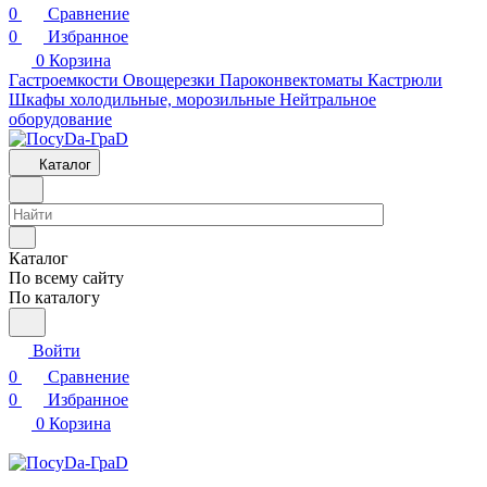
0
Сравнение
0
Избранное
0
Корзина
Гастроемкости
Овощерезки
Пароконвектоматы
Кастрюли
Шкафы холодильные, морозильные
Нейтральное
оборудование
Каталог
Каталог
По всему сайту
По каталогу
Войти
0
Сравнение
0
Избранное
0
Корзина