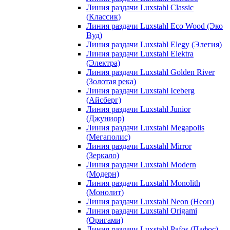
Линия раздачи Luxstahl Classic
(Классик)
Линия раздачи Luxstahl Eco Wood (Эко
Вуд)
Линия раздачи Luxstahl Elegy (Элегия)
Линия раздачи Luxstahl Elektra
(Электра)
Линия раздачи Luxstahl Golden River
(Золотая река)
Линия раздачи Luxstahl Iceberg
(Айсберг)
Линия раздачи Luxstahl Junior
(Джуниор)
Линия раздачи Luxstahl Megapolis
(Мегаполис)
Линия раздачи Luxstahl Mirror
(Зеркало)
Линия раздачи Luxstahl Modern
(Модерн)
Линия раздачи Luxstahl Monolith
(Монолит)
Линия раздачи Luxstahl Neon (Неон)
Линия раздачи Luxstahl Origami
(Оригами)
Линия раздачи Luxstahl Pafos (Пафос)