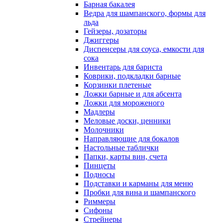
Барная бакалея
Ведра для шампанского, формы для
льда
Гейзеры, дозаторы
Джиггеры
Диспенсеры для соуса, емкости для
сока
Инвентарь для бариста
Коврики, подкладки барные
Корзинки плетеные
Ложки барные и для абсента
Ложки для мороженого
Мадлеры
Меловые доски, ценники
Молочники
Направляющие для бокалов
Настольные таблички
Папки, карты вин, счета
Пинцеты
Подносы
Подставки и карманы для меню
Пробки для вина и шампанского
Риммеры
Сифоны
Стрейнеры