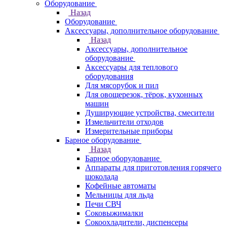
Оборудование
Назад
Оборудование
Аксессуары, дополнительное оборудование
Назад
Аксессуары, дополнительное
оборудование
Аксессуары для теплового
оборудования
Для мясорубок и пил
Для овощерезок, тёрок, кухонных
машин
Душирующие устройства, смесители
Измельчители отходов
Измерительные приборы
Барное оборудование
Назад
Барное оборудование
Аппараты для приготовления горячего
шоколада
Кофейные автоматы
Мельницы для льда
Печи СВЧ
Соковыжималки
Сокоохладители, диспенсеры