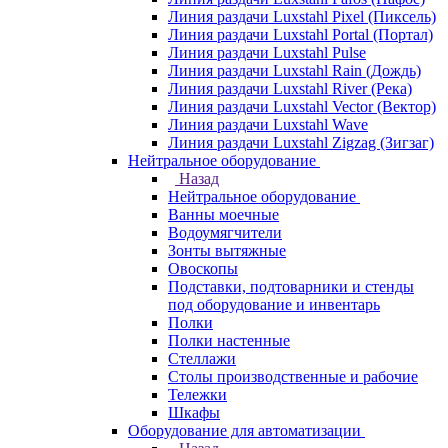
Линия раздачи Luxstahl Pixel (Пиксель)
Линия раздачи Luxstahl Portal (Портал)
Линия раздачи Luxstahl Pulse
Линия раздачи Luxstahl Rain (Дождь)
Линия раздачи Luxstahl River (Река)
Линия раздачи Luxstahl Vector (Вектор)
Линия раздачи Luxstahl Wave
Линия раздачи Luxstahl Zigzag (Зигзаг)
Нейтральное оборудование
Назад
Нейтральное оборудование
Ванны моечные
Водоумягчители
Зонты вытяжные
Овоскопы
Подставки, подтоварники и стенды
под оборудование и инвентарь
Полки
Полки настенные
Стеллажи
Столы производственные и рабочие
Тележки
Шкафы
Оборудование для автоматизации