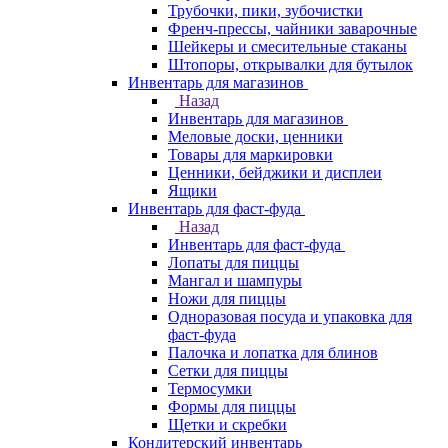
Трубочки, пики, зубочистки
Френч-прессы, чайники заварочные
Шейкеры и смесительные стаканы
Штопоры, открывалки для бутылок
Инвентарь для магазинов
Назад
Инвентарь для магазинов
Меловые доски, ценники
Товары для маркировки
Ценники, бейджики и дисплеи
Ящики
Инвентарь для фаст-фуда
Назад
Инвентарь для фаст-фуда
Лопаты для пиццы
Мангал и шампуры
Ножи для пиццы
Одноразовая посуда и упаковка для
фаст-фуда
Палочка и лопатка для блинов
Сетки для пиццы
Термосумки
Формы для пиццы
Щетки и скребки
Кондитерский инвентарь