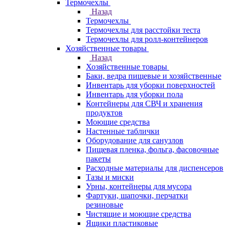
Термочехлы
Назад
Термочехлы
Термочехлы для расстойки теста
Термочехлы для ролл-контейнеров
Хозяйственные товары
Назад
Хозяйственные товары
Баки, ведра пищевые и хозяйственные
Инвентарь для уборки поверхностей
Инвентарь для уборки пола
Контейнеры для СВЧ и хранения
продуктов
Моющие средства
Настенные таблички
Оборудование для санузлов
Пищевая пленка, фольга, фасовочные
пакеты
Расходные материалы для диспенсеров
Тазы и миски
Урны, контейнеры для мусора
Фартуки, шапочки, перчатки
резиновые
Чистящие и моющие средства
Ящики пластиковые