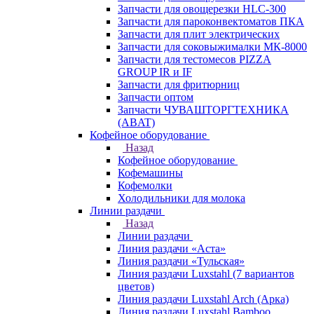
Запчасти для овощерезки HLC-300
Запчасти для пароконвектоматов ПКА
Запчасти для плит электрических
Запчасти для соковыжималки МК-8000
Запчасти для тестомесов PIZZA
GROUP IR и IF
Запчасти для фритюрниц
Запчасти оптом
Запчасти ЧУВАШТОРГТЕХНИКА
(ABAT)
Кофейное оборудование
Назад
Кофейное оборудование
Кофемашины
Кофемолки
Холодильники для молока
Линии раздачи
Назад
Линии раздачи
Линия раздачи «Аста»
Линия раздачи «Тульская»
Линия раздачи Luxstahl (7 вариантов
цветов)
Линия раздачи Luxstahl Arch (Арка)
Линия раздачи Luxstahl Bamboo