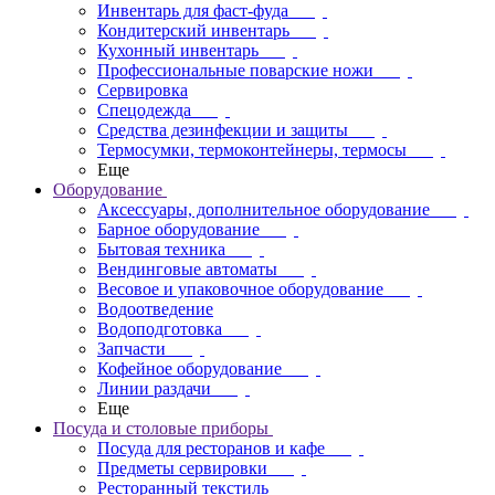
Инвентарь для фаст-фуда
Кондитерский инвентарь
Кухонный инвентарь
Профессиональные поварские ножи
Сервировка
Спецодежда
Средства дезинфекции и защиты
Термосумки, термоконтейнеры, термосы
Еще
Оборудование
Аксессуары, дополнительное оборудование
Барное оборудование
Бытовая техника
Вендинговые автоматы
Весовое и упаковочное оборудование
Водоотведение
Водоподготовка
Запчасти
Кофейное оборудование
Линии раздачи
Еще
Посуда и столовые приборы
Посуда для ресторанов и кафе
Предметы сервировки
Ресторанный текстиль