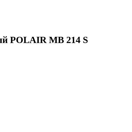
ый POLAIR МB 214 S