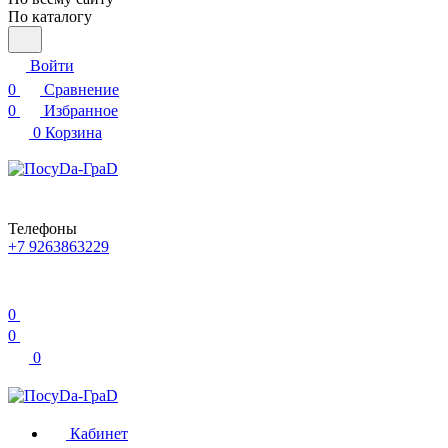
По каталогу
Войти
0
Сравнение
0
Избранное
0
Корзина
Телефоны
+7 9263863229
0
0
0
Кабинет