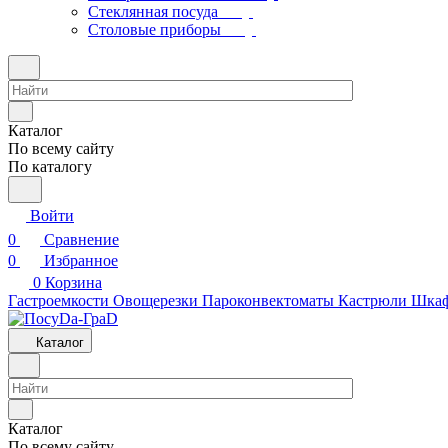
Стеклянная посуда
Столовые приборы
Каталог
По всему сайту
По каталогу
Войти
0
Сравнение
0
Избранное
0
Корзина
Гастроемкости
Овощерезки
Пароконвектоматы
Кастрюли
Шкаф
Каталог
Каталог
По всему сайту