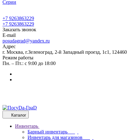
Cерии
+7 9263863229
+7 9263863229
Заказать звонок
E-mail
posudagrad@yandex.ru
Адрес
г. Москва, г.Зеленоград, 2-й Западный проезд, 1с1, 124460
Режим работы
Пн. – Пт.: с 9:00 до 18:00
Каталог
Инвентарь
Барный инвентарь
Инвентарь для магазинов